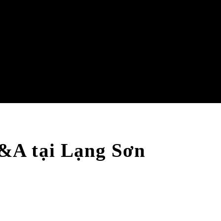
&A tại Lạng Sơn