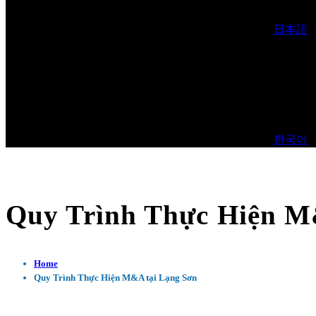
日本語
한국어
Quy Trình Thực Hiện M
Home
Quy Trình Thực Hiện M&A tại Lạng Sơn