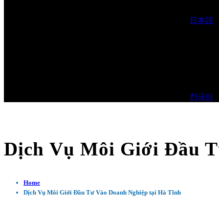
日本語
한국어
Dịch Vụ Môi Giới Đầu T
Home
Dịch Vụ Môi Giới Đầu Tư Vào Doanh Nghiệp tại Hà Tĩnh