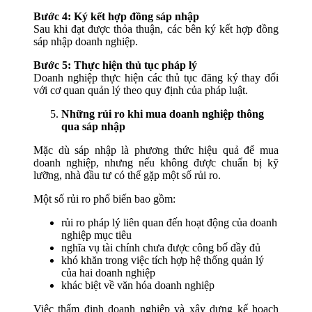
Bước 4: Ký kết hợp đồng sáp nhập
Sau khi đạt được thỏa thuận, các bên ký kết hợp đồng
sáp nhập doanh nghiệp.
Bước 5: Thực hiện thủ tục pháp lý
Doanh nghiệp thực hiện các thủ tục đăng ký thay đổi
với cơ quan quản lý theo quy định của pháp luật.
Những rủi ro khi mua doanh nghiệp thông
qua sáp nhập
Mặc dù sáp nhập là phương thức hiệu quả để mua
doanh nghiệp, nhưng nếu không được chuẩn bị kỹ
lưỡng, nhà đầu tư có thể gặp một số rủi ro.
Một số rủi ro phổ biến bao gồm:
rủi ro pháp lý liên quan đến hoạt động của doanh
nghiệp mục tiêu
nghĩa vụ tài chính chưa được công bố đầy đủ
khó khăn trong việc tích hợp hệ thống quản lý
của hai doanh nghiệp
khác biệt về văn hóa doanh nghiệp
Việc thẩm định doanh nghiệp và xây dựng kế hoạch