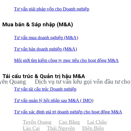
Tư vấn giải pháp vốn cho Doanh nghiệp
Mua bán & Sáp nhập (M&A)
Tư vấn mua doanh nghiệp (M&A)
Tư vấn bán doanh nghiệp (M&A)
Môi giới tìm kiếm công ty mục tiêu cho hoạt động M&A
Tái cấu trúc & Quản trị hậu M&A
uang
Dịch vụ tư vấn kêu gọi vốn đầu tư cho doan
Tư vấn tái cấu trúc Doanh nghiệp
Tư vấn quản lý hội nhập sau M&A ( IMO)
Tư vấn xác định giá trị doanh nghiệp cho hoạt động M&A
Tuyên Quang
Cao Bằng
Lai Châu
Lào Cai
Thái Nguyên
Điện Biên