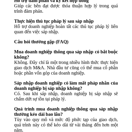
Hỗ trợ đàm phán và ký kết hợp đồng
Giúp các bên đạt được thỏa thuận hợp lý trong quá
trình đàm phán.
Thực hiện thủ tục pháp lý sau sáp nhập
Hỗ trợ doanh nghiệp hoàn tất các thủ tục pháp lý liên
quan đến việc sáp nhập.
Câu hỏi thường gặp (FAQ)
Mua doanh nghiệp thông qua sáp nhập có bắt buộc
không?
Không. Đây chỉ là một trong nhiều hình thức thực hiện
giao dịch M&A. Nhà đầu tư cũng có thể mua cổ phần
hoặc phần vốn góp của doanh nghiệp.
Sáp nhập doanh nghiệp có làm mất pháp nhân của
doanh nghiệp bị sáp nhập không?
Có. Sau khi sáp nhập, doanh nghiệp bị sáp nhập sẽ
chấm dứt sự tồn tại pháp lý.
Quá trình mua doanh nghiệp thông qua sáp nhập
thường kéo dài bao lâu?
Tùy vào quy mô và mức độ phức tạp của giao dịch,
quá trình này có thể kéo dài từ vài tháng đến hơn một
năm.