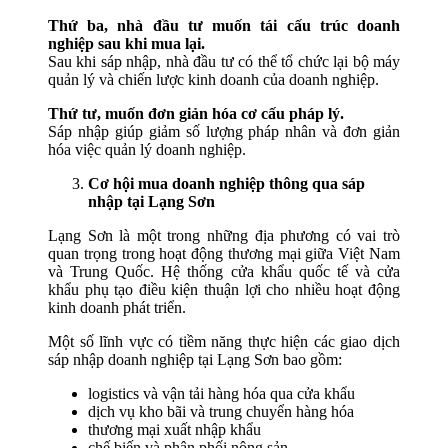
Thứ ba, nhà đầu tư muốn tái cấu trúc doanh
nghiệp sau khi mua lại.
Sau khi sáp nhập, nhà đầu tư có thể tổ chức lại bộ máy
quản lý và chiến lược kinh doanh của doanh nghiệp.
Thứ tư, muốn đơn giản hóa cơ cấu pháp lý.
Sáp nhập giúp giảm số lượng pháp nhân và đơn giản
hóa việc quản lý doanh nghiệp.
Cơ hội mua doanh nghiệp thông qua sáp
nhập tại Lạng Sơn
Lạng Sơn là một trong những địa phương có vai trò
quan trọng trong hoạt động thương mại giữa Việt Nam
và Trung Quốc. Hệ thống cửa khẩu quốc tế và cửa
khẩu phụ tạo điều kiện thuận lợi cho nhiều hoạt động
kinh doanh phát triển.
Một số lĩnh vực có tiềm năng thực hiện các giao dịch
sáp nhập doanh nghiệp tại Lạng Sơn bao gồm:
logistics và vận tải hàng hóa qua cửa khẩu
dịch vụ kho bãi và trung chuyển hàng hóa
thương mại xuất nhập khẩu
chế biến và phân phối nông sản