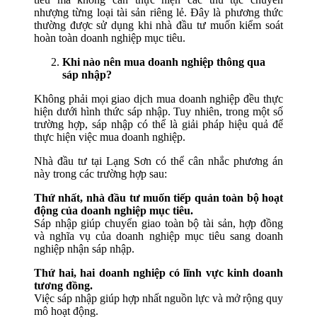
nhượng từng loại tài sản riêng lẻ. Đây là phương thức
thường được sử dụng khi nhà đầu tư muốn kiểm soát
hoàn toàn doanh nghiệp mục tiêu.
Khi nào nên mua doanh nghiệp thông qua
sáp nhập?
Không phải mọi giao dịch mua doanh nghiệp đều thực
hiện dưới hình thức sáp nhập. Tuy nhiên, trong một số
trường hợp, sáp nhập có thể là giải pháp hiệu quả để
thực hiện việc mua doanh nghiệp.
Nhà đầu tư tại Lạng Sơn có thể cân nhắc phương án
này trong các trường hợp sau:
Thứ nhất, nhà đầu tư muốn tiếp quản toàn bộ hoạt
động của doanh nghiệp mục tiêu.
Sáp nhập giúp chuyển giao toàn bộ tài sản, hợp đồng
và nghĩa vụ của doanh nghiệp mục tiêu sang doanh
nghiệp nhận sáp nhập.
Thứ hai, hai doanh nghiệp có lĩnh vực kinh doanh
tương đồng.
Việc sáp nhập giúp hợp nhất nguồn lực và mở rộng quy
mô hoạt động.