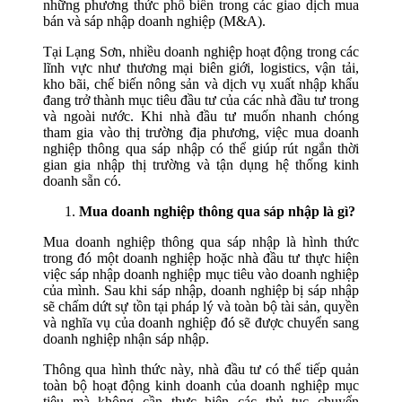
những phương thức phổ biến trong các giao dịch mua
bán và sáp nhập doanh nghiệp (M&A).
Tại Lạng Sơn, nhiều doanh nghiệp hoạt động trong các
lĩnh vực như thương mại biên giới, logistics, vận tải,
kho bãi, chế biến nông sản và dịch vụ xuất nhập khẩu
đang trở thành mục tiêu đầu tư của các nhà đầu tư trong
và ngoài nước. Khi nhà đầu tư muốn nhanh chóng
tham gia vào thị trường địa phương, việc mua doanh
nghiệp thông qua sáp nhập có thể giúp rút ngắn thời
gian gia nhập thị trường và tận dụng hệ thống kinh
doanh sẵn có.
Mua doanh nghiệp thông qua sáp nhập là gì?
Mua doanh nghiệp thông qua sáp nhập là hình thức
trong đó một doanh nghiệp hoặc nhà đầu tư thực hiện
việc sáp nhập doanh nghiệp mục tiêu vào doanh nghiệp
của mình. Sau khi sáp nhập, doanh nghiệp bị sáp nhập
sẽ chấm dứt sự tồn tại pháp lý và toàn bộ tài sản, quyền
và nghĩa vụ của doanh nghiệp đó sẽ được chuyển sang
doanh nghiệp nhận sáp nhập.
Thông qua hình thức này, nhà đầu tư có thể tiếp quản
toàn bộ hoạt động kinh doanh của doanh nghiệp mục
tiêu mà không cần thực hiện các thủ tục chuyển