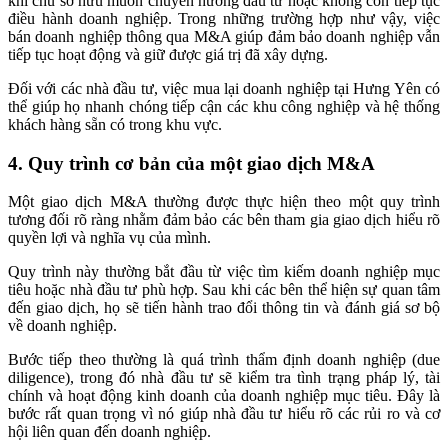
khi chủ sở hữu muốn chuyển hướng đầu tư hoặc không còn tiếp tục
điều hành doanh nghiệp. Trong những trường hợp như vậy, việc
bán doanh nghiệp thông qua M&A giúp đảm bảo doanh nghiệp vẫn
tiếp tục hoạt động và giữ được giá trị đã xây dựng.
Đối với các nhà đầu tư, việc mua lại doanh nghiệp tại Hưng Yên có
thể giúp họ nhanh chóng tiếp cận các khu công nghiệp và hệ thống
khách hàng sẵn có trong khu vực.
4. Quy trình cơ bản của một giao dịch M&A
Một giao dịch M&A thường được thực hiện theo một quy trình
tương đối rõ ràng nhằm đảm bảo các bên tham gia giao dịch hiểu rõ
quyền lợi và nghĩa vụ của mình.
Quy trình này thường bắt đầu từ việc tìm kiếm doanh nghiệp mục
tiêu hoặc nhà đầu tư phù hợp. Sau khi các bên thể hiện sự quan tâm
đến giao dịch, họ sẽ tiến hành trao đổi thông tin và đánh giá sơ bộ
về doanh nghiệp.
Bước tiếp theo thường là quá trình thẩm định doanh nghiệp (due
diligence), trong đó nhà đầu tư sẽ kiểm tra tình trạng pháp lý, tài
chính và hoạt động kinh doanh của doanh nghiệp mục tiêu. Đây là
bước rất quan trọng vì nó giúp nhà đầu tư hiểu rõ các rủi ro và cơ
hội liên quan đến doanh nghiệp.