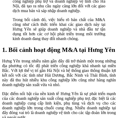
công nghiệp phụ trợ và doanh nghiệp vệ tinh cho Hà
Nội, đã tạo ra nhu cầu ngày càng lớn đối với các giao
dịch mua bán và sáp nhập doanh nghiệp.
Trong bối cảnh đó, việc hiểu rõ bản chất của M&A
cũng như cách thức triển khai các giao dịch này tại
Hưng Yên sẽ giúp doanh nghiệp và nhà đầu tư tận
dụng tốt hơn các cơ hội phát triển trong môi trường
kinh doanh đang thay đổi nhanh chóng.
1. Bối cảnh hoạt động M&A tại Hưng Yên
Hưng Yên trong nhiều năm gần đây đã trở thành một trong những
địa phương có tốc độ phát triển công nghiệp khá nhanh tại miền
Bắc. Với lợi thế vị trí gần Hà Nội và hệ thống giao thông thuận lợi
kết nối với các tỉnh như Hải Dương, Bắc Ninh và Thái Bình, tỉnh
này đã thu hút nhiều khu công nghiệp lớn cũng như hàng nghìn
doanh nghiệp sản xuất vừa và nhỏ.
Đặc điểm nổi bật của nền kinh tế Hưng Yên là sự phát triển mạnh
của các doanh nghiệp sản xuất công nghiệp phụ trợ, đặc biệt là các
doanh nghiệp cung cấp linh kiện, phụ tùng và dịch vụ cho các
doanh nghiệp lớn trong chuỗi cung ứng. Nhiều doanh nghiệp tại
đây đóng vai trò là doanh nghiệp vệ tinh cho các tập đoàn lớn trong
và ngoài nước.