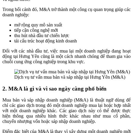
Trong bối cảnh đó, M&A trở thành một công cụ quan trọng giúp các
doanh nghiệp:
mở rộng quy mô sản xuất
tiếp cận công nghệ mới
thu hút nhà đầu tư chiến lược
tái cấu trúc hoạt động kinh doanh
Đối với các nhà đầu tư, việc mua lại một doanh nghiệp đang hoạt
động tại Hưng Yên cũng là một cách nhanh chóng để tham gia vào
chuỗi cung ứng công nghiệp trong khu vực.
Dịch vụ tư vấn mua bán và sáp nhập tại Hưng Yên (M&A)
2. M&A là gì và vì sao ngày càng phổ biến
Mua bán và sáp nhập doanh nghiệp (M&A) là thuật ngữ dùng để
chỉ các giao dịch trong đó một doanh nghiệp mua lại hoặc hợp nhất
với một doanh nghiệp khác. Các giao dịch này có thể được thực
hiện thông qua nhiều hình thức khác nhau như mua cổ phần,
chuyển nhượng vốn hoặc sáp nhập doanh nghiệp.
Điểm đặc biệt của M&A là thay vì xây dựng một doanh nghiệp mới