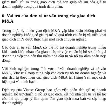
giảm thiểu rủi ro trong giao dịch mà còn giúp tối ưu hóa giá trị
doanh nghiệp trong quá trình đàm phán.
6. Vai trò của đơn vị tư vấn trong các giao dịch
M&A
Trong thực tế, nhiều giao dịch M&A gặp khó khăn không phải vì
doanh nghiệp không có giá trị mà vì quá trình chuẩn bị và triển khai
giao dịch chưa được thực hiện một cách chuyên nghiệp.
Các đơn vị tư vấn M&A có thể hỗ trợ doanh nghiệp trong nhiều
khía cạnh khác nhau của giao dịch, từ việc chuẩn bị hồ sơ, định giá
doanh nghiệp cho đến tìm kiếm nhà đầu tư và hỗ trợ đàm phán hợp
đồng.
Với kinh nghiệm trong lĩnh vực tư vấn doanh nghiệp và tư vấn
M&A, Vinasc Group cung cấp các dịch vụ hỗ trợ doanh nghiệp và
nhà đầu tư thực hiện các giao dịch M&A tại Hưng Yên một cách
hiệu quả và minh bạch.
Dịch vụ của Vinasc Group bao gồm việc phân tích giá trị doanh
nghiệp, hỗ trợ chuẩn bị hồ sơ giao dịch, kết nối nhà đầu tư và hỗ trợ
các thủ tục pháp lý liên quan đến giao dịch mua bán và sáp nhập
doanh nghiệp.