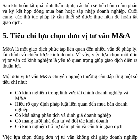
Sau khi hoàn tất quá trình thẩm định, các bên sẽ tiến hành đàm phán
và ký kết hợp đồng mua bán hoặc sáp nhập doanh nghiệp. Cuối
cùng, các thủ tục pháp lý cần thiết sẽ được thực hiện để hoàn tất
giao dịch.
5. Tiêu chí lựa chọn đơn vị tư vấn M&A
M&A là một giao dịch phức tạp liên quan đến nhiều vấn đề pháp lý,
tài chính và chiến lược kinh doanh. Vì vậy, việc lựa chọn một đơn
vị tư vấn có kinh nghiệm là yếu tố quan trọng giúp giao dịch diễn ra
thuận lợi.
Một đơn vị tư vấn M&A chuyên nghiệp thường cần đáp ứng một số
tiêu chí như:
Có kinh nghiệm trong lĩnh vực tài chính doanh nghiệp và
M&A
Hiểu rõ quy định pháp luật liên quan đến mua bán doanh
nghiệp
Có khả năng phân tích và định giá doanh nghiệp
Có mạng lưới nhà đầu tư và đối tác kinh doanh
Có kinh nghiệm hỗ trợ đàm phán và cấu trúc giao dịch
Việc lựa chọn đúng đơn vị tư vấn không chỉ giúp doanh nghiệp