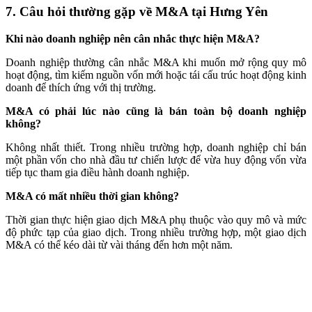
7. Câu hỏi thường gặp về M&A tại Hưng Yên
Khi nào doanh nghiệp nên cân nhắc thực hiện M&A?
Doanh nghiệp thường cân nhắc M&A khi muốn mở rộng quy mô
hoạt động, tìm kiếm nguồn vốn mới hoặc tái cấu trúc hoạt động kinh
doanh để thích ứng với thị trường.
M&A có phải lúc nào cũng là bán toàn bộ doanh nghiệp
không?
Không nhất thiết. Trong nhiều trường hợp, doanh nghiệp chỉ bán
một phần vốn cho nhà đầu tư chiến lược để vừa huy động vốn vừa
tiếp tục tham gia điều hành doanh nghiệp.
M&A có mất nhiều thời gian không?
Thời gian thực hiện giao dịch M&A phụ thuộc vào quy mô và mức
độ phức tạp của giao dịch. Trong nhiều trường hợp, một giao dịch
M&A có thể kéo dài từ vài tháng đến hơn một năm.