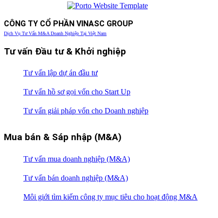
CÔNG TY CỔ PHẦN VINASC GROUP
Dịch Vụ Tư Vấn M&A Doanh Nghiệp Tại Việt Nam
Tư vấn Đầu tư & Khởi nghiệp
Tư vấn lập dự án đầu tư
Tư vấn hồ sơ gọi vốn cho Start Up
Tư vấn giải pháp vốn cho Doanh nghiệp
Mua bán & Sáp nhập (M&A)
Tư vấn mua doanh nghiệp (M&A)
Tư vấn bán doanh nghiệp (M&A)
Môi giới tìm kiếm công ty mục tiêu cho hoạt động M&A