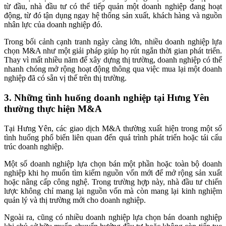
từ đầu, nhà đầu tư có thể tiếp quản một doanh nghiệp đang hoạt
động, từ đó tận dụng ngay hệ thống sản xuất, khách hàng và nguồn
nhân lực của doanh nghiệp đó.
Trong bối cảnh cạnh tranh ngày càng lớn, nhiều doanh nghiệp lựa
chọn M&A như một giải pháp giúp họ rút ngắn thời gian phát triển.
Thay vì mất nhiều năm để xây dựng thị trường, doanh nghiệp có thể
nhanh chóng mở rộng hoạt động thông qua việc mua lại một doanh
nghiệp đã có sẵn vị thế trên thị trường.
3. Những tình huống doanh nghiệp tại Hưng Yên
thường thực hiện M&A
Tại Hưng Yên, các giao dịch M&A thường xuất hiện trong một số
tình huống phổ biến liên quan đến quá trình phát triển hoặc tái cấu
trúc doanh nghiệp.
Một số doanh nghiệp lựa chọn bán một phần hoặc toàn bộ doanh
nghiệp khi họ muốn tìm kiếm nguồn vốn mới để mở rộng sản xuất
hoặc nâng cấp công nghệ. Trong trường hợp này, nhà đầu tư chiến
lược không chỉ mang lại nguồn vốn mà còn mang lại kinh nghiệm
quản lý và thị trường mới cho doanh nghiệp.
Ngoài ra, cũng có nhiều doanh nghiệp lựa chọn bán doanh nghiệp