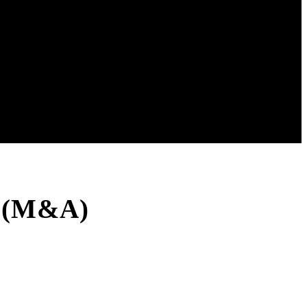
ọ (M&A)