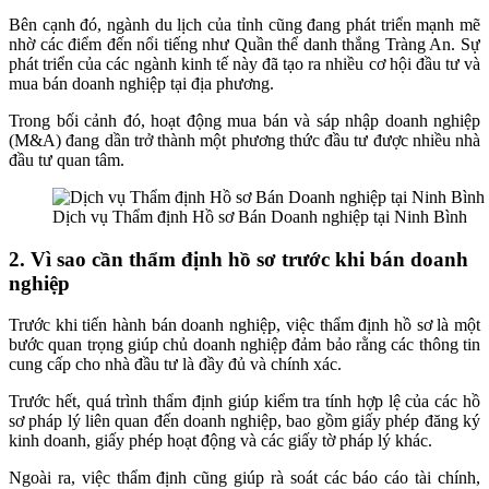
Bên cạnh đó, ngành du lịch của tỉnh cũng đang phát triển mạnh mẽ
nhờ các điểm đến nổi tiếng như Quần thể danh thắng Tràng An. Sự
phát triển của các ngành kinh tế này đã tạo ra nhiều cơ hội đầu tư và
mua bán doanh nghiệp tại địa phương.
Trong bối cảnh đó, hoạt động mua bán và sáp nhập doanh nghiệp
(M&A) đang dần trở thành một phương thức đầu tư được nhiều nhà
đầu tư quan tâm.
Dịch vụ Thẩm định Hồ sơ Bán Doanh nghiệp tại Ninh Bình
2. Vì sao cần thẩm định hồ sơ trước khi bán doanh
nghiệp
Trước khi tiến hành bán doanh nghiệp, việc thẩm định hồ sơ là một
bước quan trọng giúp chủ doanh nghiệp đảm bảo rằng các thông tin
cung cấp cho nhà đầu tư là đầy đủ và chính xác.
Trước hết, quá trình thẩm định giúp kiểm tra tính hợp lệ của các hồ
sơ pháp lý liên quan đến doanh nghiệp, bao gồm giấy phép đăng ký
kinh doanh, giấy phép hoạt động và các giấy tờ pháp lý khác.
Ngoài ra, việc thẩm định cũng giúp rà soát các báo cáo tài chính,