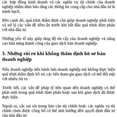
các hợp đồng kinh doanh và các nghĩa vụ tài chính của doanh
nghiệp nhằm đảm bảo rằng các thông tin cung cấp cho nhà đầu tư là
minh bạch.
Bên cạnh đó, quá trình thẩm định còn giúp doanh nghiệp phát hiện
và xử lý các vấn đề tiềm ẩn trước khi bắt đầu quá trình đàm phán
với nhà đầu tư.
Những yếu tố này giúp tăng độ tin cậy của doanh nghiệp và nâng
cao khả năng thành công của giao dịch bán doanh nghiệp.
3. Những rủi ro khi không thẩm định hồ sơ bán
doanh nghiệp
Nếu doanh nghiệp tiến hành bán doanh nghiệp mà không thực hiện
quá trình thẩm định hồ sơ, các bên tham gia giao dịch có thể đối mặt
với nhiều rủi ro.
Trước hết, các vấn đề pháp lý liên quan đến doanh nghiệp có thể
phát sinh trong quá trình đàm phán hoặc sau khi giao dịch đã được
thực hiện.
Ngoài ra, các sai sót trong báo cáo tài chính hoặc các nghĩa vụ tài
chính chưa được công bố có thể ảnh hưởng đến quyết định đầu tư
của nhà đầu tư.