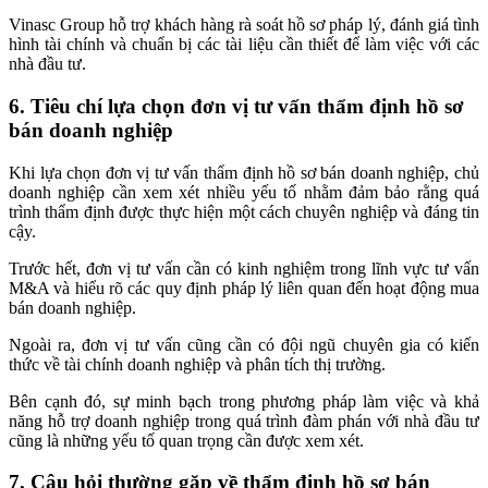
Vinasc Group hỗ trợ khách hàng rà soát hồ sơ pháp lý, đánh giá tình
hình tài chính và chuẩn bị các tài liệu cần thiết để làm việc với các
nhà đầu tư.
6. Tiêu chí lựa chọn đơn vị tư vấn thẩm định hồ sơ
bán doanh nghiệp
Khi lựa chọn đơn vị tư vấn thẩm định hồ sơ bán doanh nghiệp, chủ
doanh nghiệp cần xem xét nhiều yếu tố nhằm đảm bảo rằng quá
trình thẩm định được thực hiện một cách chuyên nghiệp và đáng tin
cậy.
Trước hết, đơn vị tư vấn cần có kinh nghiệm trong lĩnh vực tư vấn
M&A và hiểu rõ các quy định pháp lý liên quan đến hoạt động mua
bán doanh nghiệp.
Ngoài ra, đơn vị tư vấn cũng cần có đội ngũ chuyên gia có kiến
thức về tài chính doanh nghiệp và phân tích thị trường.
Bên cạnh đó, sự minh bạch trong phương pháp làm việc và khả
năng hỗ trợ doanh nghiệp trong quá trình đàm phán với nhà đầu tư
cũng là những yếu tố quan trọng cần được xem xét.
7. Câu hỏi thường gặp về thẩm định hồ sơ bán