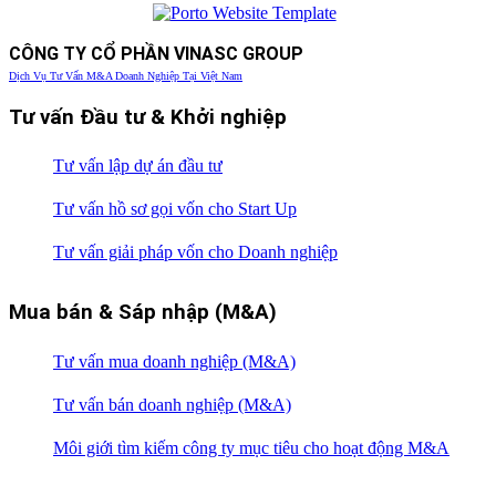
CÔNG TY CỔ PHẦN VINASC GROUP
Dịch Vụ Tư Vấn M&A Doanh Nghiệp Tại Việt Nam
Tư vấn Đầu tư & Khởi nghiệp
Tư vấn lập dự án đầu tư
Tư vấn hồ sơ gọi vốn cho Start Up
Tư vấn giải pháp vốn cho Doanh nghiệp
Mua bán & Sáp nhập (M&A)
Tư vấn mua doanh nghiệp (M&A)
Tư vấn bán doanh nghiệp (M&A)
Môi giới tìm kiếm công ty mục tiêu cho hoạt động M&A