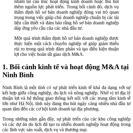
nhằm tái cấu trúc hoạt động kinh doanh hoặc thu hút
thêm nguồn lực phát triển. Trong bối cảnh đó, dịch vụ
thẩm định hồ sơ bán doanh nghiệp đóng vai trò quan
trọng trong việc giúp chủ doanh nghiệp chuẩn bị các tài
liệu cần thiết và đảm bảo rằng hồ sơ bán doanh nghiệp
đáp ứng yêu cầu của các nhà đầu tư.
Một quá trình thẩm định hồ sơ bán doanh nghiệp được
thực hiện một cách chuyên nghiệp sẽ giúp giảm thiểu
rủi ro trong quá trình đàm phán và tạo điều kiện thuận
lợi cho việc hoàn tất giao dịch M&A.
1. Bối cảnh kinh tế và hoạt động M&A tại
Ninh Bình
Ninh Bình là một tỉnh có sự phát triển kinh tế khá đa dạng với sự
kết hợp giữa công nghiệp, du lịch và nông nghiệp. Nhờ vị trí địa lý
thuận lợi và hệ thống giao thông kết nối với các trung tâm kinh tế
lớn như Hà Nội, tỉnh này đang thu hút ngày càng nhiều nhà đầu tư
quan tâm đến các cơ hội kinh doanh tại địa phương.
Trong những năm gần đây, sự phát triển của các khu công nghiệp
và các dự án du lịch đã tạo ra nhiều doanh nghiệp hoạt động trong
các lĩnh vực sản xuất, dịch vụ và thương mại.