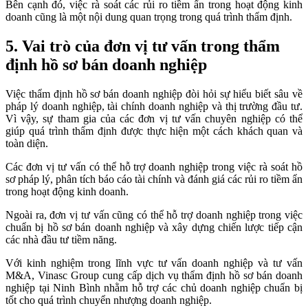
Bên cạnh đó, việc rà soát các rủi ro tiềm ẩn trong hoạt động kinh
doanh cũng là một nội dung quan trọng trong quá trình thẩm định.
5. Vai trò của đơn vị tư vấn trong thẩm
định hồ sơ bán doanh nghiệp
Việc thẩm định hồ sơ bán doanh nghiệp đòi hỏi sự hiểu biết sâu về
pháp lý doanh nghiệp, tài chính doanh nghiệp và thị trường đầu tư.
Vì vậy, sự tham gia của các đơn vị tư vấn chuyên nghiệp có thể
giúp quá trình thẩm định được thực hiện một cách khách quan và
toàn diện.
Các đơn vị tư vấn có thể hỗ trợ doanh nghiệp trong việc rà soát hồ
sơ pháp lý, phân tích báo cáo tài chính và đánh giá các rủi ro tiềm ẩn
trong hoạt động kinh doanh.
Ngoài ra, đơn vị tư vấn cũng có thể hỗ trợ doanh nghiệp trong việc
chuẩn bị hồ sơ bán doanh nghiệp và xây dựng chiến lược tiếp cận
các nhà đầu tư tiềm năng.
Với kinh nghiệm trong lĩnh vực tư vấn doanh nghiệp và tư vấn
M&A, Vinasc Group cung cấp dịch vụ thẩm định hồ sơ bán doanh
nghiệp tại Ninh Bình nhằm hỗ trợ các chủ doanh nghiệp chuẩn bị
tốt cho quá trình chuyển nhượng doanh nghiệp.