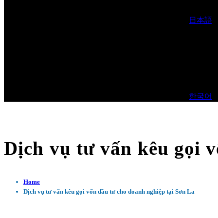
日本語
한국어
Dịch vụ tư vấn kêu gọi 
Home
Dịch vụ tư vấn kêu gọi vốn đầu tư cho doanh nghiệp tại Sơn La