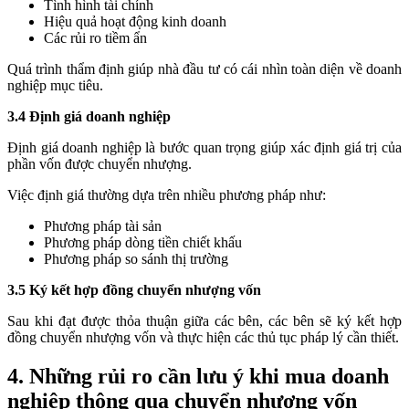
Tình hình tài chính
Hiệu quả hoạt động kinh doanh
Các rủi ro tiềm ẩn
Quá trình thẩm định giúp nhà đầu tư có cái nhìn toàn diện về doanh
nghiệp mục tiêu.
3.4 Định giá doanh nghiệp
Định giá doanh nghiệp là bước quan trọng giúp xác định giá trị của
phần vốn được chuyển nhượng.
Việc định giá thường dựa trên nhiều phương pháp như:
Phương pháp tài sản
Phương pháp dòng tiền chiết khấu
Phương pháp so sánh thị trường
3.5 Ký kết hợp đồng chuyển nhượng vốn
Sau khi đạt được thỏa thuận giữa các bên, các bên sẽ ký kết hợp
đồng chuyển nhượng vốn và thực hiện các thủ tục pháp lý cần thiết.
4. Những rủi ro cần lưu ý khi mua doanh
nghiệp thông qua chuyển nhượng vốn