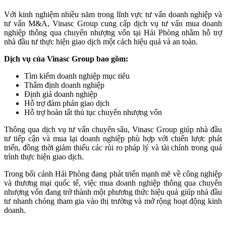
Với kinh nghiệm nhiều năm trong lĩnh vực tư vấn doanh nghiệp và
tư vấn M&A, Vinasc Group cung cấp dịch vụ tư vấn mua doanh
nghiệp thông qua chuyển nhượng vốn tại Hải Phòng nhằm hỗ trợ
nhà đầu tư thực hiện giao dịch một cách hiệu quả và an toàn.
Dịch vụ của Vinasc Group bao gồm:
Tìm kiếm doanh nghiệp mục tiêu
Thẩm định doanh nghiệp
Định giá doanh nghiệp
Hỗ trợ đàm phán giao dịch
Hỗ trợ hoàn tất thủ tục chuyển nhượng vốn
Thông qua dịch vụ tư vấn chuyên sâu, Vinasc Group giúp nhà đầu
tư tiếp cận và mua lại doanh nghiệp phù hợp với chiến lược phát
triển, đồng thời giảm thiểu các rủi ro pháp lý và tài chính trong quá
trình thực hiện giao dịch.
Trong bối cảnh Hải Phòng đang phát triển mạnh mẽ về công nghiệp
và thương mại quốc tế, việc mua doanh nghiệp thông qua chuyển
nhượng vốn đang trở thành một phương thức hiệu quả giúp nhà đầu
tư nhanh chóng tham gia vào thị trường và mở rộng hoạt động kinh
doanh.