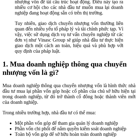
nhượng vốn để tái cấu trúc hoạt động. Điều này tạo ra
nhiều cơ hội cho các nhà đầu tư muốn mua lại doanh
nghiệp đang hoạt động sẵn có trên thị trường.
Tuy nhiên, giao dịch chuyển nhượng vốn thường liên
quan đến nhiều yếu tố pháp lý và tài chính phức tạp. Vì
vậy, việc sử dụng dịch vụ tư vấn chuyên nghiệp từ các
đơn vị như Vinasc Group sẽ giúp nhà đầu tư thực hiện
giao dịch một cách an toàn, hiệu quả và phù hợp với
quy định của pháp luật.
1. Mua doanh nghiệp thông qua chuyển
nhượng vốn là gì?
Mua doanh nghiệp thông qua chuyển nhượng vốn là hình thức nhà
đầu tư mua lại phần vốn góp hoặc cổ phần của chủ sở hữu hiện tại
trong doanh nghiệp, từ đó trở thành cổ đông hoặc thành viên mới
của doanh nghiệp.
Trong nhiều trường hợp, nhà đầu tư có thể mua:
Một phần vốn góp để tham gia quản lý doanh nghiệp
Phần vốn chi phối để nắm quyền kiểm soát doanh nghiệp
Toàn bộ vốn góp để sở hữu hoàn toàn doanh nghiệp