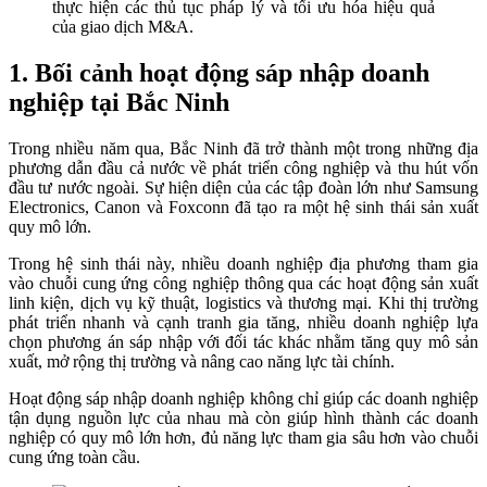
thực hiện các thủ tục pháp lý và tối ưu hóa hiệu quả
của giao dịch M&A.
1. Bối cảnh hoạt động sáp nhập doanh
nghiệp tại Bắc Ninh
Trong nhiều năm qua, Bắc Ninh đã trở thành một trong những địa
phương dẫn đầu cả nước về phát triển công nghiệp và thu hút vốn
đầu tư nước ngoài. Sự hiện diện của các tập đoàn lớn như Samsung
Electronics, Canon và Foxconn đã tạo ra một hệ sinh thái sản xuất
quy mô lớn.
Trong hệ sinh thái này, nhiều doanh nghiệp địa phương tham gia
vào chuỗi cung ứng công nghiệp thông qua các hoạt động sản xuất
linh kiện, dịch vụ kỹ thuật, logistics và thương mại. Khi thị trường
phát triển nhanh và cạnh tranh gia tăng, nhiều doanh nghiệp lựa
chọn phương án sáp nhập với đối tác khác nhằm tăng quy mô sản
xuất, mở rộng thị trường và nâng cao năng lực tài chính.
Hoạt động sáp nhập doanh nghiệp không chỉ giúp các doanh nghiệp
tận dụng nguồn lực của nhau mà còn giúp hình thành các doanh
nghiệp có quy mô lớn hơn, đủ năng lực tham gia sâu hơn vào chuỗi
cung ứng toàn cầu.