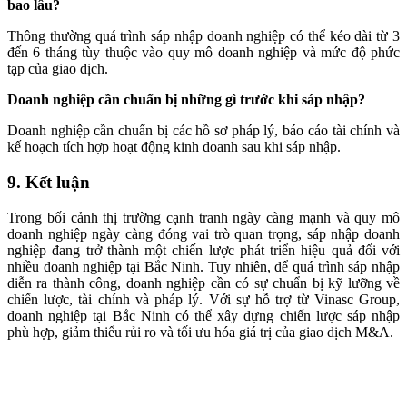
bao lâu?
Thông thường quá trình sáp nhập doanh nghiệp có thể kéo dài từ 3
đến 6 tháng tùy thuộc vào quy mô doanh nghiệp và mức độ phức
tạp của giao dịch.
Doanh nghiệp cần chuẩn bị những gì trước khi sáp nhập?
Doanh nghiệp cần chuẩn bị các hồ sơ pháp lý, báo cáo tài chính và
kế hoạch tích hợp hoạt động kinh doanh sau khi sáp nhập.
9. Kết luận
Trong bối cảnh thị trường cạnh tranh ngày càng mạnh và quy mô
doanh nghiệp ngày càng đóng vai trò quan trọng, sáp nhập doanh
nghiệp đang trở thành một chiến lược phát triển hiệu quả đối với
nhiều doanh nghiệp tại Bắc Ninh. Tuy nhiên, để quá trình sáp nhập
diễn ra thành công, doanh nghiệp cần có sự chuẩn bị kỹ lưỡng về
chiến lược, tài chính và pháp lý. Với sự hỗ trợ từ Vinasc Group,
doanh nghiệp tại Bắc Ninh có thể xây dựng chiến lược sáp nhập
phù hợp, giảm thiểu rủi ro và tối ưu hóa giá trị của giao dịch M&A.