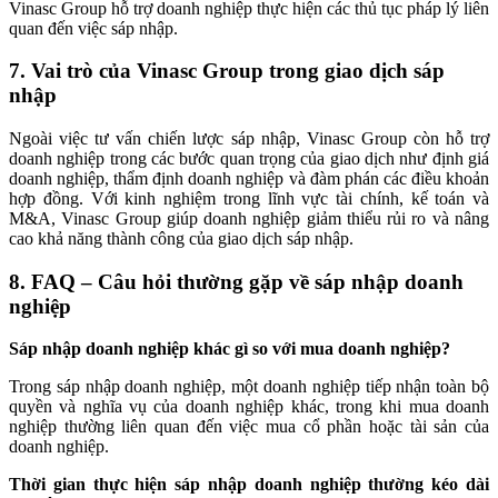
Vinasc Group hỗ trợ doanh nghiệp thực hiện các thủ tục pháp lý liên
quan đến việc sáp nhập.
7. Vai trò của Vinasc Group trong giao dịch sáp
nhập
Ngoài việc tư vấn chiến lược sáp nhập, Vinasc Group còn hỗ trợ
doanh nghiệp trong các bước quan trọng của giao dịch như định giá
doanh nghiệp, thẩm định doanh nghiệp và đàm phán các điều khoản
hợp đồng. Với kinh nghiệm trong lĩnh vực tài chính, kế toán và
M&A, Vinasc Group giúp doanh nghiệp giảm thiểu rủi ro và nâng
cao khả năng thành công của giao dịch sáp nhập.
8. FAQ – Câu hỏi thường gặp về sáp nhập doanh
nghiệp
Sáp nhập doanh nghiệp khác gì so với mua doanh nghiệp?
Trong sáp nhập doanh nghiệp, một doanh nghiệp tiếp nhận toàn bộ
quyền và nghĩa vụ của doanh nghiệp khác, trong khi mua doanh
nghiệp thường liên quan đến việc mua cổ phần hoặc tài sản của
doanh nghiệp.
Thời gian thực hiện sáp nhập doanh nghiệp thường kéo dài