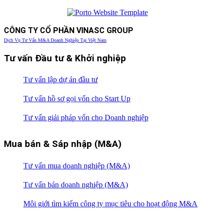
CÔNG TY CỔ PHẦN VINASC GROUP
Dịch Vụ Tư Vấn M&A Doanh Nghiệp Tại Việt Nam
Tư vấn Đầu tư & Khởi nghiệp
Tư vấn lập dự án đầu tư
Tư vấn hồ sơ gọi vốn cho Start Up
Tư vấn giải pháp vốn cho Doanh nghiệp
Mua bán & Sáp nhập (M&A)
Tư vấn mua doanh nghiệp (M&A)
Tư vấn bán doanh nghiệp (M&A)
Môi giới tìm kiếm công ty mục tiêu cho hoạt động M&A