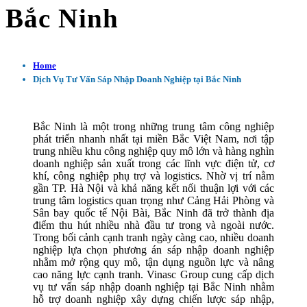
Bắc Ninh
Home
Dịch Vụ Tư Vấn Sáp Nhập Doanh Nghiệp tại Bắc Ninh
Bắc Ninh là một trong những trung tâm công nghiệp
phát triển nhanh nhất tại miền Bắc Việt Nam, nơi tập
trung nhiều khu công nghiệp quy mô lớn và hàng nghìn
doanh nghiệp sản xuất trong các lĩnh vực điện tử, cơ
khí, công nghiệp phụ trợ và logistics. Nhờ vị trí nằm
gần TP. Hà Nội và khả năng kết nối thuận lợi với các
trung tâm logistics quan trọng như Cảng Hải Phòng và
Sân bay quốc tế Nội Bài, Bắc Ninh đã trở thành địa
điểm thu hút nhiều nhà đầu tư trong và ngoài nước.
Trong bối cảnh cạnh tranh ngày càng cao, nhiều doanh
nghiệp lựa chọn phương án sáp nhập doanh nghiệp
nhằm mở rộng quy mô, tận dụng nguồn lực và nâng
cao năng lực cạnh tranh. Vinasc Group cung cấp dịch
vụ tư vấn sáp nhập doanh nghiệp tại Bắc Ninh nhằm
hỗ trợ doanh nghiệp xây dựng chiến lược sáp nhập,