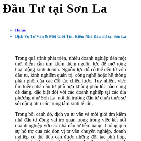
Đầu Tư tại Sơn La
Home
Dịch Vụ Tư Vấn & Môi Giới Tìm Kiếm Nhà Đầu Tư tại Sơn La
Trong quá trình phát triển, nhiều doanh nghiệp đến một
thời điểm cần tìm kiếm thêm nguồn lực để mở rộng
hoạt động kinh doanh. Nguồn lực đó có thể đến từ vốn
đầu tư, kinh nghiệm quản trị, công nghệ hoặc hệ thống
phân phối của các đối tác chiến lược. Tuy nhiên, việc
tìm kiếm nhà đầu tư phù hợp không phải lúc nào cũng
dễ dàng, đặc biệt đối với các doanh nghiệp tại các địa
phương như Sơn La, nơi thị trường đầu tư chưa thực sự
sôi động như các trung tâm kinh tế lớn.
Trong bối cảnh đó, dịch vụ tư vấn và môi giới tìm kiếm
nhà đầu tư đóng vai trò quan trọng trong việc kết nối
doanh nghiệp với các nhà đầu tư tiềm năng. Thông qua
sự hỗ trợ của các đơn vị tư vấn chuyên nghiệp, doanh
nghiệp có thể tiếp cận được những đối tác phù hợp,