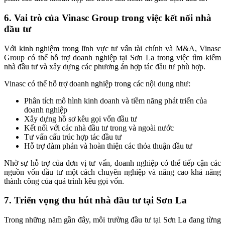
6. Vai trò của Vinasc Group trong việc kết nối nhà
đầu tư
Với kinh nghiệm trong lĩnh vực tư vấn tài chính và M&A, Vinasc
Group có thể hỗ trợ doanh nghiệp tại Sơn La trong việc tìm kiếm
nhà đầu tư và xây dựng các phương án hợp tác đầu tư phù hợp.
Vinasc có thể hỗ trợ doanh nghiệp trong các nội dung như:
Phân tích mô hình kinh doanh và tiềm năng phát triển của
doanh nghiệp
Xây dựng hồ sơ kêu gọi vốn đầu tư
Kết nối với các nhà đầu tư trong và ngoài nước
Tư vấn cấu trúc hợp tác đầu tư
Hỗ trợ đàm phán và hoàn thiện các thỏa thuận đầu tư
Nhờ sự hỗ trợ của đơn vị tư vấn, doanh nghiệp có thể tiếp cận các
nguồn vốn đầu tư một cách chuyên nghiệp và nâng cao khả năng
thành công của quá trình kêu gọi vốn.
7. Triển vọng thu hút nhà đầu tư tại Sơn La
Trong những năm gần đây, môi trường đầu tư tại Sơn La đang từng