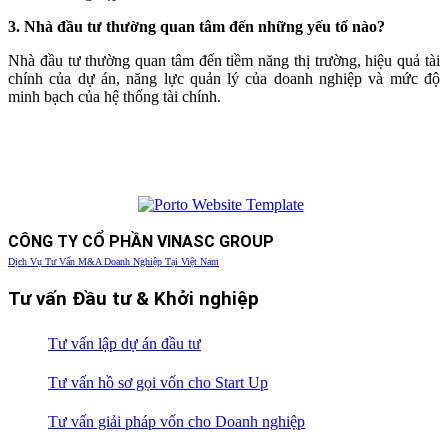
3. Nhà đầu tư thường quan tâm đến những yếu tố nào?
Nhà đầu tư thường quan tâm đến tiềm năng thị trường, hiệu quả tài
chính của dự án, năng lực quản lý của doanh nghiệp và mức độ
minh bạch của hệ thống tài chính.
CÔNG TY CỔ PHẦN VINASC GROUP
Dịch Vụ Tư Vấn M&A Doanh Nghiệp Tại Việt Nam
Tư vấn Đầu tư & Khởi nghiệp
Tư vấn lập dự án đầu tư
Tư vấn hồ sơ gọi vốn cho Start Up
Tư vấn giải pháp vốn cho Doanh nghiệp