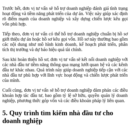
Trước hết, đơn vị tư vấn sẽ hỗ trợ doanh nghiệp đánh giá tình trạng
hoạt động và tiềm năng phát triển của dự án. Việc này giúp xác định
rõ điểm mạnh của doanh nghiệp và xây dựng chiến lược kêu gọi
vốn phù hợp.
Tiếp theo, đơn vị tư vấn có thể hỗ trợ doanh nghiệp chuẩn bị hồ sơ
giới thiệu dự án hoặc hồ sơ kêu gọi vốn. Hồ sơ này thường bao gồm
các nội dung như mô hình kinh doanh, kế hoạch phát triển, phân
tích thị trường và dự báo hiệu quả tài chính.
Sau khi hoàn thiện hồ sơ, đơn vị tư vấn sẽ kết nối doanh nghiệp với
các nhà đầu tư tiềm năng thông qua mạng lưới quan hệ và các kênh
đầu tư khác nhau. Quá trình này giúp doanh nghiệp tiếp cận với các
nhà đầu tư phù hợp với lĩnh vực hoạt động và chiến lược phát triển
của mình.
Cuối cùng, đơn vị tư vấn sẽ hỗ trợ doanh nghiệp đàm phán các điều
khoản hợp tác đầu tư, bao gồm tỷ lệ sở hữu, quyền quản lý doanh
nghiệp, phương thức góp vốn và các điều khoản pháp lý liên quan.
5. Quy trình tìm kiếm nhà đầu tư cho
doanh nghiệp