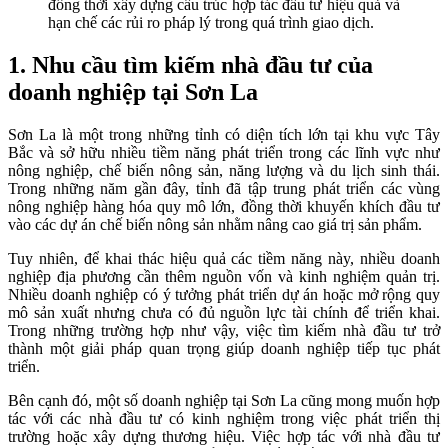
đồng thời xây dựng cấu trúc hợp tác đầu tư hiệu quả và
hạn chế các rủi ro pháp lý trong quá trình giao dịch.
1. Nhu cầu tìm kiếm nhà đầu tư của
doanh nghiệp tại Sơn La
Sơn La là một trong những tỉnh có diện tích lớn tại khu vực Tây
Bắc và sở hữu nhiều tiềm năng phát triển trong các lĩnh vực như
nông nghiệp, chế biến nông sản, năng lượng và du lịch sinh thái.
Trong những năm gần đây, tỉnh đã tập trung phát triển các vùng
nông nghiệp hàng hóa quy mô lớn, đồng thời khuyến khích đầu tư
vào các dự án chế biến nông sản nhằm nâng cao giá trị sản phẩm.
Tuy nhiên, để khai thác hiệu quả các tiềm năng này, nhiều doanh
nghiệp địa phương cần thêm nguồn vốn và kinh nghiệm quản trị.
Nhiều doanh nghiệp có ý tưởng phát triển dự án hoặc mở rộng quy
mô sản xuất nhưng chưa có đủ nguồn lực tài chính để triển khai.
Trong những trường hợp như vậy, việc tìm kiếm nhà đầu tư trở
thành một giải pháp quan trọng giúp doanh nghiệp tiếp tục phát
triển.
Bên cạnh đó, một số doanh nghiệp tại Sơn La cũng mong muốn hợp
tác với các nhà đầu tư có kinh nghiệm trong việc phát triển thị
trường hoặc xây dựng thương hiệu. Việc hợp tác với nhà đầu tư