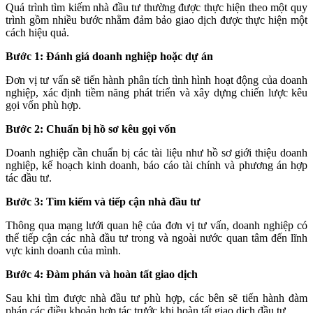
Quá trình tìm kiếm nhà đầu tư thường được thực hiện theo một quy
trình gồm nhiều bước nhằm đảm bảo giao dịch được thực hiện một
cách hiệu quả.
Bước 1: Đánh giá doanh nghiệp hoặc dự án
Đơn vị tư vấn sẽ tiến hành phân tích tình hình hoạt động của doanh
nghiệp, xác định tiềm năng phát triển và xây dựng chiến lược kêu
gọi vốn phù hợp.
Bước 2: Chuẩn bị hồ sơ kêu gọi vốn
Doanh nghiệp cần chuẩn bị các tài liệu như hồ sơ giới thiệu doanh
nghiệp, kế hoạch kinh doanh, báo cáo tài chính và phương án hợp
tác đầu tư.
Bước 3: Tìm kiếm và tiếp cận nhà đầu tư
Thông qua mạng lưới quan hệ của đơn vị tư vấn, doanh nghiệp có
thể tiếp cận các nhà đầu tư trong và ngoài nước quan tâm đến lĩnh
vực kinh doanh của mình.
Bước 4: Đàm phán và hoàn tất giao dịch
Sau khi tìm được nhà đầu tư phù hợp, các bên sẽ tiến hành đàm
phán các điều khoản hợp tác trước khi hoàn tất giao dịch đầu tư.