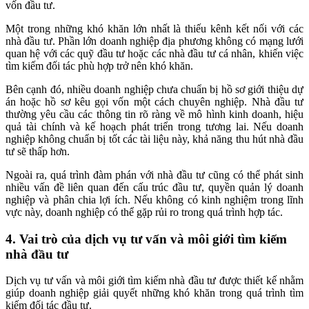
vốn đầu tư.
Một trong những khó khăn lớn nhất là thiếu kênh kết nối với các
nhà đầu tư. Phần lớn doanh nghiệp địa phương không có mạng lưới
quan hệ với các quỹ đầu tư hoặc các nhà đầu tư cá nhân, khiến việc
tìm kiếm đối tác phù hợp trở nên khó khăn.
Bên cạnh đó, nhiều doanh nghiệp chưa chuẩn bị hồ sơ giới thiệu dự
án hoặc hồ sơ kêu gọi vốn một cách chuyên nghiệp. Nhà đầu tư
thường yêu cầu các thông tin rõ ràng về mô hình kinh doanh, hiệu
quả tài chính và kế hoạch phát triển trong tương lai. Nếu doanh
nghiệp không chuẩn bị tốt các tài liệu này, khả năng thu hút nhà đầu
tư sẽ thấp hơn.
Ngoài ra, quá trình đàm phán với nhà đầu tư cũng có thể phát sinh
nhiều vấn đề liên quan đến cấu trúc đầu tư, quyền quản lý doanh
nghiệp và phân chia lợi ích. Nếu không có kinh nghiệm trong lĩnh
vực này, doanh nghiệp có thể gặp rủi ro trong quá trình hợp tác.
4. Vai trò của dịch vụ tư vấn và môi giới tìm kiếm
nhà đầu tư
Dịch vụ tư vấn và môi giới tìm kiếm nhà đầu tư được thiết kế nhằm
giúp doanh nghiệp giải quyết những khó khăn trong quá trình tìm
kiếm đối tác đầu tư.