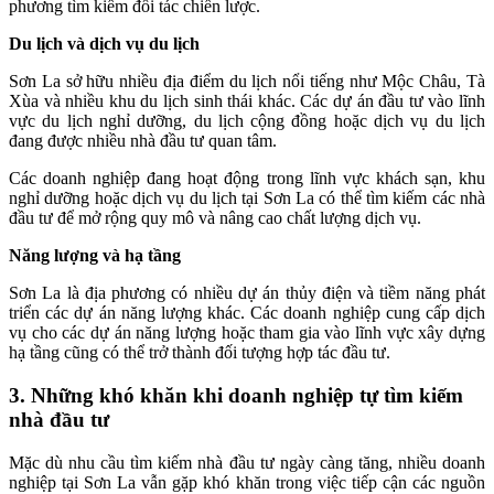
phương tìm kiếm đối tác chiến lược.
Du lịch và dịch vụ du lịch
Sơn La sở hữu nhiều địa điểm du lịch nổi tiếng như Mộc Châu, Tà
Xùa và nhiều khu du lịch sinh thái khác. Các dự án đầu tư vào lĩnh
vực du lịch nghỉ dưỡng, du lịch cộng đồng hoặc dịch vụ du lịch
đang được nhiều nhà đầu tư quan tâm.
Các doanh nghiệp đang hoạt động trong lĩnh vực khách sạn, khu
nghỉ dưỡng hoặc dịch vụ du lịch tại Sơn La có thể tìm kiếm các nhà
đầu tư để mở rộng quy mô và nâng cao chất lượng dịch vụ.
Năng lượng và hạ tầng
Sơn La là địa phương có nhiều dự án thủy điện và tiềm năng phát
triển các dự án năng lượng khác. Các doanh nghiệp cung cấp dịch
vụ cho các dự án năng lượng hoặc tham gia vào lĩnh vực xây dựng
hạ tầng cũng có thể trở thành đối tượng hợp tác đầu tư.
3. Những khó khăn khi doanh nghiệp tự tìm kiếm
nhà đầu tư
Mặc dù nhu cầu tìm kiếm nhà đầu tư ngày càng tăng, nhiều doanh
nghiệp tại Sơn La vẫn gặp khó khăn trong việc tiếp cận các nguồn