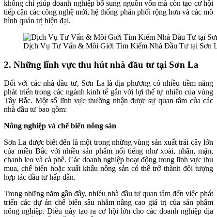
không chỉ giúp doanh nghiệp bổ sung nguồn vốn mà còn tạo cơ hội
tiếp cận các công nghệ mới, hệ thống phân phối rộng hơn và các mô
hình quản trị hiện đại.
Dịch Vụ Tư Vấn & Môi Giới Tìm Kiếm Nhà Đầu Tư tại Sơn 
2. Những lĩnh vực thu hút nhà đầu tư tại Sơn La
Đối với các nhà đầu tư, Sơn La là địa phương có nhiều tiềm năng
phát triển trong các ngành kinh tế gắn với lợi thế tự nhiên của vùng
Tây Bắc. Một số lĩnh vực thường nhận được sự quan tâm của các
nhà đầu tư bao gồm:
Nông nghiệp và chế biến nông sản
Sơn La được biết đến là một trong những vùng sản xuất trái cây lớn
của miền Bắc với nhiều sản phẩm nổi tiếng như xoài, nhãn, mận,
chanh leo và cà phê. Các doanh nghiệp hoạt động trong lĩnh vực thu
mua, chế biến hoặc xuất khẩu nông sản có thể trở thành đối tượng
hợp tác đầu tư hấp dẫn.
Trong những năm gần đây, nhiều nhà đầu tư quan tâm đến việc phát
triển các dự án chế biến sâu nhằm nâng cao giá trị của sản phẩm
nông nghiệp. Điều này tạo ra cơ hội lớn cho các doanh nghiệp địa