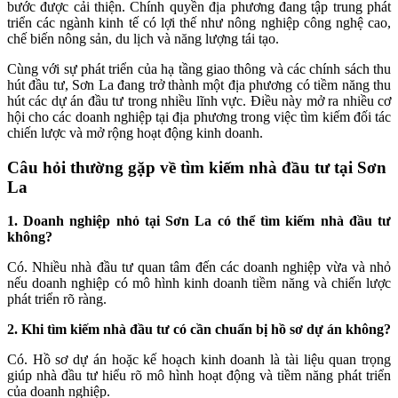
bước được cải thiện. Chính quyền địa phương đang tập trung phát
triển các ngành kinh tế có lợi thế như nông nghiệp công nghệ cao,
chế biến nông sản, du lịch và năng lượng tái tạo.
Cùng với sự phát triển của hạ tầng giao thông và các chính sách thu
hút đầu tư, Sơn La đang trở thành một địa phương có tiềm năng thu
hút các dự án đầu tư trong nhiều lĩnh vực. Điều này mở ra nhiều cơ
hội cho các doanh nghiệp tại địa phương trong việc tìm kiếm đối tác
chiến lược và mở rộng hoạt động kinh doanh.
Câu hỏi thường gặp về tìm kiếm nhà đầu tư tại Sơn
La
1. Doanh nghiệp nhỏ tại Sơn La có thể tìm kiếm nhà đầu tư
không?
Có. Nhiều nhà đầu tư quan tâm đến các doanh nghiệp vừa và nhỏ
nếu doanh nghiệp có mô hình kinh doanh tiềm năng và chiến lược
phát triển rõ ràng.
2. Khi tìm kiếm nhà đầu tư có cần chuẩn bị hồ sơ dự án không?
Có. Hồ sơ dự án hoặc kế hoạch kinh doanh là tài liệu quan trọng
giúp nhà đầu tư hiểu rõ mô hình hoạt động và tiềm năng phát triển
của doanh nghiệp.