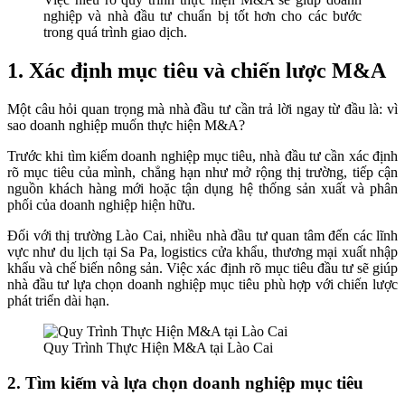
nghiệp và nhà đầu tư chuẩn bị tốt hơn cho các bước
trong quá trình giao dịch.
1. Xác định mục tiêu và chiến lược M&A
Một câu hỏi quan trọng mà nhà đầu tư cần trả lời ngay từ đầu là: vì
sao doanh nghiệp muốn thực hiện M&A?
Trước khi tìm kiếm doanh nghiệp mục tiêu, nhà đầu tư cần xác định
rõ mục tiêu của mình, chẳng hạn như mở rộng thị trường, tiếp cận
nguồn khách hàng mới hoặc tận dụng hệ thống sản xuất và phân
phối của doanh nghiệp hiện hữu.
Đối với thị trường Lào Cai, nhiều nhà đầu tư quan tâm đến các lĩnh
vực như du lịch tại Sa Pa, logistics cửa khẩu, thương mại xuất nhập
khẩu và chế biến nông sản. Việc xác định rõ mục tiêu đầu tư sẽ giúp
nhà đầu tư lựa chọn doanh nghiệp mục tiêu phù hợp với chiến lược
phát triển dài hạn.
Quy Trình Thực Hiện M&A tại Lào Cai
2. Tìm kiếm và lựa chọn doanh nghiệp mục tiêu