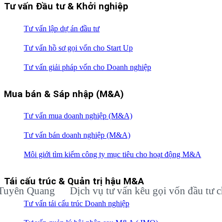
Tư vấn Đầu tư & Khởi nghiệp
Tư vấn lập dự án đầu tư
Tư vấn hồ sơ gọi vốn cho Start Up
Tư vấn giải pháp vốn cho Doanh nghiệp
Mua bán & Sáp nhập (M&A)
Tư vấn mua doanh nghiệp (M&A)
Tư vấn bán doanh nghiệp (M&A)
Môi giới tìm kiếm công ty mục tiêu cho hoạt động M&A
Tái cấu trúc & Quản trị hậu M&A
n Quang
Dịch vụ tư vấn kêu gọi vốn đầu tư cho d
Tư vấn tái cấu trúc Doanh nghiệp