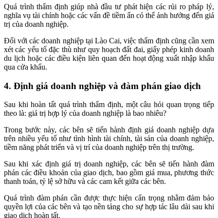
Quá trình thẩm định giúp nhà đầu tư phát hiện các rủi ro pháp lý,
nghĩa vụ tài chính hoặc các vấn đề tiềm ẩn có thể ảnh hưởng đến giá
trị của doanh nghiệp.
Đối với các doanh nghiệp tại Lào Cai, việc thẩm định cũng cần xem
xét các yếu tố đặc thù như quy hoạch đất đai, giấy phép kinh doanh
du lịch hoặc các điều kiện liên quan đến hoạt động xuất nhập khẩu
qua cửa khẩu.
4. Định giá doanh nghiệp và đàm phán giao dịch
Sau khi hoàn tất quá trình thẩm định, một câu hỏi quan trọng tiếp
theo là: giá trị hợp lý của doanh nghiệp là bao nhiêu?
Trong bước này, các bên sẽ tiến hành định giá doanh nghiệp dựa
trên nhiều yếu tố như tình hình tài chính, tài sản của doanh nghiệp,
tiềm năng phát triển và vị trí của doanh nghiệp trên thị trường.
Sau khi xác định giá trị doanh nghiệp, các bên sẽ tiến hành đàm
phán các điều khoản của giao dịch, bao gồm giá mua, phương thức
thanh toán, tỷ lệ sở hữu và các cam kết giữa các bên.
Quá trình đàm phán cần được thực hiện cẩn trọng nhằm đảm bảo
quyền lợi của các bên và tạo nền tảng cho sự hợp tác lâu dài sau khi
giao dịch hoàn tất.