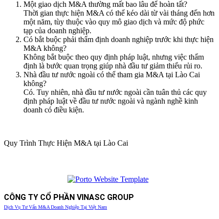
Một giao dịch M&A thường mất bao lâu để hoàn tất?
Thời gian thực hiện M&A có thể kéo dài từ vài tháng đến hơn
một năm, tùy thuộc vào quy mô giao dịch và mức độ phức
tạp của doanh nghiệp.
Có bắt buộc phải thẩm định doanh nghiệp trước khi thực hiện
M&A không?
Không bắt buộc theo quy định pháp luật, nhưng việc thẩm
định là bước quan trọng giúp nhà đầu tư giảm thiểu rủi ro.
Nhà đầu tư nước ngoài có thể tham gia M&A tại Lào Cai
không?
Có. Tuy nhiên, nhà đầu tư nước ngoài cần tuân thủ các quy
định pháp luật về đầu tư nước ngoài và ngành nghề kinh
doanh có điều kiện.
Quy Trình Thực Hiện M&A tại Lào Cai
CÔNG TY CỔ PHẦN VINASC GROUP
Dịch Vụ Tư Vấn M&A Doanh Nghiệp Tại Việt Nam