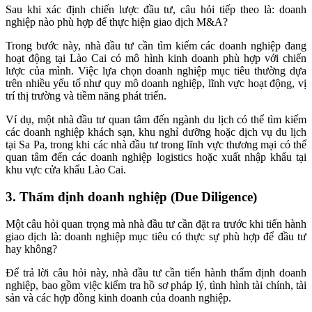
Sau khi xác định chiến lược đầu tư, câu hỏi tiếp theo là: doanh
nghiệp nào phù hợp để thực hiện giao dịch M&A?
Trong bước này, nhà đầu tư cần tìm kiếm các doanh nghiệp đang
hoạt động tại Lào Cai có mô hình kinh doanh phù hợp với chiến
lược của mình. Việc lựa chọn doanh nghiệp mục tiêu thường dựa
trên nhiều yếu tố như quy mô doanh nghiệp, lĩnh vực hoạt động, vị
trí thị trường và tiềm năng phát triển.
Ví dụ, một nhà đầu tư quan tâm đến ngành du lịch có thể tìm kiếm
các doanh nghiệp khách sạn, khu nghỉ dưỡng hoặc dịch vụ du lịch
tại Sa Pa, trong khi các nhà đầu tư trong lĩnh vực thương mại có thể
quan tâm đến các doanh nghiệp logistics hoặc xuất nhập khẩu tại
khu vực cửa khẩu Lào Cai.
3. Thẩm định doanh nghiệp (Due Diligence)
Một câu hỏi quan trọng mà nhà đầu tư cần đặt ra trước khi tiến hành
giao dịch là: doanh nghiệp mục tiêu có thực sự phù hợp để đầu tư
hay không?
Để trả lời câu hỏi này, nhà đầu tư cần tiến hành thẩm định doanh
nghiệp, bao gồm việc kiểm tra hồ sơ pháp lý, tình hình tài chính, tài
sản và các hợp đồng kinh doanh của doanh nghiệp.