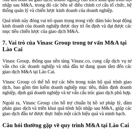
nhập sau M&A, trong đó các bên sẽ điều chỉnh cơ cấu tổ chức, hệ
thống quản lý và chiến lược kinh doanh của doanh nghiệp.
Quá trình này đóng vai trò quan trọng trong việc đảm bảo hoạt động
kinh doanh của doanh nghiệp được duy trì ổn định và đạt được các
mục tiêu chiến lược của giao dịch M&A.
7. Vai trò của Vinasc Group trong tư vấn M&A tại
Lào Cai
Vinasc Group, thông qua nền tảng Vinasc.co, cung cấp dịch vụ tư
vấn cho các doanh nghiệp và nhà đầu tư đang quan tâm đến các
giao dịch M&A tại Lào Cai.
Vinasc Group có thể hỗ trợ các bên trong toàn bộ quá trình giao
dịch, bao gồm tìm kiếm doanh nghiệp mục tiêu, thẩm định doanh
nghiệp, định giá doanh nghiệp và tư vấn cấu trúc giao dịch phù hợp.
Ngoài ra, Vinasc Group còn hỗ trợ chuẩn bị hồ sơ pháp lý, đàm
phán giao dịch và triển khai quá trình hội nhập sau M&A, giúp các
giao dịch đầu tư được thực hiện một cách hiệu quả và minh bạch.
Câu hỏi thường gặp về quy trình M&A tại Lào Cai