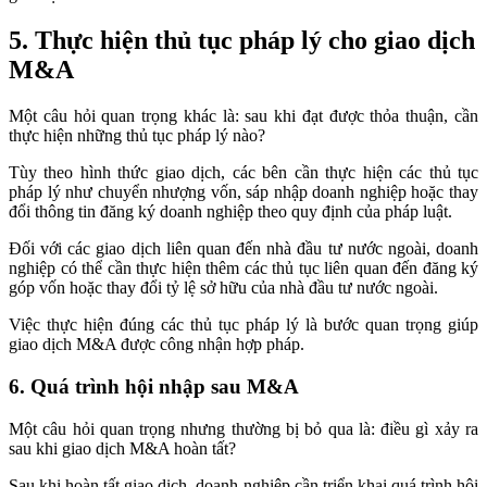
5. Thực hiện thủ tục pháp lý cho giao dịch
M&A
Một câu hỏi quan trọng khác là: sau khi đạt được thỏa thuận, cần
thực hiện những thủ tục pháp lý nào?
Tùy theo hình thức giao dịch, các bên cần thực hiện các thủ tục
pháp lý như chuyển nhượng vốn, sáp nhập doanh nghiệp hoặc thay
đổi thông tin đăng ký doanh nghiệp theo quy định của pháp luật.
Đối với các giao dịch liên quan đến nhà đầu tư nước ngoài, doanh
nghiệp có thể cần thực hiện thêm các thủ tục liên quan đến đăng ký
góp vốn hoặc thay đổi tỷ lệ sở hữu của nhà đầu tư nước ngoài.
Việc thực hiện đúng các thủ tục pháp lý là bước quan trọng giúp
giao dịch M&A được công nhận hợp pháp.
6. Quá trình hội nhập sau M&A
Một câu hỏi quan trọng nhưng thường bị bỏ qua là: điều gì xảy ra
sau khi giao dịch M&A hoàn tất?
Sau khi hoàn tất giao dịch, doanh nghiệp cần triển khai quá trình hội