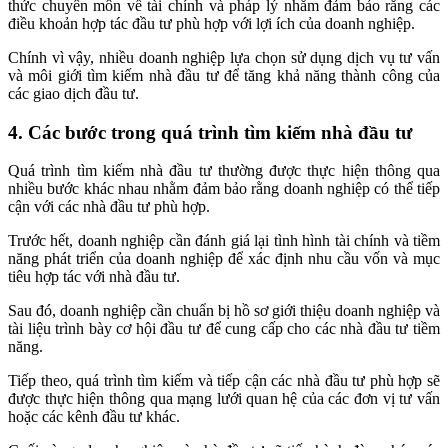
thức chuyên môn về tài chính và pháp lý nhằm đảm bảo rằng các
điều khoản hợp tác đầu tư phù hợp với lợi ích của doanh nghiệp.
Chính vì vậy, nhiều doanh nghiệp lựa chọn sử dụng dịch vụ tư vấn
và môi giới tìm kiếm nhà đầu tư để tăng khả năng thành công của
các giao dịch đầu tư.
4. Các bước trong quá trình tìm kiếm nhà đầu tư
Quá trình tìm kiếm nhà đầu tư thường được thực hiện thông qua
nhiều bước khác nhau nhằm đảm bảo rằng doanh nghiệp có thể tiếp
cận với các nhà đầu tư phù hợp.
Trước hết, doanh nghiệp cần đánh giá lại tình hình tài chính và tiềm
năng phát triển của doanh nghiệp để xác định nhu cầu vốn và mục
tiêu hợp tác với nhà đầu tư.
Sau đó, doanh nghiệp cần chuẩn bị hồ sơ giới thiệu doanh nghiệp và
tài liệu trình bày cơ hội đầu tư để cung cấp cho các nhà đầu tư tiềm
năng.
Tiếp theo, quá trình tìm kiếm và tiếp cận các nhà đầu tư phù hợp sẽ
được thực hiện thông qua mạng lưới quan hệ của các đơn vị tư vấn
hoặc các kênh đầu tư khác.