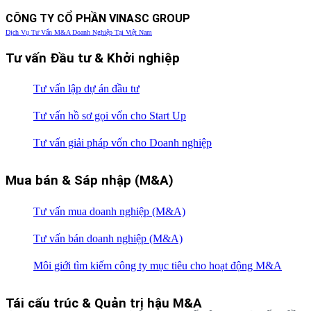
CÔNG TY CỔ PHẦN VINASC GROUP
Dịch Vụ Tư Vấn M&A Doanh Nghiệp Tại Việt Nam
Tư vấn Đầu tư & Khởi nghiệp
Tư vấn lập dự án đầu tư
Tư vấn hồ sơ gọi vốn cho Start Up
Tư vấn giải pháp vốn cho Doanh nghiệp
Mua bán & Sáp nhập (M&A)
Tư vấn mua doanh nghiệp (M&A)
Tư vấn bán doanh nghiệp (M&A)
Môi giới tìm kiếm công ty mục tiêu cho hoạt động M&A
Tái cấu trúc & Quản trị hậu M&A