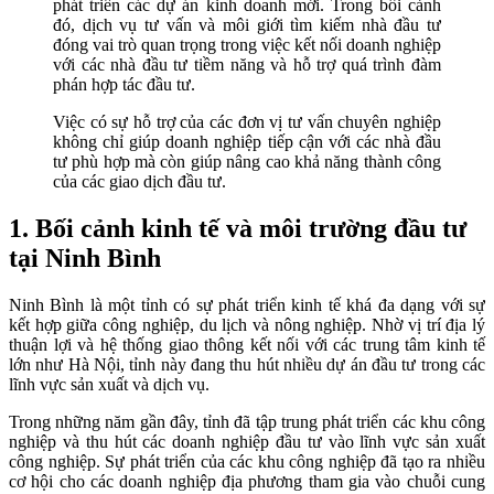
phát triển các dự án kinh doanh mới. Trong bối cảnh
đó, dịch vụ tư vấn và môi giới tìm kiếm nhà đầu tư
đóng vai trò quan trọng trong việc kết nối doanh nghiệp
với các nhà đầu tư tiềm năng và hỗ trợ quá trình đàm
phán hợp tác đầu tư.
Việc có sự hỗ trợ của các đơn vị tư vấn chuyên nghiệp
không chỉ giúp doanh nghiệp tiếp cận với các nhà đầu
tư phù hợp mà còn giúp nâng cao khả năng thành công
của các giao dịch đầu tư.
1. Bối cảnh kinh tế và môi trường đầu tư
tại Ninh Bình
Ninh Bình là một tỉnh có sự phát triển kinh tế khá đa dạng với sự
kết hợp giữa công nghiệp, du lịch và nông nghiệp. Nhờ vị trí địa lý
thuận lợi và hệ thống giao thông kết nối với các trung tâm kinh tế
lớn như Hà Nội, tỉnh này đang thu hút nhiều dự án đầu tư trong các
lĩnh vực sản xuất và dịch vụ.
Trong những năm gần đây, tỉnh đã tập trung phát triển các khu công
nghiệp và thu hút các doanh nghiệp đầu tư vào lĩnh vực sản xuất
công nghiệp. Sự phát triển của các khu công nghiệp đã tạo ra nhiều
cơ hội cho các doanh nghiệp địa phương tham gia vào chuỗi cung