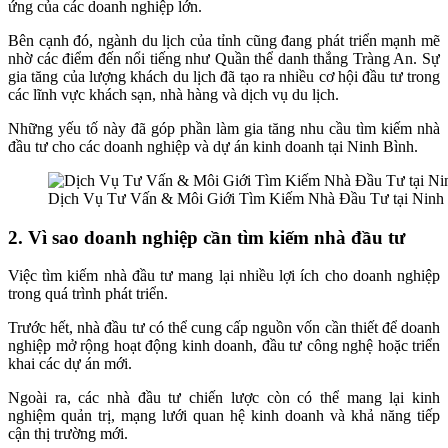
ứng của các doanh nghiệp lớn.
Bên cạnh đó, ngành du lịch của tỉnh cũng đang phát triển mạnh mẽ
nhờ các điểm đến nổi tiếng như Quần thể danh thắng Tràng An. Sự
gia tăng của lượng khách du lịch đã tạo ra nhiều cơ hội đầu tư trong
các lĩnh vực khách sạn, nhà hàng và dịch vụ du lịch.
Những yếu tố này đã góp phần làm gia tăng nhu cầu tìm kiếm nhà
đầu tư cho các doanh nghiệp và dự án kinh doanh tại Ninh Bình.
Dịch Vụ Tư Vấn & Môi Giới Tìm Kiếm Nhà Đầu Tư tại Ninh
2. Vì sao doanh nghiệp cần tìm kiếm nhà đầu tư
Việc tìm kiếm nhà đầu tư mang lại nhiều lợi ích cho doanh nghiệp
trong quá trình phát triển.
Trước hết, nhà đầu tư có thể cung cấp nguồn vốn cần thiết để doanh
nghiệp mở rộng hoạt động kinh doanh, đầu tư công nghệ hoặc triển
khai các dự án mới.
Ngoài ra, các nhà đầu tư chiến lược còn có thể mang lại kinh
nghiệm quản trị, mạng lưới quan hệ kinh doanh và khả năng tiếp
cận thị trường mới.