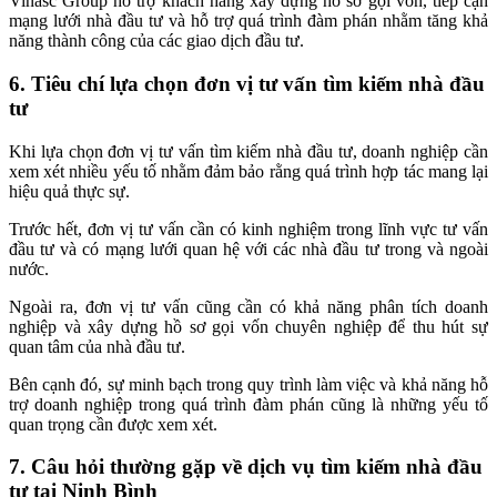
Vinasc Group hỗ trợ khách hàng xây dựng hồ sơ gọi vốn, tiếp cận
mạng lưới nhà đầu tư và hỗ trợ quá trình đàm phán nhằm tăng khả
năng thành công của các giao dịch đầu tư.
6. Tiêu chí lựa chọn đơn vị tư vấn tìm kiếm nhà đầu
tư
Khi lựa chọn đơn vị tư vấn tìm kiếm nhà đầu tư, doanh nghiệp cần
xem xét nhiều yếu tố nhằm đảm bảo rằng quá trình hợp tác mang lại
hiệu quả thực sự.
Trước hết, đơn vị tư vấn cần có kinh nghiệm trong lĩnh vực tư vấn
đầu tư và có mạng lưới quan hệ với các nhà đầu tư trong và ngoài
nước.
Ngoài ra, đơn vị tư vấn cũng cần có khả năng phân tích doanh
nghiệp và xây dựng hồ sơ gọi vốn chuyên nghiệp để thu hút sự
quan tâm của nhà đầu tư.
Bên cạnh đó, sự minh bạch trong quy trình làm việc và khả năng hỗ
trợ doanh nghiệp trong quá trình đàm phán cũng là những yếu tố
quan trọng cần được xem xét.
7. Câu hỏi thường gặp về dịch vụ tìm kiếm nhà đầu
tư tại Ninh Bình