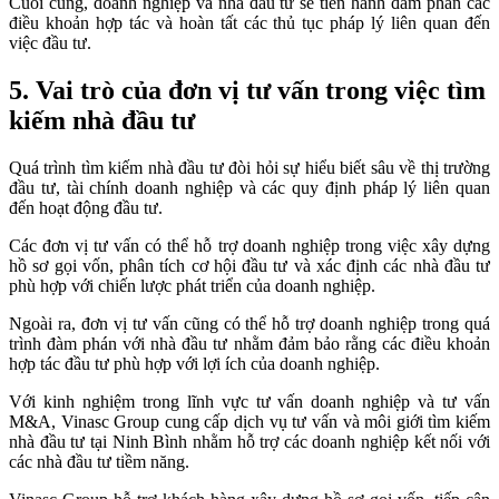
Cuối cùng, doanh nghiệp và nhà đầu tư sẽ tiến hành đàm phán các
điều khoản hợp tác và hoàn tất các thủ tục pháp lý liên quan đến
việc đầu tư.
5. Vai trò của đơn vị tư vấn trong việc tìm
kiếm nhà đầu tư
Quá trình tìm kiếm nhà đầu tư đòi hỏi sự hiểu biết sâu về thị trường
đầu tư, tài chính doanh nghiệp và các quy định pháp lý liên quan
đến hoạt động đầu tư.
Các đơn vị tư vấn có thể hỗ trợ doanh nghiệp trong việc xây dựng
hồ sơ gọi vốn, phân tích cơ hội đầu tư và xác định các nhà đầu tư
phù hợp với chiến lược phát triển của doanh nghiệp.
Ngoài ra, đơn vị tư vấn cũng có thể hỗ trợ doanh nghiệp trong quá
trình đàm phán với nhà đầu tư nhằm đảm bảo rằng các điều khoản
hợp tác đầu tư phù hợp với lợi ích của doanh nghiệp.
Với kinh nghiệm trong lĩnh vực tư vấn doanh nghiệp và tư vấn
M&A, Vinasc Group cung cấp dịch vụ tư vấn và môi giới tìm kiếm
nhà đầu tư tại Ninh Bình nhằm hỗ trợ các doanh nghiệp kết nối với
các nhà đầu tư tiềm năng.