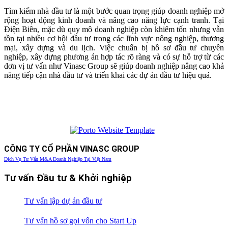
Tìm kiếm nhà đầu tư là một bước quan trọng giúp doanh nghiệp mở
rộng hoạt động kinh doanh và nâng cao năng lực cạnh tranh. Tại
Điện Biên, mặc dù quy mô doanh nghiệp còn khiêm tốn nhưng vẫn
tồn tại nhiều cơ hội đầu tư trong các lĩnh vực nông nghiệp, thương
mại, xây dựng và du lịch. Việc chuẩn bị hồ sơ đầu tư chuyên
nghiệp, xây dựng phương án hợp tác rõ ràng và có sự hỗ trợ từ các
đơn vị tư vấn như Vinasc Group sẽ giúp doanh nghiệp nâng cao khả
năng tiếp cận nhà đầu tư và triển khai các dự án đầu tư hiệu quả.
CÔNG TY CỔ PHẦN VINASC GROUP
Dịch Vụ Tư Vấn M&A Doanh Nghiệp Tại Việt Nam
Tư vấn Đầu tư & Khởi nghiệp
Tư vấn lập dự án đầu tư
Tư vấn hồ sơ gọi vốn cho Start Up