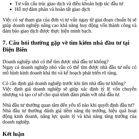
Tư vấn cấu trúc giao dịch và điều khoản hợp tác đầu tư
Hỗ trợ đàm phán và hoàn tất giao dịch
Việc có sự tham gia của đơn vị tư vấn ngay từ giai đoạn chuẩn bị sẽ
giúp doanh nghiệp nâng cao khả năng huy động vốn thành công và
đảm bảo giao dịch được thực hiện minh bạch.
7. Câu hỏi thường gặp về tìm kiếm nhà đầu tư tại
Điện Biên
Doanh nghiệp nhỏ có thể tìm được nhà đầu tư không?
Ngay cả doanh nghiệp nhỏ vẫn có thể tìm được nhà đầu tư nếu có
mô hình kinh doanh khả thi và kế hoạch phát triển rõ ràng.
Có cần định giá doanh nghiệp trước khi tìm nhà đầu tư không?
Việc định giá doanh nghiệp sẽ giúp xác định tỷ lệ vốn chuyển
nhượng và tạo cơ sở cho quá trình đàm phán với nhà đầu tư.
Nhà đầu tư thường quan tâm đến yếu tố nào khi quyết định đầu tư?
Nhà đầu tư thường đánh giá tiềm năng thị trường, hiệu quả hoạt
động kinh doanh, năng lực quản lý và khả năng tăng trưởng của
doanh nghiệp.
Kết luận