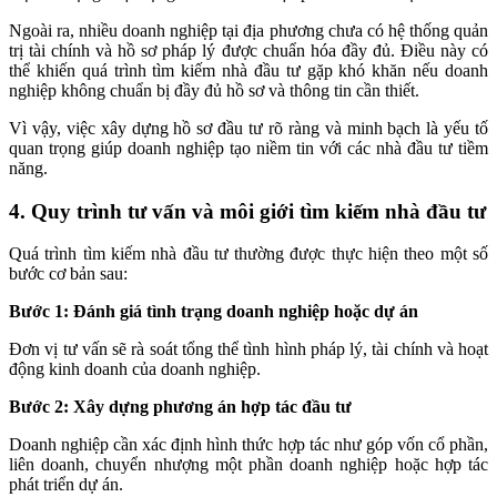
Ngoài ra, nhiều doanh nghiệp tại địa phương chưa có hệ thống quản
trị tài chính và hồ sơ pháp lý được chuẩn hóa đầy đủ. Điều này có
thể khiến quá trình tìm kiếm nhà đầu tư gặp khó khăn nếu doanh
nghiệp không chuẩn bị đầy đủ hồ sơ và thông tin cần thiết.
Vì vậy, việc xây dựng hồ sơ đầu tư rõ ràng và minh bạch là yếu tố
quan trọng giúp doanh nghiệp tạo niềm tin với các nhà đầu tư tiềm
năng.
4. Quy trình tư vấn và môi giới tìm kiếm nhà đầu tư
Quá trình tìm kiếm nhà đầu tư thường được thực hiện theo một số
bước cơ bản sau:
Bước 1: Đánh giá tình trạng doanh nghiệp hoặc dự án
Đơn vị tư vấn sẽ rà soát tổng thể tình hình pháp lý, tài chính và hoạt
động kinh doanh của doanh nghiệp.
Bước 2: Xây dựng phương án hợp tác đầu tư
Doanh nghiệp cần xác định hình thức hợp tác như góp vốn cổ phần,
liên doanh, chuyển nhượng một phần doanh nghiệp hoặc hợp tác
phát triển dự án.