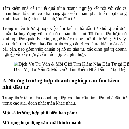
Tìm kiếm nhà đầu tư là quá trình doanh nghiệp kết nối với các cá
nhân hoặc tổ chức có khả năng góp vốn nhằm phát triển hoạt động
kinh doanh hoặc triển khai dự án đầu tư.
Trong nhiều trường hợp, việc tìm kiếm nhà đầu tư không chỉ đơn
thuần là huy động vốn mà còn nhằm thu hút đối tác chiến lược có
kinh nghiệm quản lý, công nghệ hoặc mạng lưới thị trường. Vì vậy,
quá trình tìm kiếm nhà đầu tư thường cần được thực hiện một cách
bài bản, bao gồm việc chuẩn bị hồ sơ đầu tư, xác định giá trị doanh
nghiệp và xây dựng cấu trúc hợp tác phù hợp.
Dịch Vụ Tư Vấn & Môi Giới Tìm Kiếm Nhà Đầu Tư tại Điện 
2. Những trường hợp doanh nghiệp cần tìm kiếm
nhà đầu tư
Trong thực tế, nhiều doanh nghiệp có nhu cầu tìm kiếm nhà đầu tư
trong các giai đoạn phát triển khác nhau.
Một số trường hợp phổ biến bao gồm:
Mở rộng hoạt động sản xuất kinh doanh