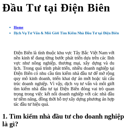
Đầu Tư tại Điện Biên
Home
Dịch Vụ Tư Vấn & Môi Giới Tìm Kiếm Nhà Đầu Tư tại Điện Biên
Điện Biên là tỉnh thuộc khu vực Tây Bắc Việt Nam với
nền kinh tế đang từng bước phát triển dựa trên các lĩnh
vực như nông nghiệp, thương mại, xây dựng và du
lịch. Trong quá trình phát triển, nhiều doanh nghiệp tại
Điện Biên có nhu cầu tìm kiếm nhà đầu tư để mở rộng
quy mô kinh doanh, triển khai dự án mới hoặc tái cấu
trúc doanh nghiệp. Vì vậy, dịch vụ tư vấn và môi giới
tìm kiếm nhà đầu tư tại Điện Biên đóng vai trò quan
trọng trong việc kết nối doanh nghiệp với các nhà đầu
tư tiềm năng, đồng thời hỗ trợ xây dựng phương án hợp
tác đầu tư hiệu quả.
1. Tìm kiếm nhà đầu tư cho doanh nghiệp
là gì?