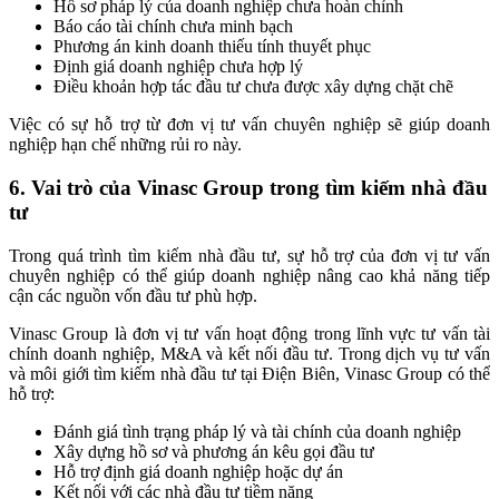
Hồ sơ pháp lý của doanh nghiệp chưa hoàn chỉnh
Báo cáo tài chính chưa minh bạch
Phương án kinh doanh thiếu tính thuyết phục
Định giá doanh nghiệp chưa hợp lý
Điều khoản hợp tác đầu tư chưa được xây dựng chặt chẽ
Việc có sự hỗ trợ từ đơn vị tư vấn chuyên nghiệp sẽ giúp doanh
nghiệp hạn chế những rủi ro này.
6. Vai trò của Vinasc Group trong tìm kiếm nhà đầu
tư
Trong quá trình tìm kiếm nhà đầu tư, sự hỗ trợ của đơn vị tư vấn
chuyên nghiệp có thể giúp doanh nghiệp nâng cao khả năng tiếp
cận các nguồn vốn đầu tư phù hợp.
Vinasc Group là đơn vị tư vấn hoạt động trong lĩnh vực tư vấn tài
chính doanh nghiệp, M&A và kết nối đầu tư. Trong dịch vụ tư vấn
và môi giới tìm kiếm nhà đầu tư tại Điện Biên, Vinasc Group có thể
hỗ trợ:
Đánh giá tình trạng pháp lý và tài chính của doanh nghiệp
Xây dựng hồ sơ và phương án kêu gọi đầu tư
Hỗ trợ định giá doanh nghiệp hoặc dự án
Kết nối với các nhà đầu tư tiềm năng