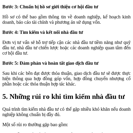
Bước 3: Chuẩn bị hồ sơ giới thiệu cơ hội đầu tư
Hồ sơ có thể bao gồm thông tin về doanh nghiệp, kế hoạch kinh
doanh, báo cáo tài chính và phương án sử dụng vốn.
Bước 4: Tìm kiếm và kết nối nhà đầu tư
Đơn vị tư vấn sẽ hỗ trợ tiếp cận các nhà đầu tư tiềm năng như quỹ
đầu tư, nhà đầu tư chiến lược hoặc các doanh nghiệp quan tâm đến
cơ hội đầu tư.
Bước 5: Đàm phán và hoàn tất giao dịch đầu tư
Sau khi các bên đạt được thỏa thuận, giao dịch đầu tư sẽ được thực
hiện thông qua hợp đồng góp vốn, hợp đồng chuyển nhượng cổ
phần hoặc các thỏa thuận hợp tác khác.
5. Những rủi ro khi tìm kiếm nhà đầu tư
Quá trình tìm kiếm nhà đầu tư có thể gặp nhiều khó khăn nếu doanh
nghiệp không chuẩn bị đầy đủ.
Một số rủi ro thường gặp bao gồm: