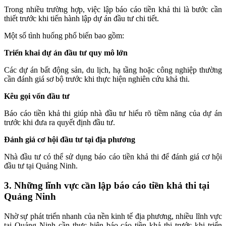
Trong nhiều trường hợp, việc lập báo cáo tiền khả thi là bước cần
thiết trước khi tiến hành lập dự án đầu tư chi tiết.
Một số tình huống phổ biến bao gồm:
Triển khai dự án đầu tư quy mô lớn
Các dự án bất động sản, du lịch, hạ tầng hoặc công nghiệp thường
cần đánh giá sơ bộ trước khi thực hiện nghiên cứu khả thi.
Kêu gọi vốn đầu tư
Báo cáo tiền khả thi giúp nhà đầu tư hiểu rõ tiềm năng của dự án
trước khi đưa ra quyết định đầu tư.
Đánh giá cơ hội đầu tư tại địa phương
Nhà đầu tư có thể sử dụng báo cáo tiền khả thi để đánh giá cơ hội
đầu tư tại Quảng Ninh.
3. Những lĩnh vực cần lập báo cáo tiền khả thi tại
Quảng Ninh
Nhờ sự phát triển nhanh của nền kinh tế địa phương, nhiều lĩnh vực
tại Quảng Ninh cần thực hiện báo cáo tiền khả thi trước khi triển