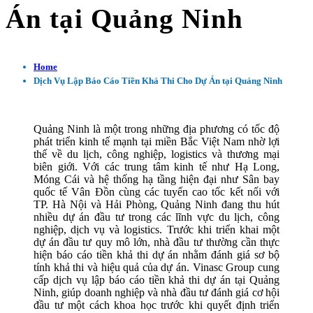
Án tại Quảng Ninh
Home
Dịch Vụ Lập Báo Cáo Tiền Khả Thi Cho Dự Án tại Quảng Ninh
Quảng Ninh là một trong những địa phương có tốc độ
phát triển kinh tế mạnh tại miền Bắc Việt Nam nhờ lợi
thế về du lịch, công nghiệp, logistics và thương mại
biên giới. Với các trung tâm kinh tế như Hạ Long,
Móng Cái và hệ thống hạ tầng hiện đại như Sân bay
quốc tế Vân Đồn cùng các tuyến cao tốc kết nối với
TP. Hà Nội và Hải Phòng, Quảng Ninh đang thu hút
nhiều dự án đầu tư trong các lĩnh vực du lịch, công
nghiệp, dịch vụ và logistics. Trước khi triển khai một
dự án đầu tư quy mô lớn, nhà đầu tư thường cần thực
hiện báo cáo tiền khả thi dự án nhằm đánh giá sơ bộ
tính khả thi và hiệu quả của dự án. Vinasc Group cung
cấp dịch vụ lập báo cáo tiền khả thi dự án tại Quảng
Ninh, giúp doanh nghiệp và nhà đầu tư đánh giá cơ hội
đầu tư một cách khoa học trước khi quyết định triển