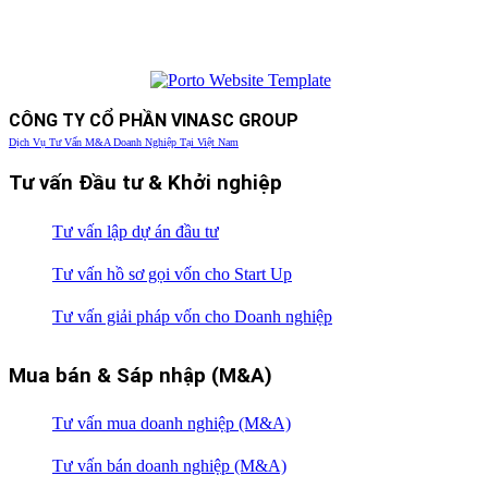
CÔNG TY CỔ PHẦN VINASC GROUP
Dịch Vụ Tư Vấn M&A Doanh Nghiệp Tại Việt Nam
Tư vấn Đầu tư & Khởi nghiệp
Tư vấn lập dự án đầu tư
Tư vấn hồ sơ gọi vốn cho Start Up
Tư vấn giải pháp vốn cho Doanh nghiệp
Mua bán & Sáp nhập (M&A)
Tư vấn mua doanh nghiệp (M&A)
Tư vấn bán doanh nghiệp (M&A)