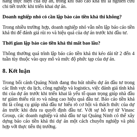
năng thực hiện của dự án, trong khi báo cáo khả thi là nghiên cứu
chi tiết trước khi triển khai dự án.
Doanh nghiệp nhỏ có cần lập báo cáo tiền khả thi không?
Trong nhiều trường hợp, doanh nghiệp nhỏ vẫn nên lập báo cáo tiền
khả thi để đánh giá rủi ro và hiệu quả của dự án trước khi đầu tư.
Thời gian lập báo cáo tiền khả thi mất bao lâu?
Thông thường quá trình lập báo cáo tiền khả thi kéo dài từ 2 đến 4
tuần tùy thuộc vào quy mô và mức độ phức tạp của dự án.
8. Kết luận
Trong bối cảnh Quảng Ninh đang thu hút nhiều dự án đầu tư trong
các lĩnh vực du lịch, công nghiệp và logistics, việc đánh giá tính khả
thi của dự án trước khi triển khai là yếu tố quan trọng giúp nhà đầu
tư giảm thiểu rủi ro và nâng cao hiệu quả đầu tư. Báo cáo tiền khả
thi là công cụ giúp nhà đầu tư hiểu rõ cơ hội và thách thức của dự
án trước khi đưa ra quyết định đầu tư. Với sự hỗ trợ từ Vinasc
Group, các doanh nghiệp và nhà đầu tư tại Quảng Ninh có thể xây
dựng báo cáo tiền khả thi dự án một cách chuyên nghiệp và phù
hợp với thực tiễn thị trường.