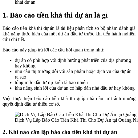
khai dự án.
1. Báo cáo tiền khả thi dự án là gì
Báo cáo tiền khả thi dự án là tài liệu phân tích sơ bộ nhằm đánh giá
khả năng thực hiện của một dự án đầu tư trước khi tiến hành nghiên
cứu chi tiết.
Báo cáo này giúp trả lời các câu hỏi quan trọng như:
dự án có phù hợp với định hướng phát triển của địa phương
hay không
nhu cầu thị trường đối với sản phẩm hoặc dịch vụ của dự án
ra sao
tổng mức đầu tư dự kiến là bao nhiêu
khả năng sinh lời của dự án có hấp dẫn nhà đầu tư hay không
Việc thực hiện báo cáo tiền khả thi giúp nhà đầu tư tránh những
quyết định đầu tư thiếu cơ sở.
Dịch Vụ Lập Báo Cáo Tiền Khả Thi Cho Dự Án tại Quảng N
2. Khi nào cần lập báo cáo tiền khả thi dự án