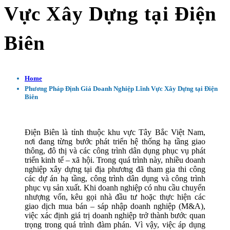
Vực Xây Dựng tại Điện
Biên
Home
Phương Pháp Định Giá Doanh Nghiệp Lĩnh Vực Xây Dựng tại Điện
Biên
Điện Biên là tỉnh thuộc khu vực Tây Bắc Việt Nam,
nơi đang từng bước phát triển hệ thống hạ tầng giao
thông, đô thị và các công trình dân dụng phục vụ phát
triển kinh tế – xã hội. Trong quá trình này, nhiều doanh
nghiệp xây dựng tại địa phương đã tham gia thi công
các dự án hạ tầng, công trình dân dụng và công trình
phục vụ sản xuất. Khi doanh nghiệp có nhu cầu chuyển
nhượng vốn, kêu gọi nhà đầu tư hoặc thực hiện các
giao dịch mua bán – sáp nhập doanh nghiệp (M&A),
việc xác định giá trị doanh nghiệp trở thành bước quan
trọng trong quá trình đàm phán. Vì vậy, việc áp dụng