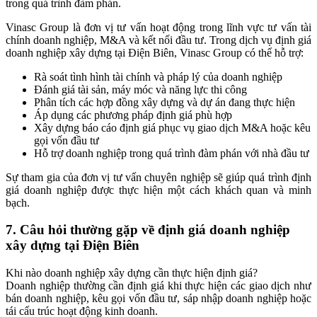
trong quá trình đàm phán.
Vinasc Group là đơn vị tư vấn hoạt động trong lĩnh vực tư vấn tài
chính doanh nghiệp, M&A và kết nối đầu tư. Trong dịch vụ định giá
doanh nghiệp xây dựng tại Điện Biên, Vinasc Group có thể hỗ trợ:
Rà soát tình hình tài chính và pháp lý của doanh nghiệp
Đánh giá tài sản, máy móc và năng lực thi công
Phân tích các hợp đồng xây dựng và dự án đang thực hiện
Áp dụng các phương pháp định giá phù hợp
Xây dựng báo cáo định giá phục vụ giao dịch M&A hoặc kêu
gọi vốn đầu tư
Hỗ trợ doanh nghiệp trong quá trình đàm phán với nhà đầu tư
Sự tham gia của đơn vị tư vấn chuyên nghiệp sẽ giúp quá trình định
giá doanh nghiệp được thực hiện một cách khách quan và minh
bạch.
7. Câu hỏi thường gặp về định giá doanh nghiệp
xây dựng tại Điện Biên
Khi nào doanh nghiệp xây dựng cần thực hiện định giá?
Doanh nghiệp thường cần định giá khi thực hiện các giao dịch như
bán doanh nghiệp, kêu gọi vốn đầu tư, sáp nhập doanh nghiệp hoặc
tái cấu trúc hoạt động kinh doanh.