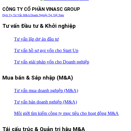
CÔNG TY CỔ PHẦN VINASC GROUP
Dịch Vụ Tư Vấn M&A Doanh Nghiệp Tại Việt Nam
Tư vấn Đầu tư & Khởi nghiệp
Tư vấn lập dự án đầu tư
Tư vấn hồ sơ gọi vốn cho Start Up
Tư vấn giải pháp vốn cho Doanh nghiệp
Mua bán & Sáp nhập (M&A)
Tư vấn mua doanh nghiệp (M&A)
Tư vấn bán doanh nghiệp (M&A)
Môi giới tìm kiếm công ty mục tiêu cho hoạt động M&A
Tái cấu trúc & Quản trị hậu M&A