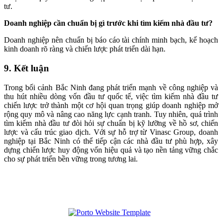
tư.
Doanh nghiệp cần chuẩn bị gì trước khi tìm kiếm nhà đầu tư?
Doanh nghiệp nên chuẩn bị báo cáo tài chính minh bạch, kế hoạch
kinh doanh rõ ràng và chiến lược phát triển dài hạn.
9. Kết luận
Trong bối cảnh Bắc Ninh đang phát triển mạnh về công nghiệp và
thu hút nhiều dòng vốn đầu tư quốc tế, việc tìm kiếm nhà đầu tư
chiến lược trở thành một cơ hội quan trọng giúp doanh nghiệp mở
rộng quy mô và nâng cao năng lực cạnh tranh. Tuy nhiên, quá trình
tìm kiếm nhà đầu tư đòi hỏi sự chuẩn bị kỹ lưỡng về hồ sơ, chiến
lược và cấu trúc giao dịch. Với sự hỗ trợ từ Vinasc Group, doanh
nghiệp tại Bắc Ninh có thể tiếp cận các nhà đầu tư phù hợp, xây
dựng chiến lược huy động vốn hiệu quả và tạo nền tảng vững chắc
cho sự phát triển bền vững trong tương lai.