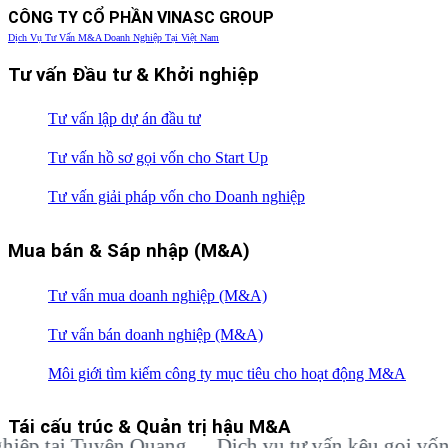
CÔNG TY CỔ PHẦN VINASC GROUP
Dịch Vụ Tư Vấn M&A Doanh Nghiệp Tại Việt Nam
Tư vấn Đầu tư & Khởi nghiệp
Tư vấn lập dự án đầu tư
Tư vấn hồ sơ gọi vốn cho Start Up
Tư vấn giải pháp vốn cho Doanh nghiệp
Mua bán & Sáp nhập (M&A)
Tư vấn mua doanh nghiệp (M&A)
Tư vấn bán doanh nghiệp (M&A)
Môi giới tìm kiếm công ty mục tiêu cho hoạt động M&A
Tái cấu trúc & Quản trị hậu M&A
ại Tuyên Quang
Dịch vụ tư vấn kêu gọi vốn đầu t