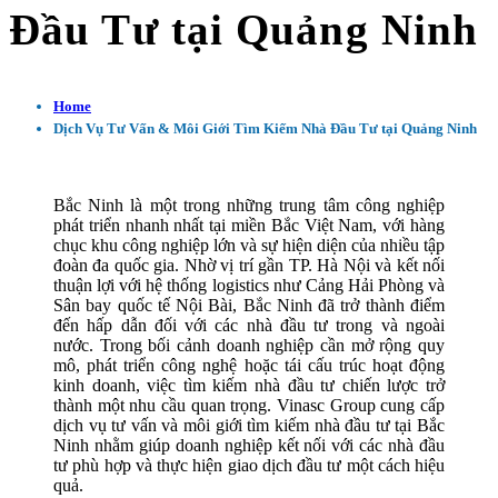
Đầu Tư tại Quảng Ninh
Home
Dịch Vụ Tư Vấn & Môi Giới Tìm Kiếm Nhà Đầu Tư tại Quảng Ninh
Bắc Ninh là một trong những trung tâm công nghiệp
phát triển nhanh nhất tại miền Bắc Việt Nam, với hàng
chục khu công nghiệp lớn và sự hiện diện của nhiều tập
đoàn đa quốc gia. Nhờ vị trí gần TP. Hà Nội và kết nối
thuận lợi với hệ thống logistics như Cảng Hải Phòng và
Sân bay quốc tế Nội Bài, Bắc Ninh đã trở thành điểm
đến hấp dẫn đối với các nhà đầu tư trong và ngoài
nước. Trong bối cảnh doanh nghiệp cần mở rộng quy
mô, phát triển công nghệ hoặc tái cấu trúc hoạt động
kinh doanh, việc tìm kiếm nhà đầu tư chiến lược trở
thành một nhu cầu quan trọng. Vinasc Group cung cấp
dịch vụ tư vấn và môi giới tìm kiếm nhà đầu tư tại Bắc
Ninh nhằm giúp doanh nghiệp kết nối với các nhà đầu
tư phù hợp và thực hiện giao dịch đầu tư một cách hiệu
quả.