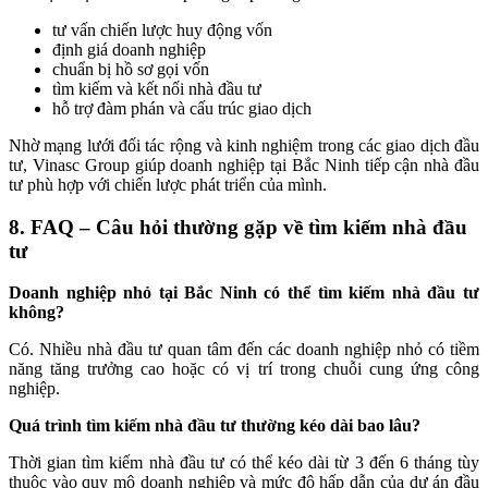
tư vấn chiến lược huy động vốn
định giá doanh nghiệp
chuẩn bị hồ sơ gọi vốn
tìm kiếm và kết nối nhà đầu tư
hỗ trợ đàm phán và cấu trúc giao dịch
Nhờ mạng lưới đối tác rộng và kinh nghiệm trong các giao dịch đầu
tư, Vinasc Group giúp doanh nghiệp tại Bắc Ninh tiếp cận nhà đầu
tư phù hợp với chiến lược phát triển của mình.
8. FAQ – Câu hỏi thường gặp về tìm kiếm nhà đầu
tư
Doanh nghiệp nhỏ tại Bắc Ninh có thể tìm kiếm nhà đầu tư
không?
Có. Nhiều nhà đầu tư quan tâm đến các doanh nghiệp nhỏ có tiềm
năng tăng trưởng cao hoặc có vị trí trong chuỗi cung ứng công
nghiệp.
Quá trình tìm kiếm nhà đầu tư thường kéo dài bao lâu?
Thời gian tìm kiếm nhà đầu tư có thể kéo dài từ 3 đến 6 tháng tùy
thuộc vào quy mô doanh nghiệp và mức độ hấp dẫn của dự án đầu