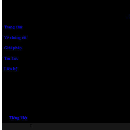
Trang chủ
Về chúng tôi
Giải pháp
Tin Tức
Liên hệ
Tiếng Việt