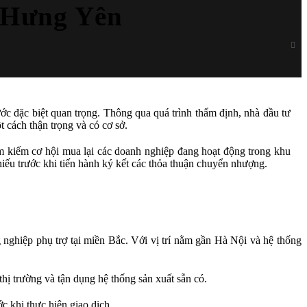
 Hưng Yên
c đặc biệt quan trọng. Thông qua quá trình thẩm định, nhà đầu tư
t cách thận trọng và có cơ sở.
m kiếm cơ hội mua lại các doanh nghiệp đang hoạt động trong khu
hiếu trước khi tiến hành ký kết các thỏa thuận chuyển nhượng.
ghiệp phụ trợ tại miền Bắc. Với vị trí nằm gần Hà Nội và hệ thống
ị trường và tận dụng hệ thống sản xuất sẵn có.
c khi thực hiện giao dịch.