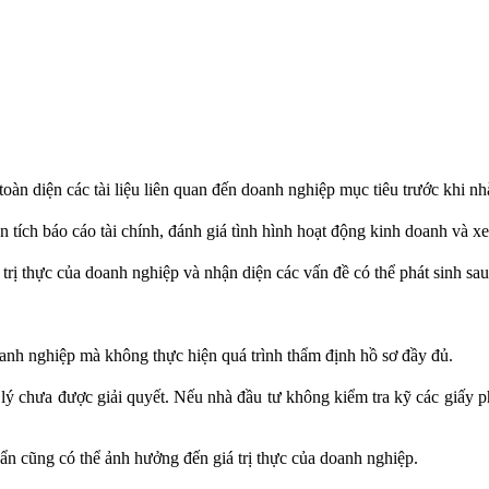
oàn diện các tài liệu liên quan đến doanh nghiệp mục tiêu trước khi n
 tích báo cáo tài chính, đánh giá tình hình hoạt động kinh doanh và xe
trị thực của doanh nghiệp và nhận diện các vấn đề có thể phát sinh sau 
oanh nghiệp mà không thực hiện quá trình thẩm định hồ sơ đầy đủ.
 lý chưa được giải quyết. Nếu nhà đầu tư không kiểm tra kỹ các giấy p
m ẩn cũng có thể ảnh hưởng đến giá trị thực của doanh nghiệp.