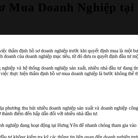
sơ Mua Doanh Nghiệp tại
ệc thẩm định hồ sơ doanh nghiệp trước khi quyết định mua là một bướ
inh doanh của doanh nghiệp mục tiêu, từ đó đưa ra quyết định đầu tư mộ
 nghiệp và hệ thống doanh nghiệp sản xuất, nhiều nhà đầu tư đang tì
, việc thực hiện thẩm định hồ sơ mua doanh nghiệp là bước không thể t
a phương thu hút nhiều doanh nghiệp sản xuất và doanh nghiệp công n
rở thành điểm đến hấp dẫn đối với nhiều nhà đầu tư.
nh nghiệp đang hoạt động tại Hưng Yên để nhanh chóng tham gia vào th
ầu tư không kiểm tra kỹ các thông tin liên quan đến doanh nghiệp trướ