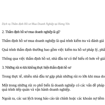
Dịch vụ Thẩm định Hồ sơ Mua Doanh Nghiệp tại Hưng Yên
2. Thẩm định hồ sơ mua doanh nghiệp là gì?
Thẩm định hồ sơ mua doanh nghiệp là quá trình kiểm tra và đánh giá t
Quá trình thẩm định thường bao gồm việc kiểm tra hồ sơ pháp lý, phân
Thông qua việc thẩm định hồ sơ, nhà đầu tư có thể hiểu rõ hơn về giá 
3. Những rủi ro khi không thực hiện thẩm định hồ sơ
Trong thực tế, nhiều nhà đầu tư gặp phải những rủi ro lớn khi mua d
Một trong những rủi ro phổ biến là doanh nghiệp có các vấn đề pháp
quá trình tiếp quản và vận hành doanh nghiệp.
Ngoài ra, các sai lệch trong báo cáo tài chính hoặc các khoản nợ tiề