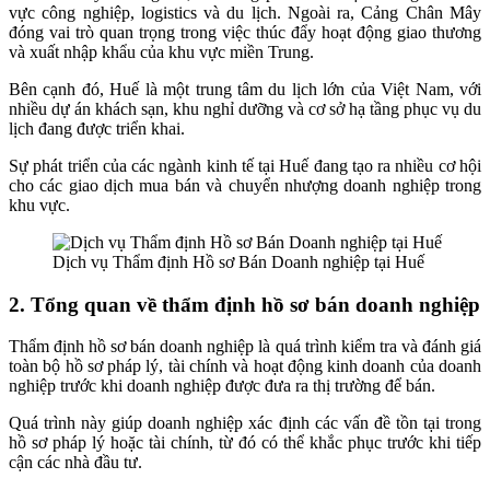
vực công nghiệp, logistics và du lịch. Ngoài ra, Cảng Chân Mây
đóng vai trò quan trọng trong việc thúc đẩy hoạt động giao thương
và xuất nhập khẩu của khu vực miền Trung.
Bên cạnh đó, Huế là một trung tâm du lịch lớn của Việt Nam, với
nhiều dự án khách sạn, khu nghỉ dưỡng và cơ sở hạ tầng phục vụ du
lịch đang được triển khai.
Sự phát triển của các ngành kinh tế tại Huế đang tạo ra nhiều cơ hội
cho các giao dịch mua bán và chuyển nhượng doanh nghiệp trong
khu vực.
Dịch vụ Thẩm định Hồ sơ Bán Doanh nghiệp tại Huế
2. Tổng quan về thẩm định hồ sơ bán doanh nghiệp
Thẩm định hồ sơ bán doanh nghiệp là quá trình kiểm tra và đánh giá
toàn bộ hồ sơ pháp lý, tài chính và hoạt động kinh doanh của doanh
nghiệp trước khi doanh nghiệp được đưa ra thị trường để bán.
Quá trình này giúp doanh nghiệp xác định các vấn đề tồn tại trong
hồ sơ pháp lý hoặc tài chính, từ đó có thể khắc phục trước khi tiếp
cận các nhà đầu tư.