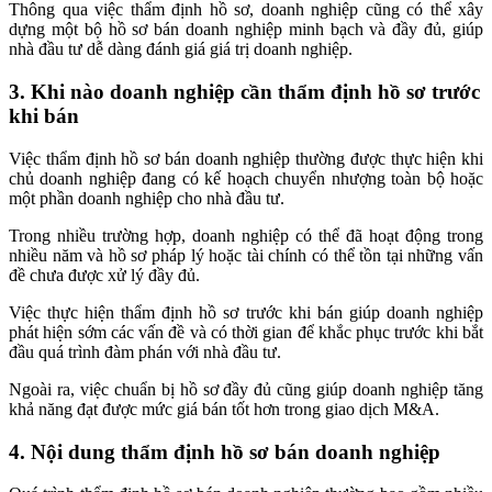
Thông qua việc thẩm định hồ sơ, doanh nghiệp cũng có thể xây
dựng một bộ hồ sơ bán doanh nghiệp minh bạch và đầy đủ, giúp
nhà đầu tư dễ dàng đánh giá giá trị doanh nghiệp.
3. Khi nào doanh nghiệp cần thẩm định hồ sơ trước
khi bán
Việc thẩm định hồ sơ bán doanh nghiệp thường được thực hiện khi
chủ doanh nghiệp đang có kế hoạch chuyển nhượng toàn bộ hoặc
một phần doanh nghiệp cho nhà đầu tư.
Trong nhiều trường hợp, doanh nghiệp có thể đã hoạt động trong
nhiều năm và hồ sơ pháp lý hoặc tài chính có thể tồn tại những vấn
đề chưa được xử lý đầy đủ.
Việc thực hiện thẩm định hồ sơ trước khi bán giúp doanh nghiệp
phát hiện sớm các vấn đề và có thời gian để khắc phục trước khi bắt
đầu quá trình đàm phán với nhà đầu tư.
Ngoài ra, việc chuẩn bị hồ sơ đầy đủ cũng giúp doanh nghiệp tăng
khả năng đạt được mức giá bán tốt hơn trong giao dịch M&A.
4. Nội dung thẩm định hồ sơ bán doanh nghiệp