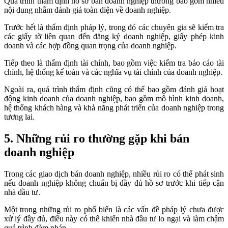
Quá trình thẩm định hồ sơ bán doanh nghiệp thường bao gồm nhiều
nội dung nhằm đánh giá toàn diện về doanh nghiệp.
Trước hết là thẩm định pháp lý, trong đó các chuyên gia sẽ kiểm tra
các giấy tờ liên quan đến đăng ký doanh nghiệp, giấy phép kinh
doanh và các hợp đồng quan trọng của doanh nghiệp.
Tiếp theo là thẩm định tài chính, bao gồm việc kiểm tra báo cáo tài
chính, hệ thống kế toán và các nghĩa vụ tài chính của doanh nghiệp.
Ngoài ra, quá trình thẩm định cũng có thể bao gồm đánh giá hoạt
động kinh doanh của doanh nghiệp, bao gồm mô hình kinh doanh,
hệ thống khách hàng và khả năng phát triển của doanh nghiệp trong
tương lai.
5. Những rủi ro thường gặp khi bán
doanh nghiệp
Trong các giao dịch bán doanh nghiệp, nhiều rủi ro có thể phát sinh
nếu doanh nghiệp không chuẩn bị đầy đủ hồ sơ trước khi tiếp cận
nhà đầu tư.
Một trong những rủi ro phổ biến là các vấn đề pháp lý chưa được
xử lý đầy đủ, điều này có thể khiến nhà đầu tư lo ngại và làm chậm
quá trình đàm phán.