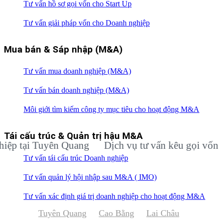
Tư vấn hồ sơ gọi vốn cho Start Up
Tư vấn giải pháp vốn cho Doanh nghiệp
Mua bán & Sáp nhập (M&A)
Tư vấn mua doanh nghiệp (M&A)
Tư vấn bán doanh nghiệp (M&A)
Môi giới tìm kiếm công ty mục tiêu cho hoạt động M&A
Tái cấu trúc & Quản trị hậu M&A
tại Tuyên Quang
Dịch vụ tư vấn kêu gọi vốn đầu 
Tư vấn tái cấu trúc Doanh nghiệp
Tư vấn quản lý hội nhập sau M&A ( IMO)
Tư vấn xác định giá trị doanh nghiệp cho hoạt động M&A
Tuyên Quang
Cao Bằng
Lai Châu