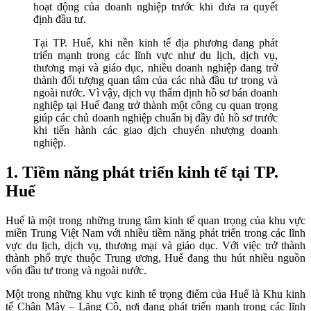
hoạt động của doanh nghiệp trước khi đưa ra quyết
định đầu tư.
Tại TP. Huế, khi nền kinh tế địa phương đang phát
triển mạnh trong các lĩnh vực như du lịch, dịch vụ,
thương mại và giáo dục, nhiều doanh nghiệp đang trở
thành đối tượng quan tâm của các nhà đầu tư trong và
ngoài nước. Vì vậy, dịch vụ thẩm định hồ sơ bán doanh
nghiệp tại Huế đang trở thành một công cụ quan trọng
giúp các chủ doanh nghiệp chuẩn bị đầy đủ hồ sơ trước
khi tiến hành các giao dịch chuyển nhượng doanh
nghiệp.
1. Tiềm năng phát triển kinh tế tại TP.
Huế
Huế là một trong những trung tâm kinh tế quan trọng của khu vực
miền Trung Việt Nam với nhiều tiềm năng phát triển trong các lĩnh
vực du lịch, dịch vụ, thương mại và giáo dục. Với việc trở thành
thành phố trực thuộc Trung ương, Huế đang thu hút nhiều nguồn
vốn đầu tư trong và ngoài nước.
Một trong những khu vực kinh tế trọng điểm của Huế là Khu kinh
tế Chân Mây – Lăng Cô, nơi đang phát triển mạnh trong các lĩnh