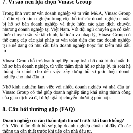
7. Vì sao nên lựa chọn Vinasc Group
Trong lĩnh vực tư vấn doanh nghiệp và tư vấn M&A, Vinasc Group
là đơn vị có kinh nghiệm trong việc hỗ trợ các doanh nghiệp chuẩn
bị hồ sơ bán doanh nghiệp và thực hiện các giao dịch chuyển
nhượng doanh nghiệp tại Việt Nam. Với đội ngũ chuyên gia có kiến
thức chuyên sâu về tài chính, kế toán và pháp lý, Vinasc Group có
thể cung cấp các giải pháp tư vấn toàn diện cho các doanh nghiệp
tại Huế đang có nhu cầu bán doanh nghiệp hoặc tìm kiếm nhà đầu
tư.
Vinasc Group hỗ trợ doanh nghiệp trong toàn bộ quá trình chuẩn bị
hồ sơ bán doanh nghiệp, từ việc thẩm định hồ sơ pháp lý, rà soát hệ
thống tài chính cho đến việc xây dựng hồ sơ giới thiệu doanh
nghiệp cho nhà đầu tư.
Nhờ kinh nghiệm làm việc với nhiều doanh nghiệp và nhà đầu tư,
Vinasc Group có thể giúp doanh nghiệp tăng khả năng thành công
của giao dịch và đạt được giá trị chuyển nhượng phù hợp.
8. Câu hỏi thường gặp (FAQ)
Doanh nghiệp có cần thẩm định hồ sơ trước khi bán không?
Có. Việc thẩm định hồ sơ giúp doanh nghiệp chuẩn bị đầy đủ các
thông tin cần thiết trước khi tiếp cận nhà đầu tư.