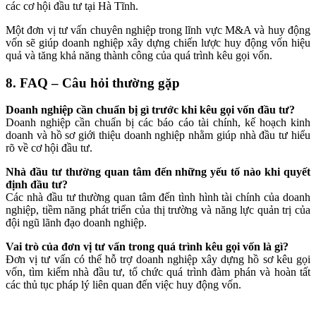
các cơ hội đầu tư tại Hà Tĩnh.
Một đơn vị tư vấn chuyên nghiệp trong lĩnh vực M&A và huy động
vốn sẽ giúp doanh nghiệp xây dựng chiến lược huy động vốn hiệu
quả và tăng khả năng thành công của quá trình kêu gọi vốn.
8. FAQ – Câu hỏi thường gặp
Doanh nghiệp cần chuẩn bị gì trước khi kêu gọi vốn đầu tư?
Doanh nghiệp cần chuẩn bị các báo cáo tài chính, kế hoạch kinh
doanh và hồ sơ giới thiệu doanh nghiệp nhằm giúp nhà đầu tư hiểu
rõ về cơ hội đầu tư.
Nhà đầu tư thường quan tâm đến những yếu tố nào khi quyết
định đầu tư?
Các nhà đầu tư thường quan tâm đến tình hình tài chính của doanh
nghiệp, tiềm năng phát triển của thị trường và năng lực quản trị của
đội ngũ lãnh đạo doanh nghiệp.
Vai trò của đơn vị tư vấn trong quá trình kêu gọi vốn là gì?
Đơn vị tư vấn có thể hỗ trợ doanh nghiệp xây dựng hồ sơ kêu gọi
vốn, tìm kiếm nhà đầu tư, tổ chức quá trình đàm phán và hoàn tất
các thủ tục pháp lý liên quan đến việc huy động vốn.