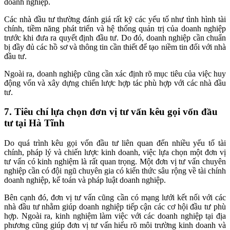
doanh nghiệp.
Các nhà đầu tư thường đánh giá rất kỹ các yếu tố như tình hình tài
chính, tiềm năng phát triển và hệ thống quản trị của doanh nghiệp
trước khi đưa ra quyết định đầu tư. Do đó, doanh nghiệp cần chuẩn
bị đầy đủ các hồ sơ và thông tin cần thiết để tạo niềm tin đối với nhà
đầu tư.
Ngoài ra, doanh nghiệp cũng cần xác định rõ mục tiêu của việc huy
động vốn và xây dựng chiến lược hợp tác phù hợp với các nhà đầu
tư.
7. Tiêu chí lựa chọn đơn vị tư vấn kêu gọi vốn đầu
tư tại Hà Tĩnh
Do quá trình kêu gọi vốn đầu tư liên quan đến nhiều yếu tố tài
chính, pháp lý và chiến lược kinh doanh, việc lựa chọn một đơn vị
tư vấn có kinh nghiệm là rất quan trọng. Một đơn vị tư vấn chuyên
nghiệp cần có đội ngũ chuyên gia có kiến thức sâu rộng về tài chính
doanh nghiệp, kế toán và pháp luật doanh nghiệp.
Bên cạnh đó, đơn vị tư vấn cũng cần có mạng lưới kết nối với các
nhà đầu tư nhằm giúp doanh nghiệp tiếp cận các cơ hội đầu tư phù
hợp. Ngoài ra, kinh nghiệm làm việc với các doanh nghiệp tại địa
phương cũng giúp đơn vị tư vấn hiểu rõ môi trường kinh doanh và