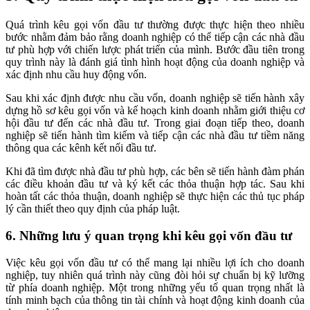
Quá trình kêu gọi vốn đầu tư thường được thực hiện theo nhiều
bước nhằm đảm bảo rằng doanh nghiệp có thể tiếp cận các nhà đầu
tư phù hợp với chiến lược phát triển của mình. Bước đầu tiên trong
quy trình này là đánh giá tình hình hoạt động của doanh nghiệp và
xác định nhu cầu huy động vốn.
Sau khi xác định được nhu cầu vốn, doanh nghiệp sẽ tiến hành xây
dựng hồ sơ kêu gọi vốn và kế hoạch kinh doanh nhằm giới thiệu cơ
hội đầu tư đến các nhà đầu tư. Trong giai đoạn tiếp theo, doanh
nghiệp sẽ tiến hành tìm kiếm và tiếp cận các nhà đầu tư tiềm năng
thông qua các kênh kết nối đầu tư.
Khi đã tìm được nhà đầu tư phù hợp, các bên sẽ tiến hành đàm phán
các điều khoản đầu tư và ký kết các thỏa thuận hợp tác. Sau khi
hoàn tất các thỏa thuận, doanh nghiệp sẽ thực hiện các thủ tục pháp
lý cần thiết theo quy định của pháp luật.
6. Những lưu ý quan trọng khi kêu gọi vốn đầu tư
Việc kêu gọi vốn đầu tư có thể mang lại nhiều lợi ích cho doanh
nghiệp, tuy nhiên quá trình này cũng đòi hỏi sự chuẩn bị kỹ lưỡng
từ phía doanh nghiệp. Một trong những yếu tố quan trọng nhất là
tính minh bạch của thông tin tài chính và hoạt động kinh doanh của