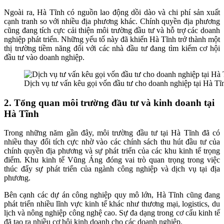
Ngoài ra, Hà Tĩnh có nguồn lao động dồi dào và chi phí sản xuất
cạnh tranh so với nhiều địa phương khác. Chính quyền địa phương
cũng đang tích cực cải thiện môi trường đầu tư và hỗ trợ các doanh
nghiệp phát triển. Những yếu tố này đã khiến Hà Tĩnh trở thành một
thị trường tiềm năng đối với các nhà đầu tư đang tìm kiếm cơ hội
đầu tư vào doanh nghiệp.
Dịch vụ tư vấn kêu gọi vốn đầu tư cho doanh nghiệp tại Hà Tĩ
2. Tổng quan môi trường đầu tư và kinh doanh tại
Hà Tĩnh
Trong những năm gần đây, môi trường đầu tư tại Hà Tĩnh đã có
nhiều thay đổi tích cực nhờ vào các chính sách thu hút đầu tư của
chính quyền địa phương và sự phát triển của các khu kinh tế trọng
điểm. Khu kinh tế Vũng Áng đóng vai trò quan trọng trong việc
thúc đẩy sự phát triển của ngành công nghiệp và dịch vụ tại địa
phương.
Bên cạnh các dự án công nghiệp quy mô lớn, Hà Tĩnh cũng đang
phát triển nhiều lĩnh vực kinh tế khác như thương mại, logistics, du
lịch và nông nghiệp công nghệ cao. Sự đa dạng trong cơ cấu kinh tế
đã tạo ra nhiều cơ hội kinh doanh cho các doanh nghiệp.