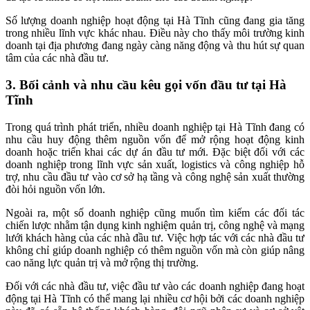
Số lượng doanh nghiệp hoạt động tại Hà Tĩnh cũng đang gia tăng
trong nhiều lĩnh vực khác nhau. Điều này cho thấy môi trường kinh
doanh tại địa phương đang ngày càng năng động và thu hút sự quan
tâm của các nhà đầu tư.
3. Bối cảnh và nhu cầu kêu gọi vốn đầu tư tại Hà
Tĩnh
Trong quá trình phát triển, nhiều doanh nghiệp tại Hà Tĩnh đang có
nhu cầu huy động thêm nguồn vốn để mở rộng hoạt động kinh
doanh hoặc triển khai các dự án đầu tư mới. Đặc biệt đối với các
doanh nghiệp trong lĩnh vực sản xuất, logistics và công nghiệp hỗ
trợ, nhu cầu đầu tư vào cơ sở hạ tầng và công nghệ sản xuất thường
đòi hỏi nguồn vốn lớn.
Ngoài ra, một số doanh nghiệp cũng muốn tìm kiếm các đối tác
chiến lược nhằm tận dụng kinh nghiệm quản trị, công nghệ và mạng
lưới khách hàng của các nhà đầu tư. Việc hợp tác với các nhà đầu tư
không chỉ giúp doanh nghiệp có thêm nguồn vốn mà còn giúp nâng
cao năng lực quản trị và mở rộng thị trường.
Đối với các nhà đầu tư, việc đầu tư vào các doanh nghiệp đang hoạt
động tại Hà Tĩnh có thể mang lại nhiều cơ hội bởi các doanh nghiệp