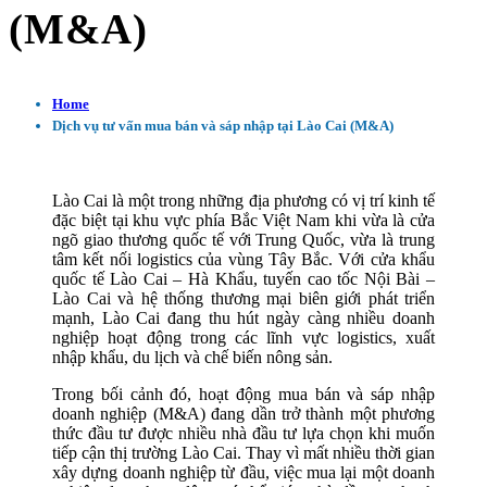
(M&A)
Home
Dịch vụ tư vấn mua bán và sáp nhập tại Lào Cai (M&A)
Lào Cai là một trong những địa phương có vị trí kinh tế
đặc biệt tại khu vực phía Bắc Việt Nam khi vừa là cửa
ngõ giao thương quốc tế với Trung Quốc, vừa là trung
tâm kết nối logistics của vùng Tây Bắc. Với cửa khẩu
quốc tế Lào Cai – Hà Khẩu, tuyến cao tốc Nội Bài –
Lào Cai và hệ thống thương mại biên giới phát triển
mạnh, Lào Cai đang thu hút ngày càng nhiều doanh
nghiệp hoạt động trong các lĩnh vực logistics, xuất
nhập khẩu, du lịch và chế biến nông sản.
Trong bối cảnh đó, hoạt động mua bán và sáp nhập
doanh nghiệp (M&A) đang dần trở thành một phương
thức đầu tư được nhiều nhà đầu tư lựa chọn khi muốn
tiếp cận thị trường Lào Cai. Thay vì mất nhiều thời gian
xây dựng doanh nghiệp từ đầu, việc mua lại một doanh