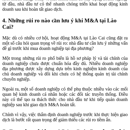
từ đầu, nhà đầu tư có thể nhanh chóng triển khai hoạt động kinh
doanh sau khi hoàn tất giao dịch.
4. Những rủi ro nào cần lưu ý khi M&A tại Lào
Cai?
Mặc dù có nhiều cơ hội, hoạt động M&A tại Lào Cai cũng đặt ra
một số câu hỏi quan trọng về rủi ro: nhà đầu tư cần lưu ý những vấn
đề gì trước khi mua doanh nghiệp tại địa phương?
Một trong những rủi ro phổ biến là hồ sơ pháp lý và tài chính của
doanh nghiệp chưa được chuẩn hóa đầy đủ. Nhiều doanh nghiệp
địa phương được xây dựng dựa trên kinh nghiệm kinh doanh của
chủ doanh nghiệp và đôi khi chưa có hệ thống quản trị tài chính
chuyên nghiệp.
Ngoài ra, một số doanh nghiệp có thể phụ thuộc nhiều vào các mối
quan hệ kinh doanh cá nhân hoặc các đối tác truyền thống. Điều
này có thể tạo ra thách thức cho nhà đầu tư khi tiếp quản doanh
nghiệp sau khi giao dịch M&A hoàn tất.
Chính vì vậy, việc thẩm định doanh nghiệp trước khi thực hiện giao
dịch là bước rất quan trọng để giảm thiểu các rủi ro tiềm ẩn.