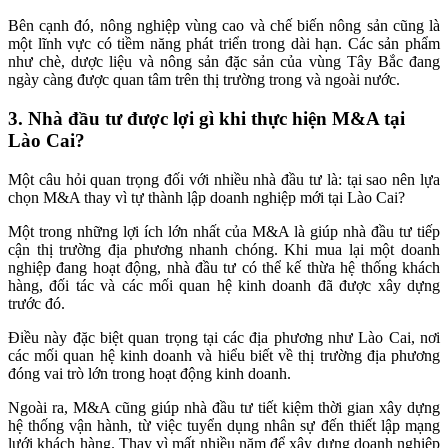
Bên cạnh đó, nông nghiệp vùng cao và chế biến nông sản cũng là
một lĩnh vực có tiềm năng phát triển trong dài hạn. Các sản phẩm
như chè, dược liệu và nông sản đặc sản của vùng Tây Bắc đang
ngày càng được quan tâm trên thị trường trong và ngoài nước.
3. Nhà đầu tư được lợi gì khi thực hiện M&A tại
Lào Cai?
Một câu hỏi quan trọng đối với nhiều nhà đầu tư là: tại sao nên lựa
chọn M&A thay vì tự thành lập doanh nghiệp mới tại Lào Cai?
Một trong những lợi ích lớn nhất của M&A là giúp nhà đầu tư tiếp
cận thị trường địa phương nhanh chóng. Khi mua lại một doanh
nghiệp đang hoạt động, nhà đầu tư có thể kế thừa hệ thống khách
hàng, đối tác và các mối quan hệ kinh doanh đã được xây dựng
trước đó.
Điều này đặc biệt quan trọng tại các địa phương như Lào Cai, nơi
các mối quan hệ kinh doanh và hiểu biết về thị trường địa phương
đóng vai trò lớn trong hoạt động kinh doanh.
Ngoài ra, M&A cũng giúp nhà đầu tư tiết kiệm thời gian xây dựng
hệ thống vận hành, từ việc tuyển dụng nhân sự đến thiết lập mạng
lưới khách hàng. Thay vì mất nhiều năm để xây dựng doanh nghiệp