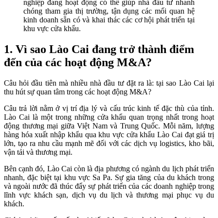
nghiệp đang hoạt động có thể giúp nhà đầu tư nhanh
chóng tham gia thị trường, tận dụng các mối quan hệ
kinh doanh sẵn có và khai thác các cơ hội phát triển tại
khu vực cửa khẩu.
1. Vì sao Lào Cai đang trở thành điểm
đến của các hoạt động M&A?
Câu hỏi đầu tiên mà nhiều nhà đầu tư đặt ra là: tại sao Lào Cai lại
thu hút sự quan tâm trong các hoạt động M&A?
Câu trả lời nằm ở vị trí địa lý và cấu trúc kinh tế đặc thù của tỉnh.
Lào Cai là một trong những cửa khẩu quan trọng nhất trong hoạt
động thương mại giữa Việt Nam và Trung Quốc. Mỗi năm, lượng
hàng hóa xuất nhập khẩu qua khu vực cửa khẩu Lào Cai đạt giá trị
lớn, tạo ra nhu cầu mạnh mẽ đối với các dịch vụ logistics, kho bãi,
vận tải và thương mại.
Bên cạnh đó, Lào Cai còn là địa phương có ngành du lịch phát triển
nhanh, đặc biệt tại khu vực Sa Pa. Sự gia tăng của du khách trong
và ngoài nước đã thúc đẩy sự phát triển của các doanh nghiệp trong
lĩnh vực khách sạn, dịch vụ du lịch và thương mại phục vụ du
khách.