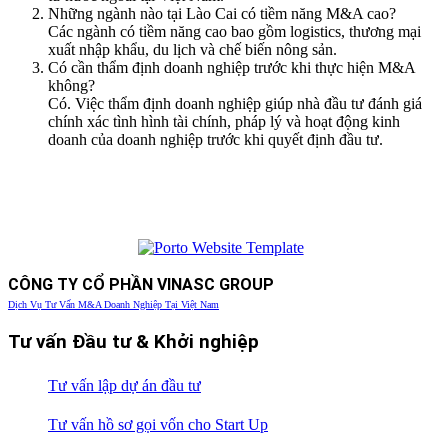
Những ngành nào tại Lào Cai có tiềm năng M&A cao?
Các ngành có tiềm năng cao bao gồm logistics, thương mại
xuất nhập khẩu, du lịch và chế biến nông sản.
Có cần thẩm định doanh nghiệp trước khi thực hiện M&A
không?
Có. Việc thẩm định doanh nghiệp giúp nhà đầu tư đánh giá
chính xác tình hình tài chính, pháp lý và hoạt động kinh
doanh của doanh nghiệp trước khi quyết định đầu tư.
CÔNG TY CỔ PHẦN VINASC GROUP
Dịch Vụ Tư Vấn M&A Doanh Nghiệp Tại Việt Nam
Tư vấn Đầu tư & Khởi nghiệp
Tư vấn lập dự án đầu tư
Tư vấn hồ sơ gọi vốn cho Start Up