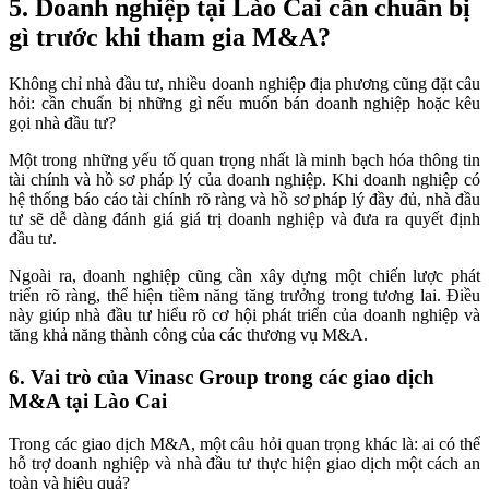
5. Doanh nghiệp tại Lào Cai cần chuẩn bị
gì trước khi tham gia M&A?
Không chỉ nhà đầu tư, nhiều doanh nghiệp địa phương cũng đặt câu
hỏi: cần chuẩn bị những gì nếu muốn bán doanh nghiệp hoặc kêu
gọi nhà đầu tư?
Một trong những yếu tố quan trọng nhất là minh bạch hóa thông tin
tài chính và hồ sơ pháp lý của doanh nghiệp. Khi doanh nghiệp có
hệ thống báo cáo tài chính rõ ràng và hồ sơ pháp lý đầy đủ, nhà đầu
tư sẽ dễ dàng đánh giá giá trị doanh nghiệp và đưa ra quyết định
đầu tư.
Ngoài ra, doanh nghiệp cũng cần xây dựng một chiến lược phát
triển rõ ràng, thể hiện tiềm năng tăng trưởng trong tương lai. Điều
này giúp nhà đầu tư hiểu rõ cơ hội phát triển của doanh nghiệp và
tăng khả năng thành công của các thương vụ M&A.
6. Vai trò của Vinasc Group trong các giao dịch
M&A tại Lào Cai
Trong các giao dịch M&A, một câu hỏi quan trọng khác là: ai có thể
hỗ trợ doanh nghiệp và nhà đầu tư thực hiện giao dịch một cách an
toàn và hiệu quả?