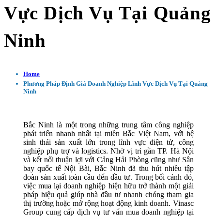
Vực Dịch Vụ Tại Quảng
Ninh
Home
Phương Pháp Định Giá Doanh Nghiệp Lĩnh Vực Dịch Vụ Tại Quảng
Ninh
Bắc Ninh là một trong những trung tâm công nghiệp
phát triển nhanh nhất tại miền Bắc Việt Nam, với hệ
sinh thái sản xuất lớn trong lĩnh vực điện tử, công
nghiệp phụ trợ và logistics. Nhờ vị trí gần TP. Hà Nội
và kết nối thuận lợi với Cảng Hải Phòng cũng như Sân
bay quốc tế Nội Bài, Bắc Ninh đã thu hút nhiều tập
đoàn sản xuất toàn cầu đến đầu tư. Trong bối cảnh đó,
việc mua lại doanh nghiệp hiện hữu trở thành một giải
pháp hiệu quả giúp nhà đầu tư nhanh chóng tham gia
thị trường hoặc mở rộng hoạt động kinh doanh. Vinasc
Group cung cấp dịch vụ tư vấn mua doanh nghiệp tại