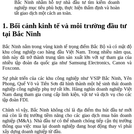
Bắc Ninh nhằm hỗ trợ nhà đầu tư tìm kiếm doanh
nghiệp mục tiêu phù hợp, thực hiện thẩm định và hoàn
tất giao dịch một cách an toàn.
1. Bối cảnh kinh tế và môi trường đầu tư
tại Bắc Ninh
Bắc Ninh nằm trong vùng kinh tế trọng điểm Bắc Bộ và có mật độ
khu công nghiệp cao hàng đầu Việt Nam. Trong nhiều năm qua,
tỉnh này đã trở thành trung tâm sản xuất lớn với sự tham gia của
nhiều tập đoàn đa quốc gia như Samsung Electronics, Canon và
Foxconn.
Sự phát triển của các khu công nghiệp như VSIP Bắc Ninh, Yên
Phong, Quế Võ và Tiên Sơn đã hình thành một hệ sinh thái doanh
nghiệp công nghiệp phụ trợ rất lớn. Hàng nghìn doanh nghiệp Việt
Nam đang tham gia cung cấp linh kiện, vật tư và dịch vụ cho các
tập đoàn FDI.
Chính vì vậy, Bắc Ninh không chỉ là địa điểm thu hút đầu tư mới
mà còn là thị trường tiềm năng cho các giao dịch mua bán doanh
nghiệp (M&A). Nhà đầu tư có thể nhanh chóng tiếp cận thị trường
thông qua việc mua lại doanh nghiệp đang hoạt động thay vì phải
xây dựng doanh nghiệp từ đầu.