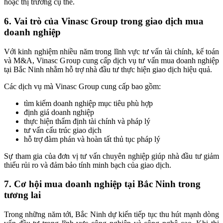
hoặc thị trường cụ thể.
6. Vai trò của Vinasc Group trong giao dịch mua
doanh nghiệp
Với kinh nghiệm nhiều năm trong lĩnh vực tư vấn tài chính, kế toán
và M&A, Vinasc Group cung cấp dịch vụ tư vấn mua doanh nghiệp
tại Bắc Ninh nhằm hỗ trợ nhà đầu tư thực hiện giao dịch hiệu quả.
Các dịch vụ mà Vinasc Group cung cấp bao gồm:
tìm kiếm doanh nghiệp mục tiêu phù hợp
định giá doanh nghiệp
thực hiện thẩm định tài chính và pháp lý
tư vấn cấu trúc giao dịch
hỗ trợ đàm phán và hoàn tất thủ tục pháp lý
Sự tham gia của đơn vị tư vấn chuyên nghiệp giúp nhà đầu tư giảm
thiểu rủi ro và đảm bảo tính minh bạch của giao dịch.
7. Cơ hội mua doanh nghiệp tại Bắc Ninh trong
tương lai
Trong những năm tới, Bắc Ninh dự kiến tiếp tục thu hút mạnh dòng