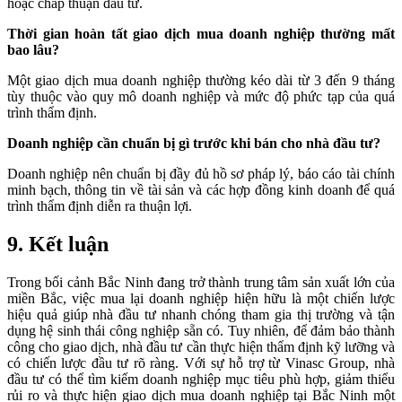
hoặc chấp thuận đầu tư.
Thời gian hoàn tất giao dịch mua doanh nghiệp thường mất
bao lâu?
Một giao dịch mua doanh nghiệp thường kéo dài từ 3 đến 9 tháng
tùy thuộc vào quy mô doanh nghiệp và mức độ phức tạp của quá
trình thẩm định.
Doanh nghiệp cần chuẩn bị gì trước khi bán cho nhà đầu tư?
Doanh nghiệp nên chuẩn bị đầy đủ hồ sơ pháp lý, báo cáo tài chính
minh bạch, thông tin về tài sản và các hợp đồng kinh doanh để quá
trình thẩm định diễn ra thuận lợi.
9. Kết luận
Trong bối cảnh Bắc Ninh đang trở thành trung tâm sản xuất lớn của
miền Bắc, việc mua lại doanh nghiệp hiện hữu là một chiến lược
hiệu quả giúp nhà đầu tư nhanh chóng tham gia thị trường và tận
dụng hệ sinh thái công nghiệp sẵn có. Tuy nhiên, để đảm bảo thành
công cho giao dịch, nhà đầu tư cần thực hiện thẩm định kỹ lưỡng và
có chiến lược đầu tư rõ ràng. Với sự hỗ trợ từ Vinasc Group, nhà
đầu tư có thể tìm kiếm doanh nghiệp mục tiêu phù hợp, giảm thiểu
rủi ro và thực hiện giao dịch mua doanh nghiệp tại Bắc Ninh một