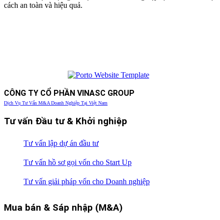
cách an toàn và hiệu quả.
CÔNG TY CỔ PHẦN VINASC GROUP
Dịch Vụ Tư Vấn M&A Doanh Nghiệp Tại Việt Nam
Tư vấn Đầu tư & Khởi nghiệp
Tư vấn lập dự án đầu tư
Tư vấn hồ sơ gọi vốn cho Start Up
Tư vấn giải pháp vốn cho Doanh nghiệp
Mua bán & Sáp nhập (M&A)