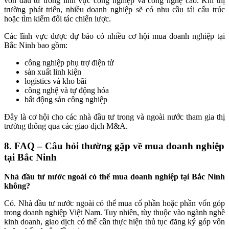
vốn đầu tư trong lĩnh vực công nghiệp và công nghệ cao. Khi thị
trường phát triển, nhiều doanh nghiệp sẽ có nhu cầu tái cấu trúc
hoặc tìm kiếm đối tác chiến lược.
Các lĩnh vực được dự báo có nhiều cơ hội mua doanh nghiệp tại
Bắc Ninh bao gồm:
công nghiệp phụ trợ điện tử
sản xuất linh kiện
logistics và kho bãi
công nghệ và tự động hóa
bất động sản công nghiệp
Đây là cơ hội cho các nhà đầu tư trong và ngoài nước tham gia thị
trường thông qua các giao dịch M&A.
8. FAQ – Câu hỏi thường gặp về mua doanh nghiệp
tại Bắc Ninh
Nhà đầu tư nước ngoài có thể mua doanh nghiệp tại Bắc Ninh
không?
Có. Nhà đầu tư nước ngoài có thể mua cổ phần hoặc phần vốn góp
trong doanh nghiệp Việt Nam. Tuy nhiên, tùy thuộc vào ngành nghề
kinh doanh, giao dịch có thể cần thực hiện thủ tục đăng ký góp vốn