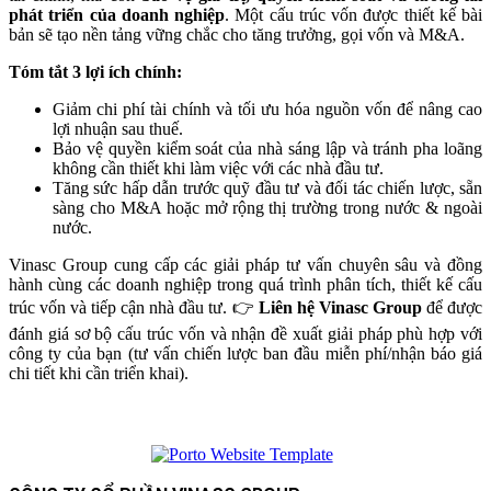
phát triển của doanh nghiệp
. Một cấu trúc vốn được thiết kế bài
bản sẽ tạo nền tảng vững chắc cho tăng trưởng, gọi vốn và M&A.
Tóm tắt 3 lợi ích chính:
Giảm chi phí tài chính và tối ưu hóa nguồn vốn để nâng cao
lợi nhuận sau thuế.
Bảo vệ quyền kiểm soát của nhà sáng lập và tránh pha loãng
không cần thiết khi làm việc với các nhà đầu tư.
Tăng sức hấp dẫn trước quỹ đầu tư và đối tác chiến lược, sẵn
sàng cho M&A hoặc mở rộng thị trường trong nước & ngoài
nước.
Vinasc Group cung cấp các giải pháp tư vấn chuyên sâu và đồng
hành cùng các doanh nghiệp trong quá trình phân tích, thiết kế cấu
trúc vốn và tiếp cận nhà đầu tư. 👉
Liên hệ Vinasc Group
để được
đánh giá sơ bộ cấu trúc vốn và nhận đề xuất giải pháp phù hợp với
công ty của bạn (tư vấn chiến lược ban đầu miễn phí/nhận báo giá
chi tiết khi cần triển khai).