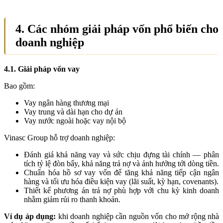
4. Các nhóm giải pháp vốn phổ biến cho
doanh nghiệp
4.1. Giải pháp vốn vay
Bao gồm:
Vay ngân hàng thương mại
Vay trung và dài hạn cho dự án
Vay nước ngoài hoặc vay nội bộ
Vinasc Group hỗ trợ doanh nghiệp:
Đánh giá khả năng vay và sức chịu đựng tài chính — phân
tích tỷ lệ đòn bẩy, khả năng trả nợ và ảnh hưởng tới dòng tiền.
Chuẩn hóa hồ sơ vay vốn để tăng khả năng tiếp cận ngân
hàng và tối ưu hóa điều kiện vay (lãi suất, kỳ hạn, covenants).
Thiết kế phương án trả nợ phù hợp với chu kỳ kinh doanh
nhằm giảm rủi ro thanh khoản.
Ví dụ áp dụng:
khi doanh nghiệp cần nguồn vốn cho mở rộng nhà