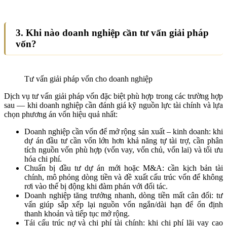
3. Khi nào doanh nghiệp cần tư vấn giải pháp
vốn?
Tư vấn giải pháp vốn cho doanh nghiệp
Dịch vụ tư vấn giải pháp vốn đặc biệt phù hợp trong các trường hợp
sau — khi doanh nghiệp cần đánh giá kỹ nguồn lực tài chính và lựa
chọn phương án vốn hiệu quả nhất:
Doanh nghiệp cần vốn để mở rộng sản xuất – kinh doanh: khi
dự án đầu tư cần vốn lớn hơn khả năng tự tài trợ, cần phân
tích nguồn vốn phù hợp (vốn vay, vốn chủ, vốn lai) và tối ưu
hóa chi phí.
Chuẩn bị đầu tư dự án mới hoặc M&A: cần kịch bản tài
chính, mô phỏng dòng tiền và đề xuất cấu trúc vốn để không
rơi vào thế bị động khi đàm phán với đối tác.
Doanh nghiệp tăng trưởng nhanh, dòng tiền mất cân đối: tư
vấn giúp sắp xếp lại nguồn vốn ngắn/dài hạn để ổn định
thanh khoản và tiếp tục mở rộng.
Tái cấu trúc nợ và chi phí tài chính: khi chi phí lãi vay cao