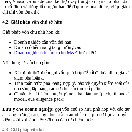
máy, Vinasc Group đề xuất kết hợp vay trung-dài hạn cho phần đầu
tư cố định và dòng tiền ngắn hạn để đáp ứng hoạt động, giúp giảm
chi phí vốn tổng thể.
4.2. Giải pháp vốn chủ sở hữu
Giải pháp vốn chủ phù hợp khi:
Doanh nghiệp cần vốn dài hạn
Dự án có tiềm năng tăng trưởng cao
Doanh nghiệp chuẩn bị cho M&A
hoặc IPO
Nội dung tư vấn bao gồm:
Xác định thời điểm gọi vốn phù hợp để tối đa hóa định giá và
giảm pha loãng.
Tính toán mức pha loãng hợp lý, bảo vệ quyền kiểm soát của
nhà sáng lập bằng các cơ chế cấu trúc cổ phần.
Chuẩn bị tài liệu thuyết phục nhà đầu tư (pitch, financial
model, due diligence pack).
Lưu ý cho doanh nghiệp:
gọi vốn chủ sở hữu phù hợp với các dự
án tăng trưởng cao; tuy nhiên cần cân nhắc chi phí cơ hội và quyền
kiểm soát khi làm việc với nhà đầu tư chiến lược.
4.3. Giải pháp vốn lai