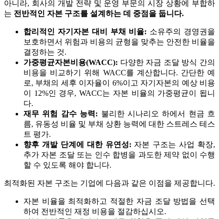
아니라, 회사의 개발 전략 및 운영 부문의 시장 상황에 부합하
는
전반적인 자본 구조를 설계하는 데 중점을 둡니다.
합리적인 자기자본 대비 부채 비율:
소유주의 경영권을
보호하면서 위험과 비용의 균형을 맞추는 안전한 비율을
결정하는 것.
가중평균자본비용(WACC):
다양한 자금 조달 방식 간의
비용을 비교하기 위해 WACC를 계산합니다. 간단한 예
로, 부채의 세후 이자율이 6%이고 자기자본의 예상 비용
이 12%인 경우, WACC는 자본 비율의 가중평균이 됩니
다.
재무 위험 감수 능력:
불리한 시나리오 하에서 현금 흐
름, 유동성 비율 및 부채 상환 능력에 대한 스트레스 테스
트 평가.
향후 개발 단계에 대한 유연성:
자본 구조는 사업 확장,
추가 자본 조달 또는 인수 합병을 과도한 제약 없이 수행
할 수 있도록 해야 합니다.
최적화된 자본 구조는 기업에 다음과 같은 이점을 제공합니다.
자본 비율을 최적화하고 적절한 자금 조달 방법을 선택
하여 전반적인 재정 비용을 절감하십시오.