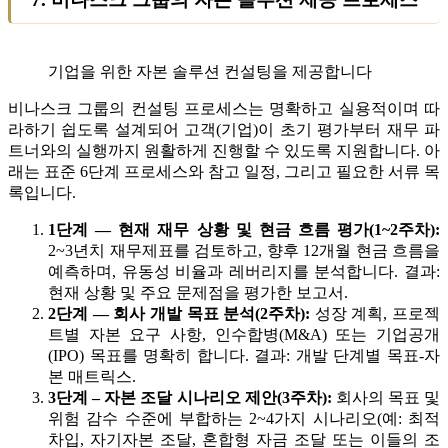
기업을 위한 자본 솔루션 컨설팅을 제공합니다
비나스크 그룹의 컨설팅 프로세스는 명확하고 실용적이며 따
라하기 쉽도록 설계되어 고객(기업)이 초기 평가부터 재무 파
트너와의 실행까지 원활하게 진행할 수 있도록 지원합니다. 아
래는 표준 6단계 프로세스와 참고 일정, 그리고 필요한 서류 목
록입니다.
1단계 — 현재 재무 상황 및 현금 흐름 평가(1~2주차):
2~3년치 재무제표를 검토하고, 향후 12개월 현금 흐름을
예측하며, 유동성 비율과 레버리지를 분석합니다. 결과:
현재 상황 및 주요 문제점을 평가한 보고서.
2단계 — 회사 개발 목표 분석(2주차):
성장 계획, 프로젝
트별 자본 요구 사항, 인수합병(M&A) 또는 기업공개
(IPO) 목표를 명확히 합니다. 결과: 개발 단계별 목표-자
본 매트릭스.
3단계 – 자본 조달 시나리오 제안(3주차):
회사의 목표 및
위험 감수 수준에 부합하는 2~4가지 시나리오(예: 최적
차입, 자기자본 조달, 혼합형 자금 조달 또는 이들의 조