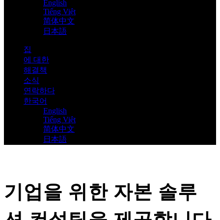
English
Tiếng Việt
简体中文
日本語
집
에 대한
해결책
소식
연락하다
한국어
English
Tiếng Việt
简体中文
日本語
기업을 위한 자본 솔루