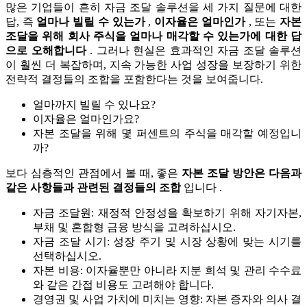
많은 기업들이 흔히 자금 조달 솔루션을 세 가지 질문에 대한
답, 즉
얼마나 빌릴 수 있는가
,
이자율은 얼마인가
, 또는
자본
조달을 위해 회사 주식을 얼마나 매각할 수 있는가에 대한 답
으로 오해합니다
. 그러나 현실은 효과적인 자금 조달 솔루션
이 훨씬 더 복잡하며, 지속 가능한 사업 성장을 보장하기 위한
전략적 결정들의 조합을 포함한다는 것을 보여줍니다.
얼마까지 빌릴 수 있나요?
이자율은 얼마인가요?
자본 조달을 위해 몇 퍼센트의 주식을 매각할 예정입니
까?
보다 심층적인 관점에서 볼 때, 좋은
자본 조달 방안은 다음과
같은 사항들과 관련된 결정들의 조합
입니다 .
자금 조달원: 재정적 안정성을 확보하기 위해 자기자본,
부채 및 혼합형 금융 방식을 고려하십시오.
자금 조달 시기: 성장 주기 및 시장 상황에 맞는 시기를
선택하십시오.
자본 비용: 이자율뿐만 아니라 지분 희석 및 관리 수수료
와 같은 간접 비용도 고려해야 합니다.
경영권 및 사업 가치에 미치는 영향: 자본 증자와 의사 결