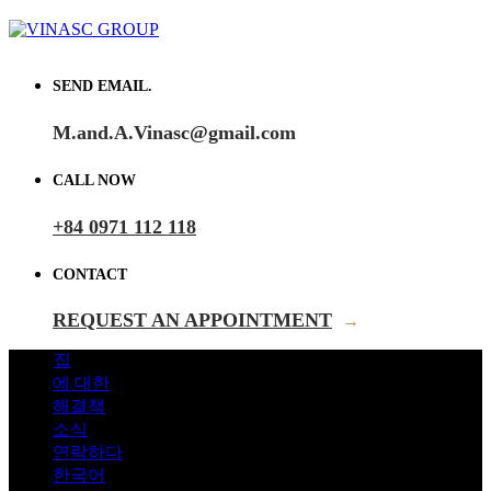
SEND EMAIL.
M.and.A.Vinasc@gmail.com
CALL NOW
+84 0971 112 118
CONTACT
REQUEST AN APPOINTMENT
→
집
에 대한
해결책
소식
연락하다
한국어