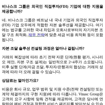
비나스크 그룹은 외국인 직접투자(FDI) 기업에 대한 지원을
제공합니까?
네. 비나스크 그룹은 베트남 내 국내 기업과 외국인 직접투자
(FDI) 기업 모두에게 적합한 자본 솔루션을 제공합니다. 여기
에는 법규를 고려한 국내 차입과 모회사로부터의 자기자본 조
달 구조 최적화,
재무 전략
에 맞춘 세금 비용 최적화 등이 포함
됩니다.
자본 조달 솔루션 컨설팅 과정은 얼마나 걸립니까?
거래의 복잡성에 따라 초기 전략 자문 단계(현황 평가, 시나리
오 제안, 자본 구조 설계)는 일반적으로 2~4주가 소요됩니다.
이후 실행 단계(자금 조달, 투자자/은행과의 협상)는 거래의 성
격에 따라 더 오래 걸릴 수 있습니다.
상담료는 얼마인가요?
비용은 회사 규모, 업무 범위 및 지원 수준(전략 컨설팅만 또는
계약 체결까지의 구현 지원)에 따라 다릅니다. Vinasc Group은
고객의 요구 사항에 맞춰 견적을 제공하며, 고객은 당사에 연
락하여 예비 견적과 적합한 서비스 패키지를 받아보실 수 있습