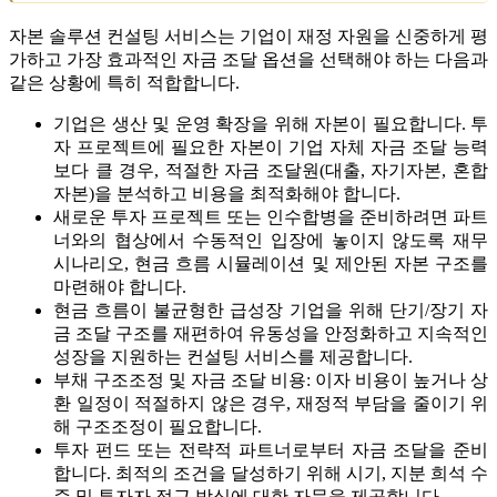
자본 솔루션 컨설팅 서비스는 기업이 재정 자원을 신중하게 평
가하고 가장 효과적인 자금 조달 옵션을 선택해야 하는 다음과
같은 상황에 특히 적합합니다.
기업은 생산 및 운영 확장을 위해 자본이 필요합니다. 투
자 프로젝트에 필요한 자본이 기업 자체 자금 조달 능력
보다 클 경우, 적절한 자금 조달원(대출, 자기자본, 혼합
자본)을 분석하고 비용을 최적화해야 합니다.
새로운 투자 프로젝트 또는 인수합병을 준비하려면 파트
너와의 협상에서 수동적인 입장에 놓이지 않도록 재무
시나리오, 현금 흐름 시뮬레이션 및 제안된 자본 구조를
마련해야 합니다.
현금 흐름이 불균형한 급성장 기업을 위해 단기/장기 자
금 조달 구조를 재편하여 유동성을 안정화하고 지속적인
성장을 지원하는 컨설팅 서비스를 제공합니다.
부채 구조조정 및 자금 조달 비용: 이자 비용이 높거나 상
환 일정이 적절하지 않은 경우, 재정적 부담을 줄이기 위
해 구조조정이 필요합니다.
투자 펀드 또는 전략적 파트너로부터 자금 조달을 준비
합니다. 최적의 조건을 달성하기 위해 시기, 지분 희석 수
준 및 투자자 접근 방식에 대한 자문을 제공합니다.