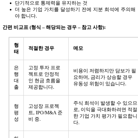
단기적으로 통제력을 유지하는 것
더 높은 기업 가치를 달성하기 전에 지분 희석에 주의해
야 합니다.
간편 비교표 (형식 – 해당되는 경우 – 참고 사항):
형
적절한 경우
메모
태
은
고정 투자 프로
비용이 저렴하지만 담보가 필
행
젝트로 안정적
요하며, 금리가 상승할 경우
대
인 현금 흐름을
유동성 위험이 있습니다.
출
제공합니다.
주식 희석이 발생할 수 있으므
형
고성장 프로젝
로, 이익을 극대화하려면 적절
평
트, IPO/M&A 준
한 기업 가치 평가가 필요합니
성
비 중.
다.