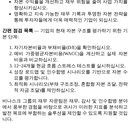
자본 수익률을 개선하고 재무 위험을 줄여 사업 가치를
향상시키십시오.
명확하고 지속 가능한 재무 기록과 투명한 자본 전략을
통해 투자자들에게 더욱 매력적인 기업이 되십시오.
간편 점검 목록
— 기업의 현재 자본 구조를 평가하기 위한 기
본 단계:
자기자본비율과 부채비율(D/E)을 확인하십시오.
예비 가중평균자본비용(WACC)을 계산하고 실제 자본
비용과 비교하십시오.
12~24개월 현금 흐름 스트레스 테스트를 실시하십시오.
성장 로드맵 및 인수합병 시나리오를 기반으로 자본 수
요를 평가합니다.
최적화 시나리오(부채 구조조정, 혼합형 자본 조달, 전략
적 자금 조달)를 제안하십시오.
비나스크 그룹의 재무 자문팀은 재무, 감사 및 인수합병 분야
에서 풍부한 경험을 바탕으로 귀사가 이러한 지표를 분석하고
발전 목표에 부합하는 솔루션을 제안할 수 있도록 지원할 것입
니다.