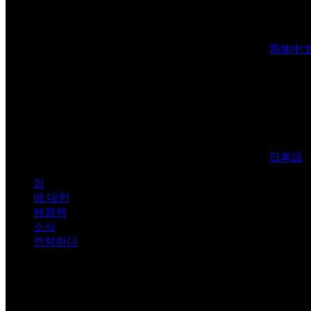
简体中
日本語
집
에 대한
해결책
소식
연락하다