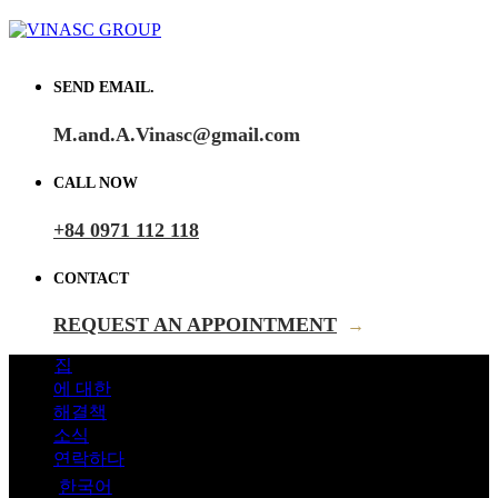
SEND EMAIL.
M.and.A.Vinasc@gmail.com
CALL NOW
+84 0971 112 118
CONTACT
REQUEST AN APPOINTMENT
→
집
에 대한
해결책
소식
연락하다
한국어