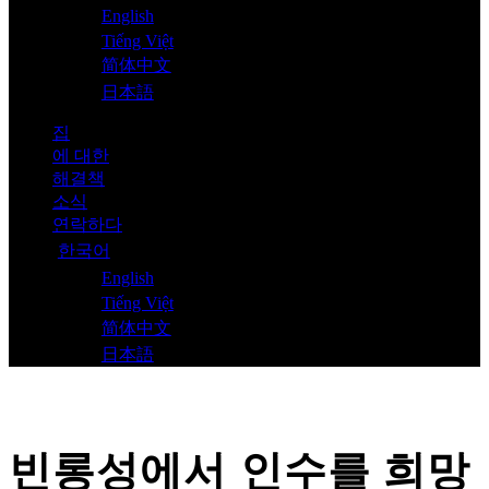
English
Tiếng Việt
简体中文
日本語
집
에 대한
해결책
소식
연락하다
한국어
English
Tiếng Việt
简体中文
日本語
빈롱성에서 인수를 희망