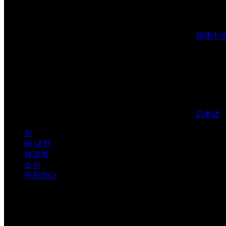
简体中
日本語
집
에 대한
해결책
소식
연락하다