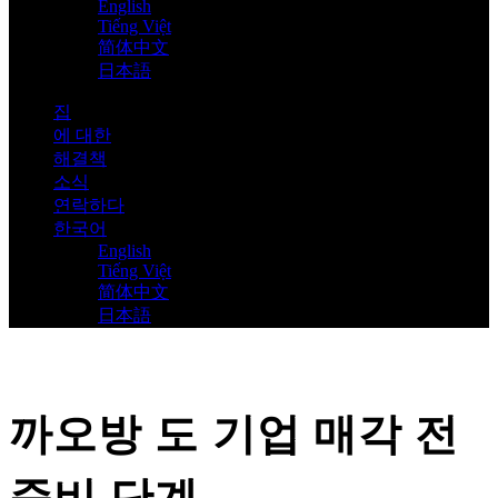
English
Tiếng Việt
简体中文
日本語
집
에 대한
해결책
소식
연락하다
한국어
English
Tiếng Việt
简体中文
日本語
까오방 도 기업 매각 전