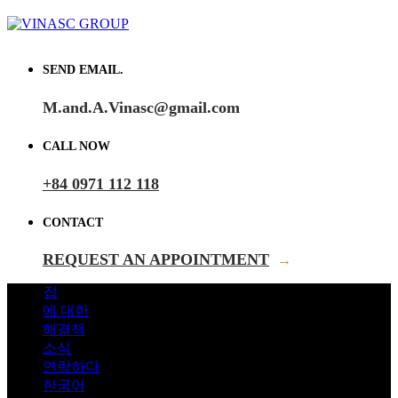
SEND EMAIL.
M.and.A.Vinasc@gmail.com
CALL NOW
+84 0971 112 118
CONTACT
REQUEST AN APPOINTMENT
→
집
에 대한
해결책
소식
연락하다
한국어