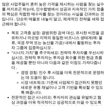
많은 사업주들이 흔히 높은 가격을 제시하는 사람을 찾는 실수
를 저지르곤 하는데, 인수합병에서 성공과 지속적인 가치 창출
의 핵심은 적합한 매수자를 찾는 것이라는 사실을 간과하는 것
입니다 . 단순히 매물로 내놓지 말고, 체계적인 전략을 세워 접
근해야 합니다.
목표 고객층 설정: 광범위한 검색 대신, 유사한 비전을 공
유하거나 까오방 지역의 동일한 비즈니스 생태계(예: 물
류, 국경 무역 또는 농산물 가공) 내에서 활동하는 투자
자 그룹에 집중하십시오 .
“시너지 가치”를 추구하세요: 전략적 투자자를 우선시하
십시오. 전략적 투자자는 투자금 회수를 위한 현금 흐름
을 제공할 뿐만 아니라 다음과 같은 이점도 가져다줍니
다 .
경영 경험: 인수 후 사업을 더욱 전문적으로 운영하
는 데 도움이 됩니다.
시장 네트워크: 기존에 사업체가 접근하지 못했던
새로운 유통 채널이나 고객 기반을 확보할 수 있도
록 해줍니다.
전문적인 접근 시나리오: 투자자의 관심을 유발하고 협
상 과정을 더욱 적극적이고 성공적으로 이끌 수 있도록