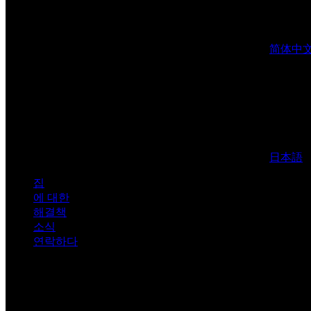
简体中
日本語
집
에 대한
해결책
소식
연락하다