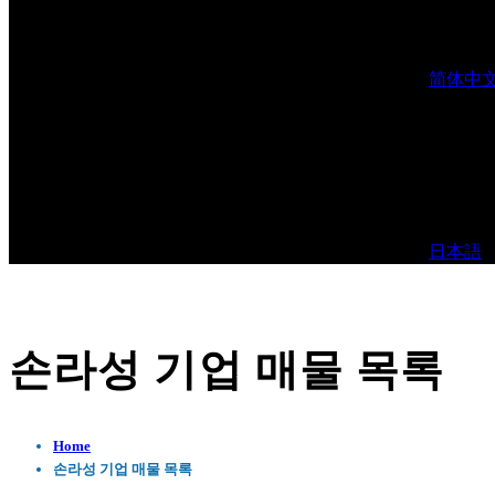
简体中
日本語
손라성 기업 매물 목록
Home
손라성 기업 매물 목록