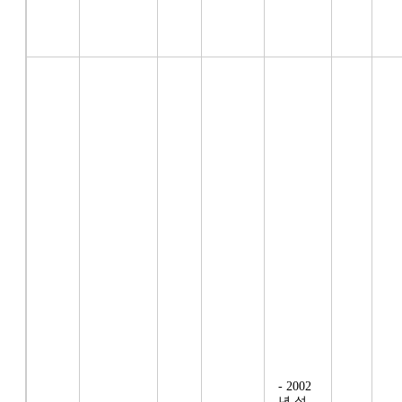
- 2002
년 설