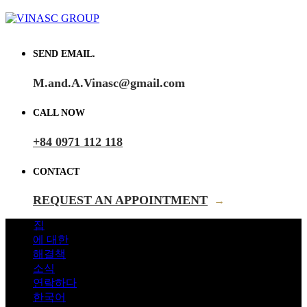
SEND EMAIL.
M.and.A.Vinasc@gmail.com
CALL NOW
+84 0971 112 118
CONTACT
REQUEST AN APPOINTMENT
→
집
에 대한
해결책
소식
연락하다
한국어