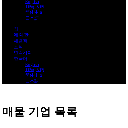
English
Tiếng Việt
简体中文
日本語
집
에 대한
해결책
소식
연락하다
한국어
English
Tiếng Việt
简体中文
日本語
매물 기업 목록