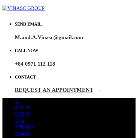
SEND EMAIL.
M.and.A.Vinasc@gmail.com
CALL NOW
+84 0971 112 118
CONTACT
REQUEST AN APPOINTMENT
→
집
에 대한
해결책
소식
연락하다
한국어