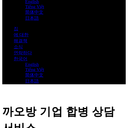
English
Tiếng Việt
简体中文
日本語
집
에 대한
해결책
소식
연락하다
한국어
English
Tiếng Việt
简体中文
日本語
까오방 기업 합병 상담