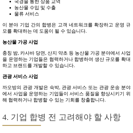
국경을 통한 상품 교역
농산물 수입 및 수출
물류 서비스
이 분야 기업 간의 합병은 고객 네트워크를 확장하고 운영 규
모를 확대하는 데 도움이 될 수 있습니다.
농산물 가공 사업
충칭 밤, 카사바 당면, 산지 약초 등 농산물 가공 분야에서 사업
을 운영하는 기업들은 협력하거나 합병하여 생산 규모를 확대
하고 브랜드를 개발할 수 있습니다.
관광 서비스 사업
까오방의 관광 개발은 숙박, 관광 서비스 또는 관광 운송 분야
에서 사업을 운영하는 기업들이 서비스 품질을 향상시키기 위
해 협력하거나 합병할 수 있는 기회를 창출합니다.
4. 기업 합병 전 고려해야 할 사항