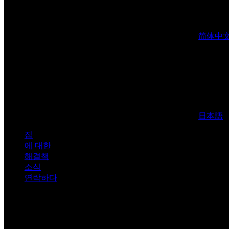
简体中
日本語
집
에 대한
해결책
소식
연락하다