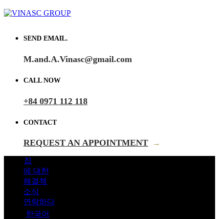
SEND EMAIL.
M.and.A.Vinasc@gmail.com
CALL NOW
+84 0971 112 118
CONTACT
REQUEST AN APPOINTMENT
→
집
에 대한
해결책
소식
연락하다
한국어