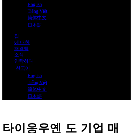
English
Tiếng Việt
简体中文
日本語
집
에 대한
해결책
소식
연락하다
한국어
English
Tiếng Việt
简体中文
日本語
타이응우옌 도 기업 매