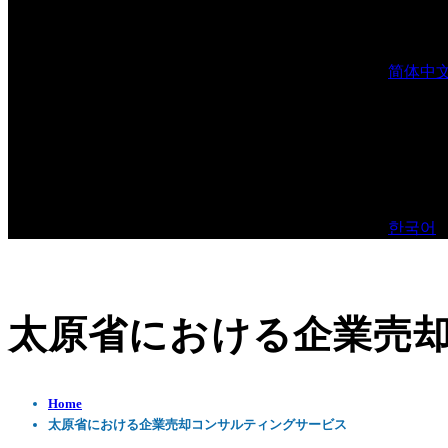
简体中
한국어
太原省における企業売
Home
太原省における企業売却コンサルティングサービス