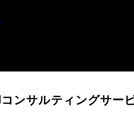
文
却コンサルティングサー