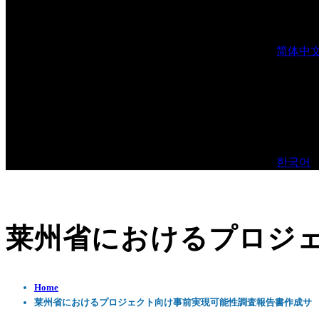
简体中
한국어
莱州省におけるプロジ
Home
莱州省におけるプロジェクト向け事前実現可能性調査報告書作成サ