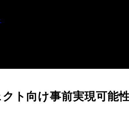
文
ェクト向け事前実現可能