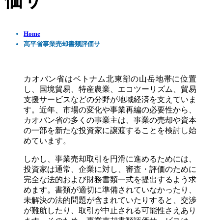
価サ
Home
高平省事業売却書類評価サ
カオバン省はベトナム北東部の山岳地帯に位置
し、国境貿易、特産農業、エコツーリズム、貿易
支援サービスなどの分野が地域経済を支えていま
す。近年、市場の変化や事業再編の必要性から、
カオバン省の多くの事業主は、事業の売却や資本
の一部を新たな投資家に譲渡することを検討し始
めています。
しかし、事業売却取引を円滑に進めるためには、
投資家は通常、企業に対し、審査・評価のために
完全な法的および財務書類一式を提出するよう求
めます。書類が適切に準備されていなかったり、
未解決の法的問題が含まれていたりすると、交渉
が難航したり、取引が中止される可能性さえあり