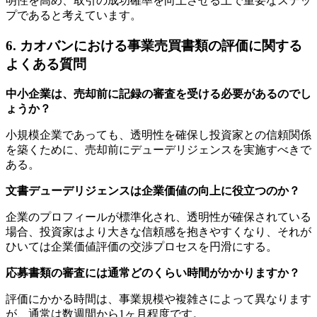
明性を高め、取引の成功確率を向上させる上で重要なステッ
プであると考えています。
6. カオバンにおける事業売買書類の評価に関する
よくある質問
中小企業は、売却前に記録の審査を受ける必要があるのでし
ょうか？
小規模企業であっても、透明性を確保し投資家との信頼関係
を築くために、売却前にデューデリジェンスを実施すべきで
ある。
文書デューデリジェンスは企業価値の向上に役立つのか？
企業のプロフィールが標準化され、透明性が確保されている
場合、投資家はより大きな信頼感を抱きやすくなり、それが
ひいては企業価値評価の交渉プロセスを円滑にする。
応募書類の審査には通常どのくらい時間がかかりますか？
評価にかかる時間は、事業規模や複雑さによって異なります
が、通常は数週間から1ヶ月程度です。