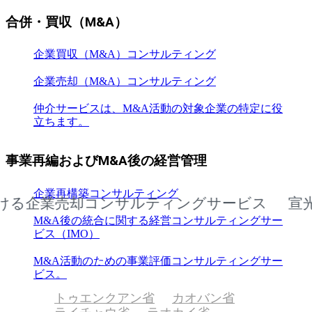
合併・買収（M&A）
企業買収（M&A）コンサルティング
企業売却（M&A）コンサルティング
仲介サービスは、M&A活動の対象企業の特定に役
立ちます。
事業再編およびM&A後の経営管理
企業再構築コンサルティング
企業売却コンサルティングサービス
宣光省に
M&A後の統合に関する経営コンサルティングサー
ビス（IMO）
M&A活動のための事業評価コンサルティングサー
ビス。
トゥエンクアン省
カオバン省