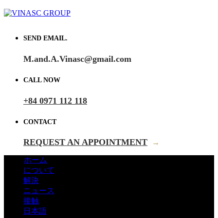
SEND EMAIL.
M.and.A.Vinasc@gmail.com
CALL NOW
+84 0971 112 118
CONTACT
REQUEST AN APPOINTMENT
→
ホーム
について
解決
ニュース
接触
日本語