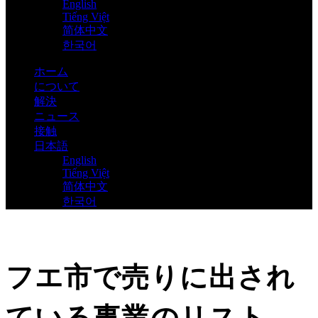
English
Tiếng Việt
简体中文
한국어
ホーム
について
解決
ニュース
接触
日本語
English
Tiếng Việt
简体中文
한국어
フエ市で売りに出され