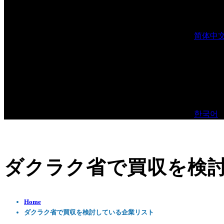
简体中
한국어
ダクラク省で買収を検
Home
ダクラク省で買収を検討している企業リスト