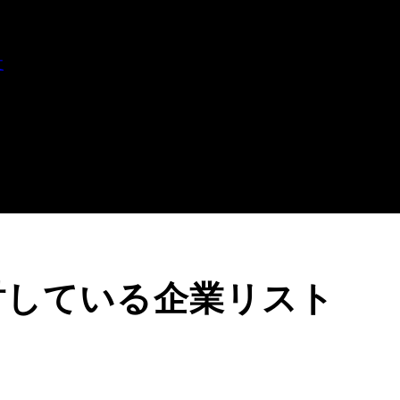
文
討している企業リスト