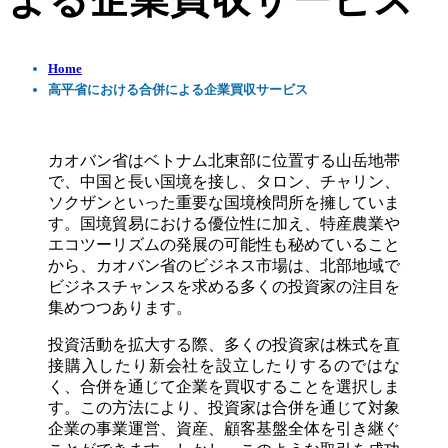
よる企業買収サービス
Home
高平省における合併による企業買収サービス
カオバン省はベトナム北東部に位置する山岳地帯
で、中国と長い国境を接し、タロン、チャリン、
ソクザンといった重要な国境検問所を擁していま
す。国境貿易における優位性に加え、特産農業や
エコツーリズムの発展の可能性も秘めていること
から、カオバン省のビジネス市場は、北部地域で
ビジネスチャンスを求める多くの投資家の注目を
集めつつあります。
投資活動を拡大する際、多くの投資家は株式を直
接購入したり新会社を設立したりするのではな
く、合併を通じて企業を買収することを選択しま
す。この方法により、投資家は合併を通じて対象
企業の事業運営、資産、顧客基盤全体を引き継ぐ