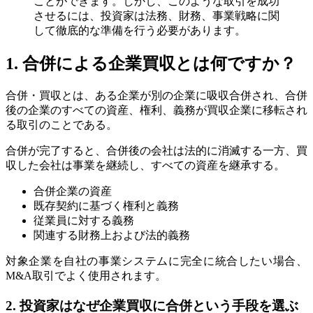
ことができます。しかし、このような取引を成功
させるには、投資家は法務、財務、事業戦略に関
して徹底的な準備を行う必要があります。
1. 合併による企業買収とは何ですか？
合併・買収とは、ある企業が別の企業に吸収合併され、合併
後の企業のすべての資産、権利、義務が買収企業に移転され
る取引のことである。
合併が完了すると、合併後の会社は法的に消滅する一方、買
収した会社は事業を継続し、すべての資産を継承する。
合併企業の資産
既存契約に基づく権利と義務
従業員に対する義務
関連する財務上および法的義務
対象企業を自社の事業システムに完全に統合したい場合、
M&A取引でよく使用されます。
2. 投資家はなぜ企業買収に合併という手段を選ぶ