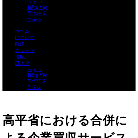
English
Tiếng Việt
简体中文
한국어
ホーム
について
解決
ニュース
接触
日本語
English
Tiếng Việt
简体中文
한국어
高平省における合併に