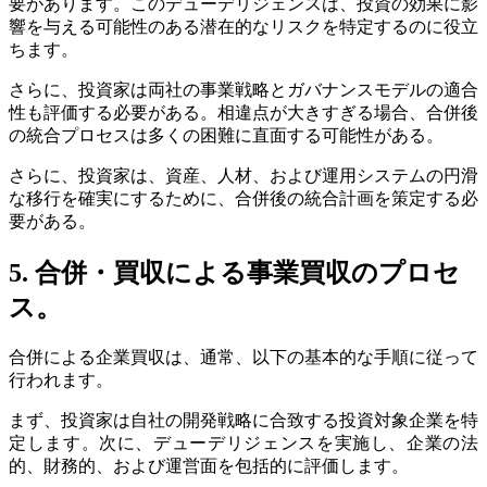
要があります。このデューデリジェンスは、投資の効果に影
響を与える可能性のある潜在的なリスクを特定するのに役立
ちます。
さらに、投資家は両社の事業戦略とガバナンスモデルの適合
性も評価する必要がある。相違点が大きすぎる場合、合併後
の統合プロセスは多くの困難に直面する可能性がある。
さらに、投資家は、資産、人材、および運用システムの円滑
な移行を確実にするために、合併後の統合計画を策定する必
要がある。
5. 合併・買収による事業買収のプロセ
ス。
合併による企業買収は、通常、以下の基本的な手順に従って
行われます。
まず、投資家は自社の開発戦略に合致する投資対象企業を特
定します。次に、デューデリジェンスを実施し、企業の法
的、財務的、および運営面を包括的に評価します。