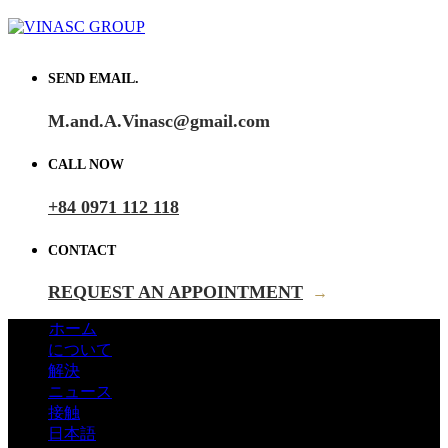
SEND EMAIL.
M.and.A.Vinasc@gmail.com
CALL NOW
+84 0971 112 118
CONTACT
REQUEST AN APPOINTMENT
→
ホーム
について
解決
ニュース
接触
日本語