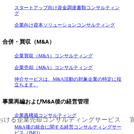
スタートアップ向け資金調達書類コンサルティン
グ
企業向け資本ソリューションコンサルティング
合併・買収（M&A）
企業買収（M&A）コンサルティング
企業売却（M&A）コンサルティング
仲介サービスは、M&A活動の対象企業の特定に役
立ちます。
事業再編およびM&A後の経営管理
企業再構築コンサルティング
る企業売却コンサルティングサービス
宣光省
M&A後の統合に関する経営コンサルティングサー
ビス（IMO）