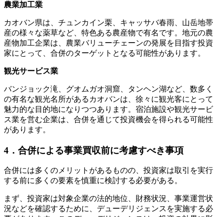
農業加工業
カオバン県は、チュンカイン栗、キャッサバ春雨、山岳地帯
産の様々な薬草など、特色ある農産物で有名です。地元の農
産物加工企業は、農業バリューチェーンの発展を目指す投資
家にとって、合併のターゲットとなる可能性があります。
観光サービス業
バンジョック滝、グオムガオ洞窟、タンヘン湖など、数多く
の有名な観光名所があるカオバンは、徐々に観光客にとって
魅力的な目的地になりつつあります。宿泊施設や観光サービ
ス業を営む企業は、合併を通じて投資機会を得られる可能性
があります。
4．合併による事業買収前に考慮すべき事項
合併には多くのメリットがあるものの、投資家は取引を実行
する前に多くの要素を慎重に検討する必要がある。
まず、投資家は対象企業の法的地位、財務状況、事業運営状
況などを確認するために、デューデリジェンスを実施する必