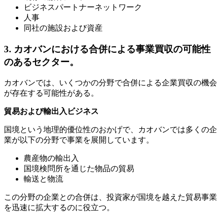
ビジネスパートナーネットワーク
人事
同社の施設および資産
3. カオバンにおける合併による事業買収の可能性
のあるセクター。
カオバンでは、いくつかの分野で合併による企業買収の機会
が存在する可能性がある。
貿易および輸出入ビジネス
国境という地理的優位性のおかげで、カオバンでは多くの企
業が以下の分野で事業を展開しています。
農産物の輸出入
国境検問所を通じた物品の貿易
輸送と物流
この分野の企業との合併は、投資家が国境を越えた貿易事業
を迅速に拡大するのに役立つ。