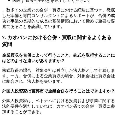
関連する法的手続きを完了してください。
、数多くの企業との合併・買収における経験に基づき、徹底
した準備と専門コンサルタントによるサポートが、合併の成
功と事業の長期的な成長の基盤構築において極めて重要な要
素であることを認識しています。
7. カオバンにおける合併・買収に関するよくある
質問
企業買収を合併によって行うことと、株式を取得することに
はどのような違いがありますか？
株式取得の場合、対象会社は独立した法人格として存続しま
す。一方、合併による企業買収の場合、対象会社は買収会社
に統合され、法人格を失います。
外国人投資家は曹邦市で企業合併を行うことはできますか？
外国人投資家は、ベトナムにおける投資および事業に関する
法的要件を満たしていれば、カオバン省での合併・買収に参
加することができる。