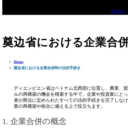
한국어
奠边省における企業合
Home
奠边省における企業合併時の法的手続き
ディエンビエン省はベトナム北西部に位置し、農業、貿
ルの再構築の機会を模索する中で、企業や投資家にとっ
者が商法に定められたすべての法的手続きを完了しなけ
業の再構築や統合に備える上で役立ちます。
1. 企業合併の概念