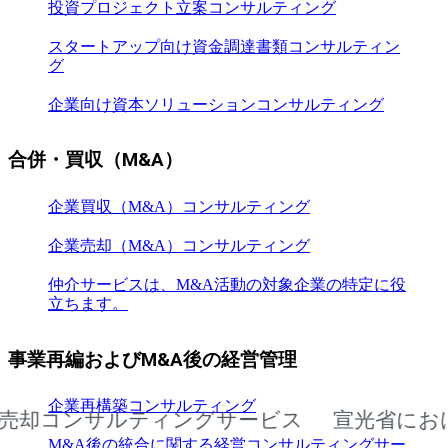
投資プロジェクト立案コンサルティング
スタートアップ向け資金調達書類コンサルティン
グ
企業向け資本ソリューションコンサルティング
合併・買収（M&A）
企業買収（M&A）コンサルティング
企業売却（M&A）コンサルティング
仲介サービスは、M&A活動の対象企業の特定に役
立ちます。
事業再編およびM&A後の経営管理
企業再構築コンサルティング
ンサルティングサービス
宣光省における企
M&A後の統合に関する経営コンサルティングサー