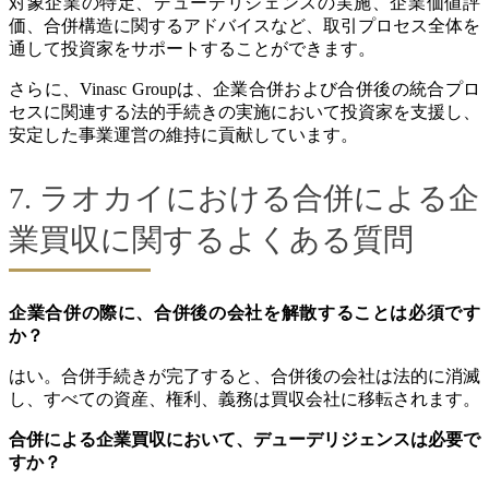
対象企業の特定、デューデリジェンスの実施、企業価値評
価、合併構造に関するアドバイスなど、取引プロセス全体を
通して投資家をサポートすることができます。
さらに、Vinasc Groupは、企業合併および合併後の統合プロ
セスに関連する法的手続きの実施において投資家を支援し、
安定した事業運営の維持に貢献しています。
7. ラオカイにおける合併による企
業買収に関するよくある質問
企業合併の際に、合併後の会社を解散することは必須です
か？
はい。合併手続きが完了すると、合併後の会社は法的に消滅
し、すべての資産、権利、義務は買収会社に移転されます。
合併による企業買収において、デューデリジェンスは必要で
すか？