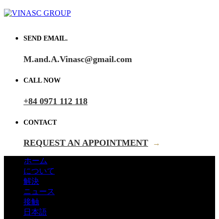
SEND EMAIL.
M.and.A.Vinasc@gmail.com
CALL NOW
+84 0971 112 118
CONTACT
REQUEST AN APPOINTMENT
→
ホーム
について
解決
ニュース
接触
日本語