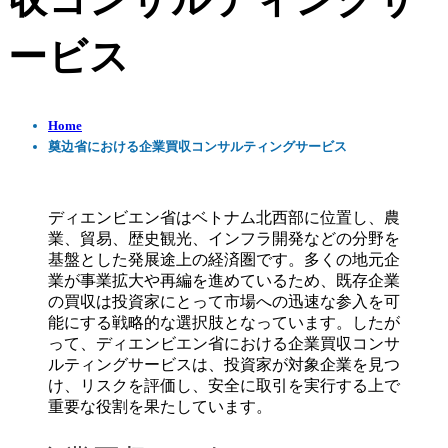
収コンサルティングサ
ービス
Home
奠边省における企業買収コンサルティングサービス
ディエンビエン省はベトナム北西部に位置し、農
業、貿易、歴史観光、インフラ開発などの分野を
基盤とした発展途上の経済圏です。多くの地元企
業が事業拡大や再編を進めているため、既存企業
の買収は投資家にとって市場への迅速な参入を可
能にする戦略的な選択肢となっています。したが
って、ディエンビエン省における企業買収コンサ
ルティングサービスは、投資家が対象企業を見つ
け、リスクを評価し、安全に取引を実行する上で
重要な役割を果たしています。