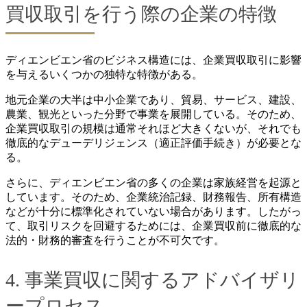
買収取引を行う際の企業の特徴
ディエンビエン省のビジネス構造には、企業買収取引に影響
を与えるいくつかの独特な特徴がある。
地元企業の大半は中小企業であり、貿易、サービス、建設、
農業、観光といった分野で事業を展開している。そのため、
企業買収取引の規模は通常それほど大きくないが、それでも
徹底的なデューデリジェンス（適正評価手続き）が必要とな
る。
さらに、ディエンビエン省の多くの企業は家族経営を起源と
しています。そのため、企業統治記録、財務報告、所有構造
などが十分に標準化されていない場合があります。したがっ
て、取引リスクを回避するためには、企業買収前に徹底的な
法的・財務的審査を行うことが不可欠です。
4. 事業買収に関するアドバイザリ
ープロセス