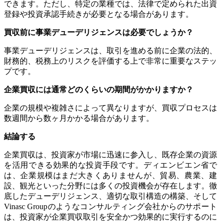
できます。ただし、特定の業種では、法律で定められた出資
登録や投資承認手続きが必要となる場合があります。
買収前に事業デューデリジェンスは必要でしょうか？
事業デューデリジェンスは、取引を進める前に企業の法的、
財務的、税務上のリスクを評価する上で非常に重要なステッ
プです。
企業買収には通常どのくらいの期間がかかりますか？
企業の規模や複雑さによって異なりますが、買収プロセスは
数週間から数ヶ月かかる場合があります。
結論する
企業買収は、投資家が市場に迅速に参入し、既存企業の資源
を活用できる効果的な投資手段です。ディエンビエン省で
は、企業規模はまだ大きくありませんが、貿易、農業、建
設、観光といった分野には多くの投資機会が存在します。徹
底したデューデリジェンス、適切な取引構造の構築、そして
Vinasc Groupのようなコンサルティング会社からのサポート
は、投資家が企業買収取引を安全かつ効果的に実行するのに