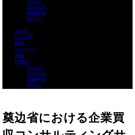
English
Tiếng Việt
简体中文
한국어
ホーム
について
解決
ニュース
接触
日本語
English
Tiếng Việt
简体中文
한국어
奠边省における企業買