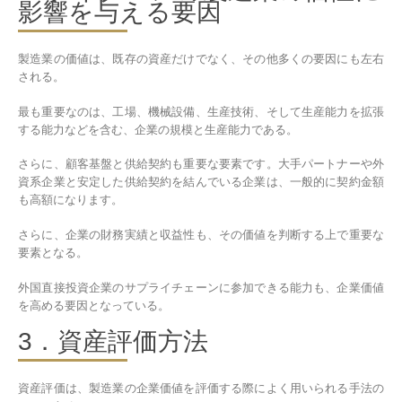
影響を与える要因
製造業の価値は、既存の資産だけでなく、その他多くの要因にも左右
される。
最も重要なのは、工場、機械設備、生産技術、そして生産能力を拡張
する能力などを含む、企業の規模と生産能力である。
さらに、顧客基盤と供給契約も重要な要素です。大手パートナーや外
資系企業と安定した供給契約を結んでいる企業は、一般的に契約金額
も高額になります。
さらに、企業の財務実績と収益性も、その価値を判断する上で重要な
要素となる。
外国直接投資企業のサプライチェーンに参加できる能力も、企業価値
を高める要因となっている。
3．資産評価方法
資産評価は、製造業の企業価値を評価する際によく用いられる手法の