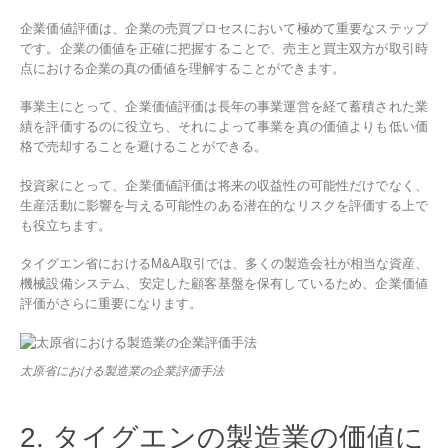
企業価値評価は、企業の売買プロセスにおいて極めて重要なステップ
です。企業の価値を正確に把握することで、売主と買主双方が取引時
点における企業の真の価値を理解することができます。
事業主にとって、企業価値評価は長年の事業運営を経て蓄積された業
績を評価するのに役立ち、それによって事業を真の価値よりも低い価
格で売却することを避けることができる。
投資家にとって、企業価値評価は将来の収益性の可能性だけでなく、
生産活動に影響を与える可能性のある潜在的なリスクを評価する上で
も役立ちます。
タイグエン省におけるM&A取引では、多くの製造会社が相当な資産、
機械設備システム、安定した顧客基盤を保有しているため、企業価値
評価がさらに重要になります。
太原省における製造業の企業評価手法
2. タイグエンの製造業の価値に