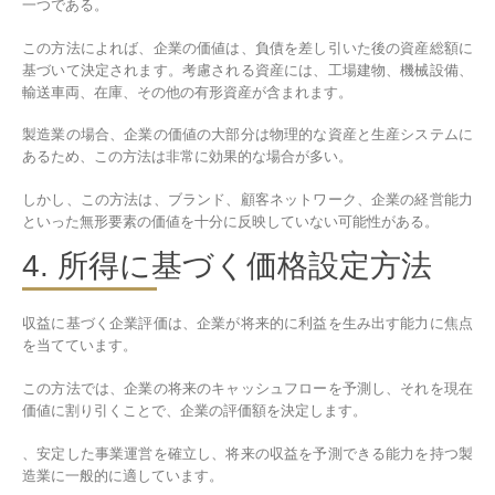
一つである。
この方法によれば、企業の価値は、負債を差し引いた後の資産総額に
基づいて決定されます。考慮される資産には、工場建物、機械設備、
輸送車両、在庫、その他の有形資産が含まれます。
製造業の場合、企業の価値の大部分は物理的な資産と生産システムに
あるため、この方法は非常に効果的な場合が多い。
しかし、この方法は、ブランド、顧客ネットワーク、企業の経営能力
といった無形要素の価値を十分に反映していない可能性がある。
4. 所得に基づく価格設定方法
収益に基づく企業評価は、企業が将来的に利益を生み出す能力に焦点
を当てています。
この方法では、企業の将来のキャッシュフローを予測し、それを現在
価値に割り引くことで、企業の評価額を決定します。
、安定した事業運営を確立し、将来の収益を予測できる能力を持つ製
造業に一般的に適しています。