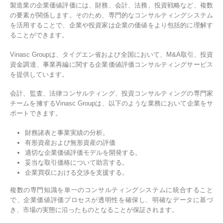
製造業の企業価値評価には、財務、会計、法務、投資戦略など、複数
の要素が関係します。そのため、専門的なコンサルティングシステム
を活用することで、企業や投資家は企業の価値をより包括的に理解す
ることができます。
Vinasc Groupは、タイグエン省および全国において、M&A取引、投資
資金調達、事業再編に関する企業価値評価コンサルティングサービス
を提供しています。
会計、監査、法律コンサルティング、投資コンサルティングの専門家
チームを擁するVinasc Groupは、以下のような業務において企業をサ
ポートできます。
財務諸表と事業実績の分析。
有形資産および無形資産の評価
適切な企業価値評価モデルを開発する。
妥当な取引価格について助言する。
企業買収における交渉を支援する。
複数の専門知識を単一のコンサルティングシステムに統合すること
で、企業価値評価プロセスが透明性を確保し、明確なデータに基づ
き、市場の実態に沿ったものとなることが保証されます。