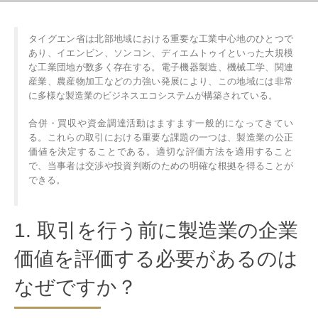
タイグエン省は北部地域における重要な工業中心地のひとつで
あり、イエンビン、ソンコン、ディエムトゥイといった大規模
な工業団地が数多く存在する。電子機器製造、機械工学、関連
産業、農産物加工などの力強い発展により、この地域には非常
に多様な製造業のビジネスエコシステムが構築されている。
合併・買収や資金調達活動はますます一般的になってきてい
る。これらの取引における重要な課題の一つは、製造業の公正
価値を決定することである。適切な評価方法を適用すること
で、当事者は交渉や投資判断のための明確な根拠を得ることが
できる。
1. 取引を行う前に製造業の企業
価値を評価する必要があるのは
なぜですか？