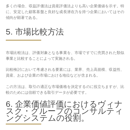
多くの場合、収益評価法は資産評価法よりも高い企業価値を示す。特
に、安定した顧客基盤と良好な成長潜在力を持つ企業においてはその
傾向が顕著である。
5. 市場比較方法
市場比較法は、評価対象となる事業を、市場ですでに売買された類似
事業と比較することによって実施される。
比較検討において考慮される要素には、業界、売上高規模、収益性、
資産、および企業の市場における地位などが含まれる。
この方法は、取引の適正な市場価格を決定するのに役立ちますが、比
較のためには信頼できる取引データが必要です。
6. 企業価値評価におけるヴィナ
スク・グループのコンサルティ
ングシステムの役割。