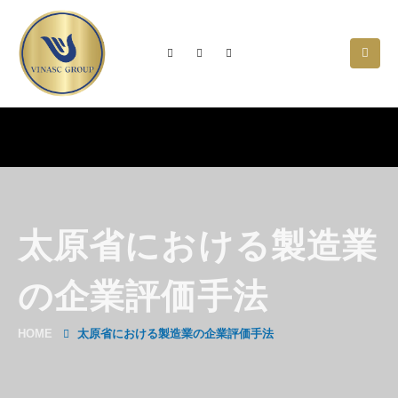
太原省における製造業
の企業評価手法
HOME
太原省における製造業の企業評価手法