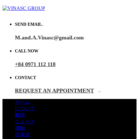
SEND EMAIL.
M.and.A.Vinasc@gmail.com
CALL NOW
+84 0971 112 118
CONTACT
REQUEST AN APPOINTMENT
→
ホーム
について
解決
ニュース
接触
日本語