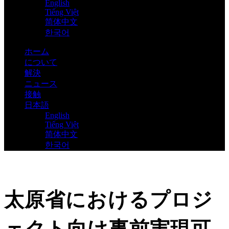
English
Tiếng Việt
简体中文
한국어
ホーム
について
解決
ニュース
接触
日本語
English
Tiếng Việt
简体中文
한국어
太原省におけるプロジ