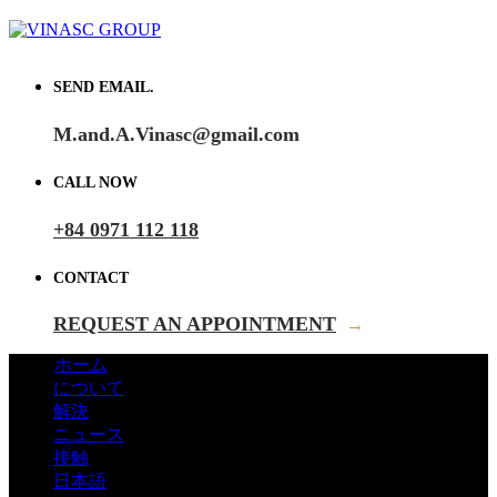
SEND EMAIL.
M.and.A.Vinasc@gmail.com
CALL NOW
+84 0971 112 118
CONTACT
REQUEST AN APPOINTMENT
→
ホーム
について
解決
ニュース
接触
日本語