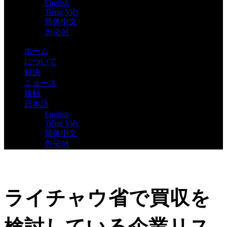
English
Tiếng Việt
简体中文
한국어
ホーム
について
解決
ニュース
接触
日本語
English
Tiếng Việt
简体中文
한국어
ライチャウ省で買収を