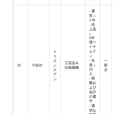
- 運
営 ≥
3 年
- 売
上高
≥
100
億ベ
トナ
ムド
ト
ン
ゥ
- 社
エ
一
工芸品＆
員 ≥
20
TQ020
ン
部
伝統織物
20
ク
分
人
ア
- 税
ン
務お
よび
会計
の遵
守
- 適
切な