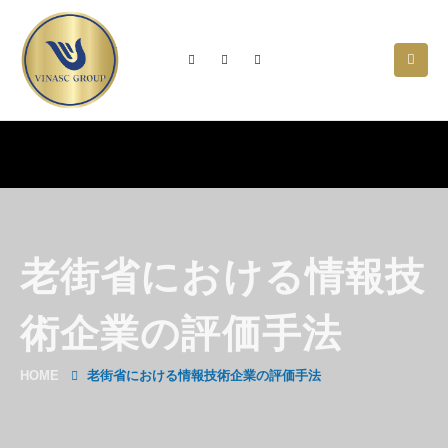
老街省における情報技
術企業の評価手法
HOME
老街省における情報技術企業の評価手法