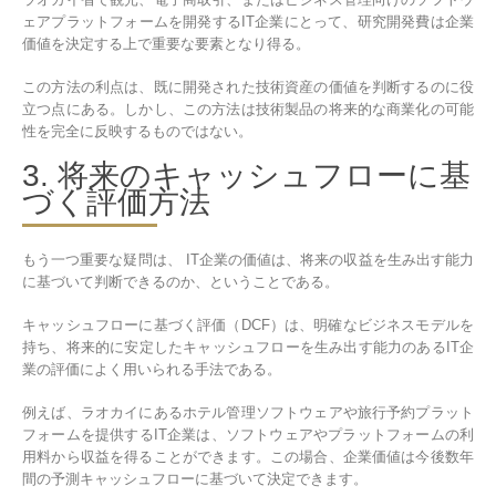
ェアプラットフォームを開発するIT企業にとって、研究開発費は企業
価値を決定する上で重要な要素となり得る。
この方法の利点は、既に開発された技術資産の価値を判断するのに役
立つ点にある。しかし、この方法は技術製品の将来的な商業化の可能
性を完全に反映するものではない。
3. 将来のキャッシュフローに基
づく評価方法
もう一つ重要な疑問は、 IT企業の価値は、将来の収益を生み出す能力
に基づいて判断できるのか、ということである。
キャッシュフローに基づく評価（DCF）は、明確なビジネスモデルを
持ち、将来的に安定したキャッシュフローを生み出す能力のあるIT企
業の評価によく用いられる手法である。
例えば、ラオカイにあるホテル管理ソフトウェアや旅行予約プラット
フォームを提供するIT企業は、ソフトウェアやプラットフォームの利
用料から収益を得ることができます。この場合、企業価値は今後数年
間の予測キャッシュフローに基づいて決定できます。