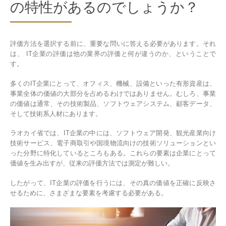
の特性があるのでしょうか？
評価方法を選択する前に、重要な問いに答える必要があります。それ
は、 IT企業の評価は他の業界の評価と何が違うのか、ということで
す。
多くのIT企業にとって、オフィス、機械、設備といった有形資産は、
事業全体の価値の大部分を占めるわけではありません。むしろ、事業
の価値は通常、その技術製品、ソフトウェアシステム、顧客データ、
そして技術系人材にあります。
ラオカイ省では、IT企業の中には、ソフトウェア開発、観光産業向け
技術サービス、電子商取引や国境物流向けの技術ソリューションとい
った分野に特化しているところもある。これらの要素は企業にとって
価値を生み出すが、従来の評価方法では測定が難しい。
したがって、IT企業の評価を行うには、その真の価値を正確に反映さ
せるために、さまざまな要素を考慮する必要がある。