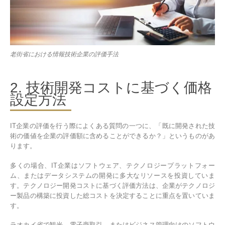
老街省における情報技術企業の評価手法
2. 技術開発コストに基づく価格
設定方法
IT企業の評価を行う際によくある質問の一つに、「既に開発された技
術の価値を企業の評価額に含めることができるか？」というものがあ
ります。
多くの場合、IT企業はソフトウェア、テクノロジープラットフォー
ム、またはデータシステムの開発に多大なリソースを投資していま
す。テクノロジー開発コストに基づく評価方法は、企業がテクノロジ
ー製品の構築に投資した総コストを決定することに重点を置いていま
す。
ラオカイ省で観光、電子商取引、またはビジネス管理向けのソフトウ