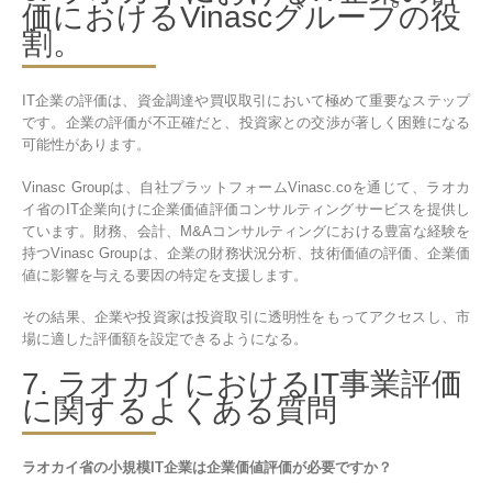
価におけるVinascグループの役
割。
IT企業の評価は、資金調達や買収取引において極めて重要なステップ
です。企業の評価が不正確だと、投資家との交渉が著しく困難になる
可能性があります。
Vinasc Groupは、自社プラットフォームVinasc.coを通じて、ラオカ
イ省のIT企業向けに企業価値評価コンサルティングサービスを提供し
ています。財務、会計、M&Aコンサルティングにおける豊富な経験を
持つVinasc Groupは、企業の財務状況分析、技術価値の評価、企業価
値に影響を与える要因の特定を支援します。
その結果、企業や投資家は投資取引に透明性をもってアクセスし、市
場に適した評価額を設定できるようになる。
7. ラオカイにおけるIT事業評価
に関するよくある質問
ラオカイ省の小規模IT企業は企業価値評価が必要ですか？