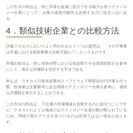
この方法の利点は、特に市場を急速に拡大できる能力を持つテクノロ
ジー企業にとって、企業の成長可能性を反映するのに役立つ点にあ
る。
4．類似技術企業との比較方法
評価プロセスにおいてよく問われるもう一つの質問は、「そのIT事業
は市場における類似事業と比較可能か？」というものです。
市場比較法は、同じ技術分野における投資取引や企業買収取引を参考
にして、適正な評価額を決定する手法である。
例えば、ラオカイの観光産業向けソフトウェア開発会社の評価を行う
際、投資家は主要都市にある同様のテクノロジー企業を参考に、適切
な評価額を算出することができる。
この方法の利点は、 IT企業の市場価値を反映するのに役立つことです
が、ラオカイのような地域ではテクノロジー企業の数が限られている
ため、同様の取引データを見つけるのは容易ではない場合がありま
す。