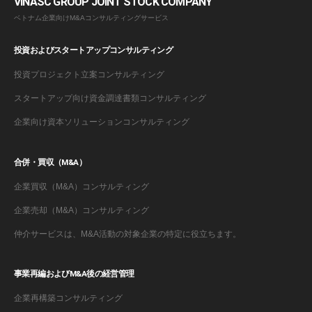
VINASC GROUP JOINT STOCK COMPANY
ベトナム企業向けM&Aコンサルティングサービス
投資およびスタートアップコンサルティング
投資プロジェクト立案コンサルティング
スタートアップ向け資金調達書類コンサルティング
企業向け資本ソリューションコンサルティング
合併・買収（M&A）
企業買収（M&A）コンサルティング
企業売却（M&A）コンサルティング
仲介サービスは、M&A活動の対象企業の特定に役立ちます。
事業再編およびM&A後の経営管理
企業再構築コンサルティング