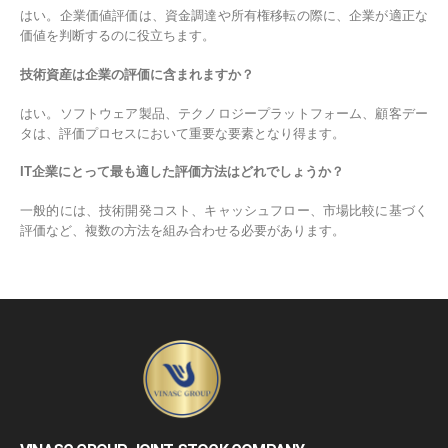
はい。企業価値評価は、資金調達や所有権移転の際に、企業が適正な
価値を判断するのに役立ちます。
技術資産は企業の評価に含まれますか？
はい。ソフトウェア製品、テクノロジープラットフォーム、顧客デー
タは、評価プロセスにおいて重要な要素となり得ます。
IT企業にとって最も適した評価方法はどれでしょうか？
一般的には、技術開発コスト、キャッシュフロー、市場比較に基づく
評価など、複数の方法を組み合わせる必要があります。