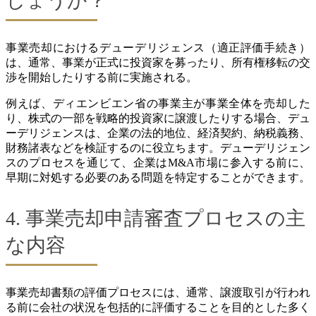
しょうか？
事業売却におけるデューデリジェンス（適正評価手続き）
は、通常、事業が正式に投資家を募ったり、所有権移転の交
渉を開始したりする前に実施される。
例えば、ディエンビエン省の事業主が事業全体を売却した
り、株式の一部を戦略的投資家に譲渡したりする場合、デュ
ーデリジェンスは、企業の法的地位、経済契約、納税義務、
財務諸表などを検証するのに役立ちます。デューデリジェン
スのプロセスを通じて、企業はM&A市場に参入する前に、
早期に対処する必要のある問題を特定することができます。
4. 事業売却申請審査プロセスの主
な内容
事業売却書類の評価プロセスには、通常、譲渡取引が行われ
る前に会社の状況を包括的に評価することを目的とした多く