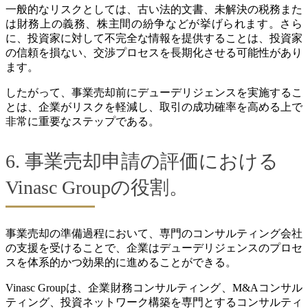
一般的なリスクとしては、古い法的文書、未解決の税務また
は財務上の義務、株主間の紛争などが挙げられます。さら
に、投資家に対して不完全な情報を提供することは、投資家
の信頼を損ない、交渉プロセスを長期化させる可能性があり
ます。
したがって、事業売却前にデューデリジェンスを実施するこ
とは、企業がリスクを軽減し、取引の成功確率を高める上で
非常に重要なステップである。
6. 事業売却申請の評価における
Vinasc Groupの役割。
事業売却の準備過程において、専門のコンサルティング会社
の支援を受けることで、企業はデューデリジェンスのプロセ
スを体系的かつ効果的に進めることができる。
Vinasc Groupは、企業財務コンサルティング、M&Aコンサル
ティング、投資ネットワーク構築を専門とするコンサルティ