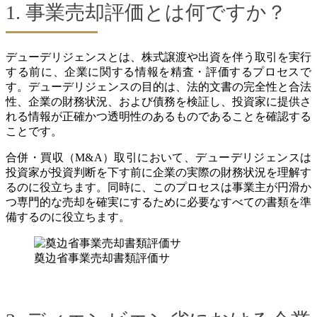
1. 事業売却評価とは何ですか？
デューデリジェンスとは、株式譲渡や出資を伴う取引を実行
する前に、企業に関する情報を精査・評価するプロセスで
す。デューデリジェンスの目的は、法的文書の完全性と合法
性、企業の財務状況、および債務を検証し、投資家に提供さ
れる情報が正確かつ透明性のあるものであることを確認する
ことです。
合併・買収（M&A）取引において、デューデリジェンスは
投資家が投資判断を下す前に企業の実際の財務状況を理解す
るのに役立ちます。同時に、このプロセスは事業主が円滑か
つ専門的な売却を確実にするために必要なすべての書類を準
備するのに役立ちます。
奠边省事業売却書類評価サ