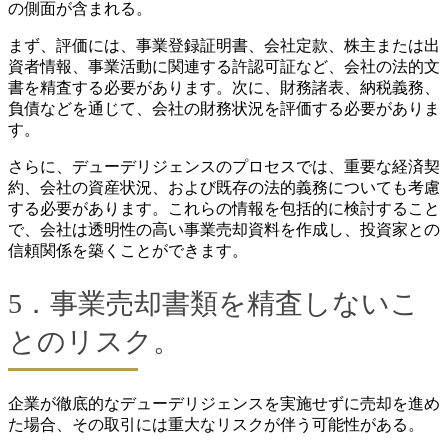
の側面が含まれる。
まず、評価には、事業登録証明書、会社定款、株主または出
資者情報、事業活動に関連する許認可証など、会社の法的文
書を精査する必要があります。次に、財務諸表、納税義務、
負債などを通じて、会社の財務状況を評価する必要がありま
す。
さらに、デューデリジェンスのプロセスでは、重要な経済契
約、会社の資産状況、および既存の法的義務についても考慮
する必要があります。これらの情報を包括的に検討すること
で、会社は透明性の高い事業売却資料を作成し、投資家との
信頼関係を築くことができます。
5．事業売却書類を精査しないこ
とのリスク。
企業が徹底的なデューデリジェンスを実施せずに売却を進め
た場合、その取引には重大なリスクが伴う可能性がある。