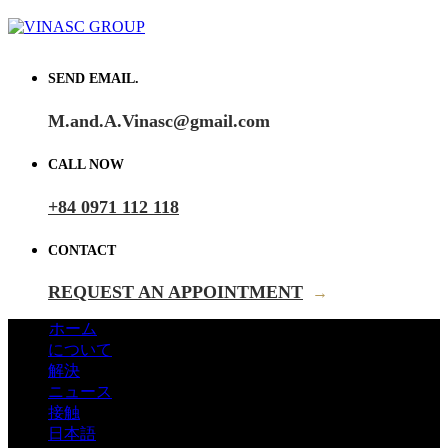
SEND EMAIL.
M.and.A.Vinasc@gmail.com
CALL NOW
+84 0971 112 118
CONTACT
REQUEST AN APPOINTMENT
→
ホーム
について
解決
ニュース
接触
日本語