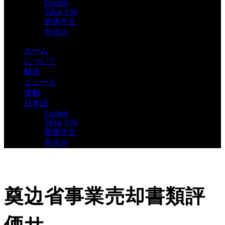
English
Tiếng Việt
简体中文
한국어
ホーム
について
解決
ニュース
接触
日本語
English
Tiếng Việt
简体中文
한국어
奠边省事業売却書類評