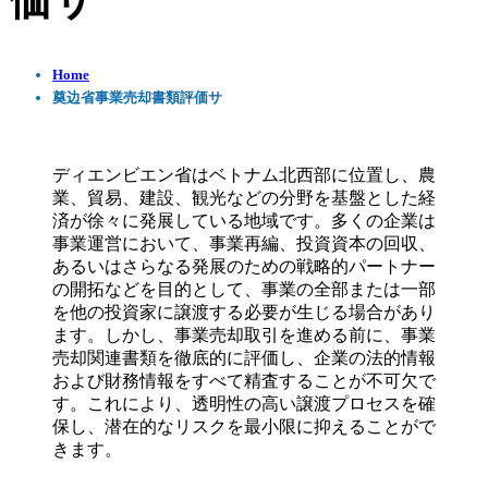
価サ
Home
奠边省事業売却書類評価サ
ディエンビエン省はベトナム北西部に位置し、農
業、貿易、建設、観光などの分野を基盤とした経
済が徐々に発展している地域です。多くの企業は
事業運営において、事業再編、投資資本の回収、
あるいはさらなる発展のための戦略的パートナー
の開拓などを目的として、事業の全部または一部
を他の投資家に譲渡する必要が生じる場合があり
ます。しかし、事業売却取引を進める前に、事業
売却関連書類を徹底的に評価し、企業の法的情報
および財務情報をすべて精査することが不可欠で
す。これにより、透明性の高い譲渡プロセスを確
保し、潜在的なリスクを最小限に抑えることがで
きます。