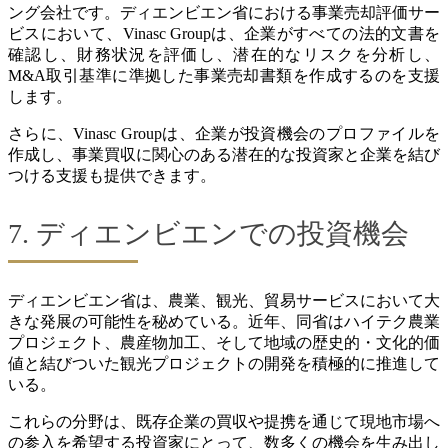
ング会社です。ディエンビエン省における事業売却評価サー
ビスにおいて、Vinasc Groupは、企業がすべての法的文書を
確認し、財務状況を評価し、潜在的なリスクを分析し、
M&A取引基準に準拠した事業売却書類を作成するのを支援
します。
さらに、Vinasc Groupは、企業が投資機会のプロファイルを
作成し、事業買収に関心のある潜在的な投資家と企業を結び
つける支援も提供できます。
7. ディエンビエンでの投資機会
ディエンビエン省は、農業、観光、貿易サービスにおいて大
きな発展の可能性を秘めている。近年、同省はハイテク農業
プロジェクト、農産物加工、そして地域の歴史的・文化的価
値と結びついた観光プロジェクトの開発を積極的に推進して
いる。
これらの分野は、既存企業の買収や提携を通じて現地市場へ
の参入を希望する投資家にとって、数多くの機会を生み出し