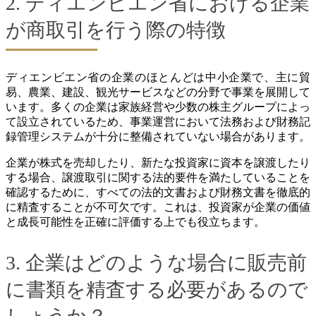
2. ディエンビエン省における企業
が商取引を行う際の特徴
ディエンビエン省の企業のほとんどは中小企業で、主に貿
易、農業、建設、観光サービスなどの分野で事業を展開して
います。多くの企業は家族経営や少数の株主グループによっ
て設立されているため、事業運営において法務および財務記
録管理システムが十分に整備されていない場合があります。
企業が株式を売却したり、新たな投資家に資本を譲渡したり
する場合、譲渡取引に関する法的要件を満たしていることを
確認するために、すべての法的文書および財務文書を徹底的
に精査することが不可欠です。これは、投資家が企業の価値
と成長可能性を正確に評価する上でも役立ちます。
3. 企業はどのような場合に販売前
に書類を精査する必要があるので