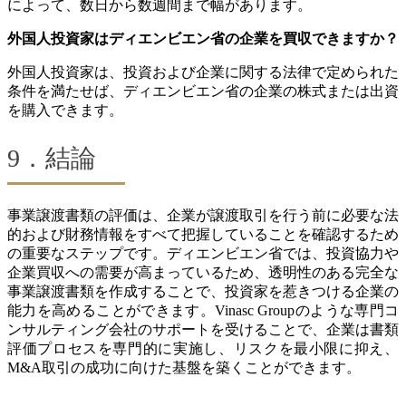
によって、数日から数週間まで幅があります。
外国人投資家はディエンビエン省の企業を買収できますか？
外国人投資家は、投資および企業に関する法律で定められた
条件を満たせば、ディエンビエン省の企業の株式または出資
を購入できます。
9．結論
事業譲渡書類の評価は、企業が譲渡取引を行う前に必要な法
的および財務情報をすべて把握していることを確認するため
の重要なステップです。ディエンビエン省では、投資協力や
企業買収への需要が高まっているため、透明性のある完全な
事業譲渡書類を作成することで、投資家を惹きつける企業の
能力を高めることができます。Vinasc Groupのような専門コ
ンサルティング会社のサポートを受けることで、企業は書類
評価プロセスを専門的に実施し、リスクを最小限に抑え、
M&A取引の成功に向けた基盤を築くことができます。