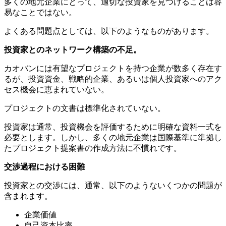
多くの地元企業にとって、適切な投資家を見つけることは容
易なことではない。
よくある問題点としては、以下のようなものがあります。
投資家とのネットワーク構築の不足。
カオバンには有望なプロジェクトを持つ企業が数多く存在す
るが、投資資金、戦略的企業、あるいは個人投資家へのアク
セス機会に恵まれていない。
プロジェクトの文書は標準化されていない。
投資家は通常、投資機会を評価するために明確な資料一式を
必要とします。しかし、多くの地元企業は国際基準に準拠し
たプロジェクト提案書の作成方法に不慣れです。
交渉過程における困難
投資家との交渉には、通常、以下のようないくつかの問題が
含まれます。
企業価値
自己資本比率