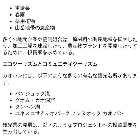
重慶栗
春雨
薬用植物
山岳地帯の農産物
多くの地元企業や協同組合は、原材料の調達地域を拡大した
り、加工工場を建設したり、農産物ブランドを開発したりす
るために、投資家を求めている。
エコツーリズムとコミュニティツーリズム
カオバンには、以下のような多くの有名な観光名所がありま
す。
バンジョック滝
グオム・ガオ洞窟
タンヘン湖
ユネスコ世界ジオパーク ノンヌオック カオ バン
観光業の発展は、以下のようなプロジェクトへの投資需要を
生み出している。