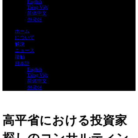
English
Tiếng Việt
简体中文
한국어
ホーム
について
解決
ニュース
接触
日本語
English
Tiếng Việt
简体中文
한국어
高平省における投資家