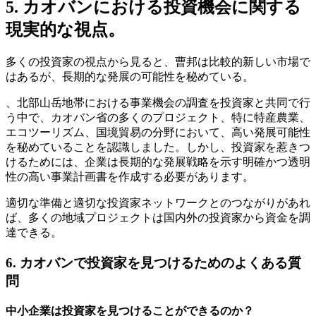
5. カオバンにおける投資機会に関する
現実的な視点。
多くの投資家の視点から見ると、曹邦は比較的新しい市場で
はあるが、長期的な発展の可能性を秘めている。
、北部山岳地帯における事業機会の調査を投資家と共同で行
う中で、カオバン省の多くのプロジェクト、特に特産農業、
エコツーリズム、国境貿易の分野において、高い発展可能性
を秘めていることを認識しました。しかし、投資家を惹きつ
けるためには、企業は長期的な発展戦略を示す明確かつ透明
性の高い事業計画書を作成する必要があります。
適切な準備と適切な投資家ネットワークとのつながりがあれ
ば、多くの地域プロジェクトは国内外の投資家から資金を調
達できる。
6. カオバンで投資家を見つけるためのよくある質
問
中小企業は投資家を見つけることができるのか？