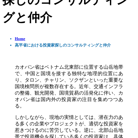
探しのコンサルティン
グと仲介
Home
高平省における投資家探しのコンサルティングと仲介
カオバン省はベトナム北東部に位置する山岳地帯
で、中国と国境を接する独特な地理的位置にあ
り、タロン、チャリン、ソクザンといった重要な
国境検問所が複数存在する。近年、交通インフラ
の整備、観光開発、国境貿易の活発化に伴い、カ
オバン省は国内外の投資家の注目を集めつつあ
る。
しかしながら、現地の実情としては、潜在力のあ
る多くの企業やプロジェクトが、適切な投資家を
惹きつけるのに苦労している。逆に、北部山岳地
帯で投資機会を探している多くの投資家は、具体