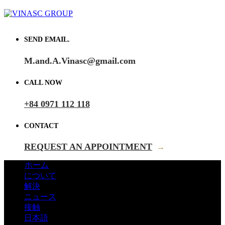
SEND EMAIL.
M.and.A.Vinasc@gmail.com
CALL NOW
+84 0971 112 118
CONTACT
REQUEST AN APPOINTMENT
→
ホーム
について
解決
ニュース
接触
日本語