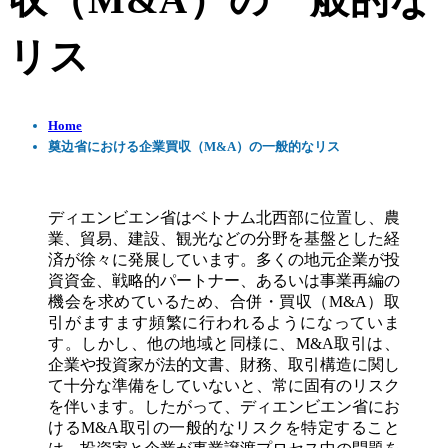
収（M&A）の一般的な
リス
Home
奠边省における企業買収（M&A）の一般的なリス
ディエンビエン省はベトナム北西部に位置し、農
業、貿易、建設、観光などの分野を基盤とした経
済が徐々に発展しています。多くの地元企業が投
資資金、戦略的パートナー、あるいは事業再編の
機会を求めているため、合併・買収（M&A）取
引がますます頻繁に行われるようになっていま
す。しかし、他の地域と同様に、M&A取引は、
企業や投資家が法的文書、財務、取引構造に関し
て十分な準備をしていないと、常に固有のリスク
を伴います。したがって、ディエンビエン省にお
けるM&A取引の一般的なリスクを特定すること