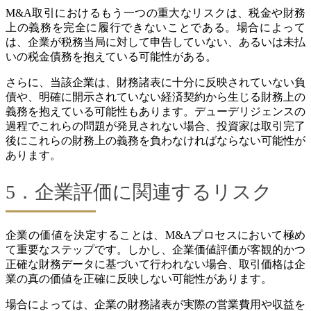
M&A取引におけるもう一つの重大なリスクは、税金や財務
上の義務を完全に履行できないことである。場合によって
は、企業が税務当局に対して申告していない、あるいは未払
いの税金債務を抱えている可能性がある。
さらに、当該企業は、財務諸表に十分に反映されていない負
債や、明確に開示されていない経済契約から生じる財務上の
義務を抱えている可能性もあります。デューデリジェンスの
過程でこれらの問題が発見されない場合、投資家は取引完了
後にこれらの財務上の義務を負わなければならない可能性が
あります。
5．企業評価に関連するリスク
企業の価値を決定することは、M&Aプロセスにおいて極め
て重要なステップです。しかし、企業価値評価が客観的かつ
正確な財務データに基づいて行われない場合、取引価格は企
業の真の価値を正確に反映しない可能性があります。
場合によっては、企業の財務諸表が実際の営業費用や収益を