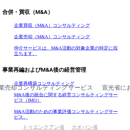
合併・買収（M&A）
企業買収（M&A）コンサルティング
企業売却（M&A）コンサルティング
仲介サービスは、M&A活動の対象企業の特定に役
立ちます。
事業再編およびM&A後の経営管理
企業再構築コンサルティング
却コンサルティングサービス
宣光省における
M&A後の統合に関する経営コンサルティングサー
ビス（IMO）
M&A活動のための事業評価コンサルティングサー
ビス。
トゥエンクアン省
カオバン省