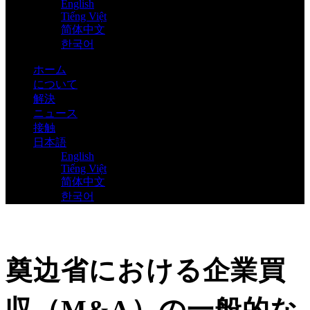
English
Tiếng Việt
简体中文
한국어
ホーム
について
解決
ニュース
接触
日本語
English
Tiếng Việt
简体中文
한국어
奠边省における企業買