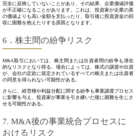
完全に反映していないことがあり、その結果、企業価値評価
が不正確になることがあります。これは、投資家が企業の真
の価値よりも高い金額を支払ったり、取引後に投資資金の回
収に困難を抱えたりする原因となります。
6．株主間の紛争リスク
M&A取引においては、株主間または出資者間の紛争も潜在
的なリスクとなり得る。場合によっては、株式の譲渡や出資
が、会社の定款に規定されているすべての株主または出資者
の同意を得られない可能性がある。
さらに、経営権や利益分配に関する紛争も事業譲渡プロセス
に影響を与え、投資家が事業を引き継いだ後に困難を生じさ
せる可能性がある。
7. M&A後の事業統合プロセスに
おけるリスク