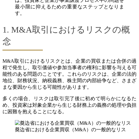
は、投資家と企業が事業譲渡プロセス中の問題を
最小限に抑えるための重要なステップとなりま
す。
1. M&A取引におけるリスクの概
念
M&A取引におけるリスクとは、企業の買収または合併の過
程で発生し、取引価値や参加当事者の権利に影響を与える可
能性のある問題のことです。これらのリスクは、企業の法的
地位、財務状況、納税義務、株主間の内部紛争など、さまざ
まな要因から生じる可能性があります。
多くの場合、リスクは取引完了後に初めて明らかになるた
め、投資家は対象企業から生じる財務上の義務の処理や負担
に困難を抱えることになる。
奠边省における企業買収（M&A）の一般的なリス