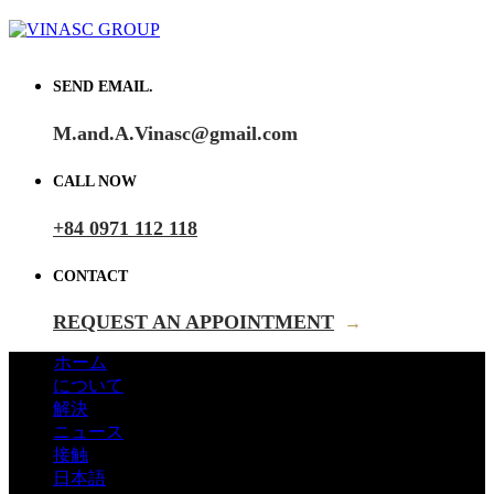
SEND EMAIL.
M.and.A.Vinasc@gmail.com
CALL NOW
+84 0971 112 118
CONTACT
REQUEST AN APPOINTMENT
→
ホーム
について
解決
ニュース
接触
日本語