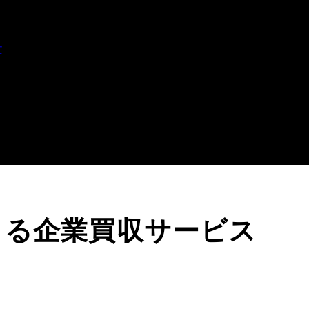
文
よる企業買収サービス