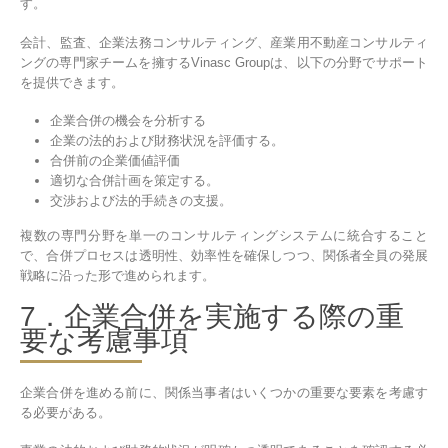
す。
会計、監査、企業法務コンサルティング、産業用不動産コンサルティ
ングの専門家チームを擁するVinasc Groupは、以下の分野でサポート
を提供できます。
企業合併の機会を分析する
企業の法的および財務状況を評価する。
合併前の企業価値評価
適切な合併計画を策定する。
交渉および法的手続きの支援。
複数の専門分野を単一のコンサルティングシステムに統合すること
で、合併プロセスは透明性、効率性を確保しつつ、関係者全員の発展
戦略に沿った形で進められます。
7．企業合併を実施する際の重
要な考慮事項
企業合併を進める前に、関係当事者はいくつかの重要な要素を考慮す
る必要がある。