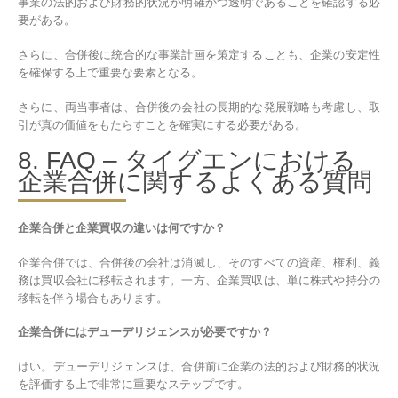
事業の法的および財務的状況が明確かつ透明であることを確認する必
要がある。
さらに、合併後に統合的な事業計画を策定することも、企業の安定性
を確保する上で重要な要素となる。
さらに、両当事者は、合併後の会社の長期的な発展戦略も考慮し、取
引が真の価値をもたらすことを確実にする必要がある。
8. FAQ – タイグエンにおける
企業合併に関するよくある質問
企業合併と企業買収の違いは何ですか？
企業合併では、合併後の会社は消滅し、そのすべての資産、権利、義
務は買収会社に移転されます。一方、企業買収は、単に株式や持分の
移転を伴う場合もあります。
企業合併にはデューデリジェンスが必要ですか？
はい。デューデリジェンスは、合併前に企業の法的および財務的状況
を評価する上で非常に重要なステップです。