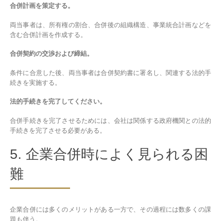
合併計画を策定する。
両当事者は、所有権の割合、合併後の組織構造、事業統合計画などを
含む合併計画を作成する。
合併契約の交渉および締結。
条件に合意した後、両当事者は合併契約書に署名し、関連する法的手
続きを実施する。
法的手続きを完了してください。
合併手続きを完了させるためには、会社は関係する政府機関との法的
手続きを完了させる必要がある。
5. 企業合併時によく見られる困
難
企業合併には多くのメリットがある一方で、その過程には数多くの課
題も伴う。