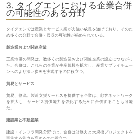
3. タイグエンにおける企業合併
の可能性のある分野
タイグエンでは産業とサービス業が力強い成長を遂げており、そのた
め多くの分野で合併・買収の可能性が秘められている。
製造業および関連産業
工業地帯の開発は、数多くの製造業および関連企業の設立につながっ
た。合併は、これらの企業が生産規模を拡大し、産業サプライチェー
ンへのより深い参画を実現するのに役立つ。
貿易とサービス
貿易、物流、製造支援サービスを提供する企業は、顧客ネットワーク
を拡大し、サービス提供能力を強化するために合併することも可能
だ。
建設業と不動産業
建設・インフラ開発分野では、合併は財務力と大規模プロジェクトを
実施する能力を高めるのに役立つ。