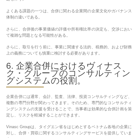
よくある課題の一つは、合併に関わる企業間の企業文化やガバナンス
体制の違いである。
さらに、合併後の事業価値の評価や所有権比率の決定も、交渉におい
て複雑な問題となる可能性がある。
さらに、取引を行う前に、事業に関連する法的、税務的、および財務
上の義務についても慎重に検討する必要があります。
6. 企業合併におけるヴィナス
ク・グループのコンサルティン
グシステムの役割。
企業合併には通常、会計、監査、法律、投資コンサルティングなど、
複数の専門分野が関わってきます。そのため、専門的なコンサルティ
ングシステムの支援を受けることで、当事者は効果的な合併計画を策
定し、リスクを軽減することができます。
Vinasc Groupは、タイグエン省をはじめとするベトナム各地の企業に
対し、合併・買収に関するコンサルティングサービスを提供していま