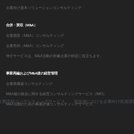
企業向け資本ソリューションコンサルティング
合併・買収（M&A）
企業買収（M&A）コンサルティング
企業売却（M&A）コンサルティング
仲介サービスは、M&A活動の対象企業の特定に役立ちます。
事業再編およびM&A後の経営管理
企業再構築コンサルティング
M&A後の統合に関する経営コンサルティングサービス（IMO）
売却コンサルティングサービス
宣光省における企業向け投資誘致コ
M&A活動のための事業評価コンサルティングサービス。