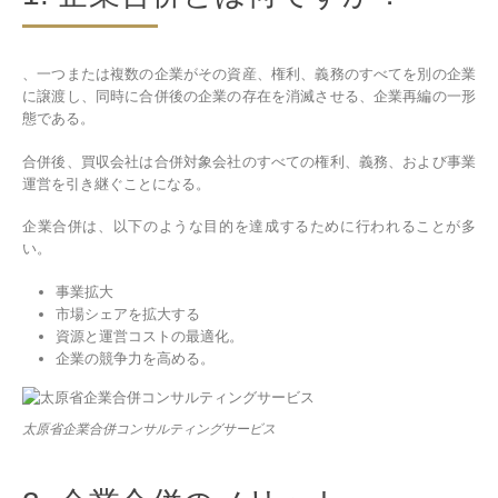
、一つまたは複数の企業がその資産、権利、義務のすべてを別の企業
に譲渡し、同時に合併後の企業の存在を消滅させる、企業再編の一形
態である。
合併後、買収会社は合併対象会社のすべての権利、義務、および事業
運営を引き継ぐことになる。
企業合併は、以下のような目的を達成するために行われることが多
い。
事業拡大
市場シェアを拡大する
資源と運営コストの最適化。
企業の競争力を高める。
太原省企業合併コンサルティングサービス