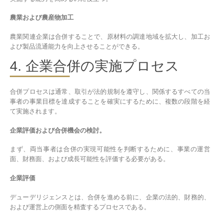
農業および農産物加工
農業関連企業は合併することで、原材料の調達地域を拡大し、加工お
よび製品流通能力を向上させることができる。
4. 企業合併の実施プロセス
合併プロセスは通常、取引が法的規制を遵守し、関係するすべての当
事者の事業目標を達成することを確実にするために、複数の段階を経
て実施されます。
企業評価および合併機会の検討。
まず、両当事者は合併の実現可能性を判断するために、事業の運営
面、財務面、および成長可能性を評価する必要がある。
企業評価
デューデリジェンスとは、合併を進める前に、企業の法的、財務的、
および運営上の側面を精査するプロセスである。